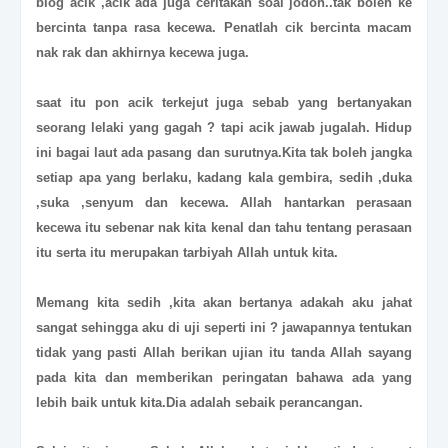
blog acik ,acik ada juga ceritakan soal jodoh..tak boleh ke
bercinta tanpa rasa kecewa. Penatlah cik bercinta macam
nak rak dan akhirnya kecewa juga.
saat itu pon acik terkejut juga sebab yang bertanyakan
seorang lelaki yang gagah ? tapi acik jawab jugalah. Hidup
ini bagai laut ada pasang dan surutnya.Kita tak boleh jangka
setiap apa yang berlaku, kadang kala gembira, sedih ,duka
,suka ,senyum dan kecewa. Allah hantarkan perasaan
kecewa itu sebenar nak kita kenal dan tahu tentang perasaan
itu serta itu merupakan tarbiyah Allah untuk kita.
Memang kita sedih ,kita akan bertanya adakah aku jahat
sangat sehingga aku di uji seperti ini ? jawapannya tentukan
tidak yang pasti Allah berikan ujian itu tanda Allah sayang
pada kita dan memberikan peringatan bahawa ada yang
lebih baik untuk kita.Dia adalah sebaik perancangan.