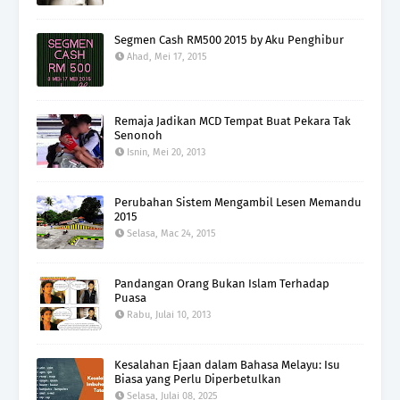
Segmen Cash RM500 2015 by Aku Penghibur
Ahad, Mei 17, 2015
Remaja Jadikan MCD Tempat Buat Pekara Tak
Senonoh
Isnin, Mei 20, 2013
Perubahan Sistem Mengambil Lesen Memandu
2015
Selasa, Mac 24, 2015
Pandangan Orang Bukan Islam Terhadap
Puasa
Rabu, Julai 10, 2013
Kesalahan Ejaan dalam Bahasa Melayu: Isu
Biasa yang Perlu Diperbetulkan
Selasa, Julai 08, 2025