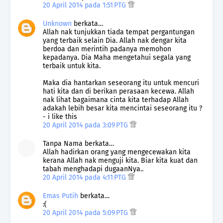
20 April 2014 pada 1:51 PTG
Unknown
berkata…
Allah nak tunjukkan tiada tempat pergantungan
yang terbaik selain Dia. Allah nak dengar kita
berdoa dan merintih padanya memohon
kepadanya. Dia Maha mengetahui segala yang
terbaik untuk kita.
Maka dia hantarkan seseorang itu untuk mencuri
hati kita dan di berikan perasaan kecewa. Allah
nak lihat bagaimana cinta kita terhadap Allah
adakah lebih besar kita mencintai seseorang itu ?
- i like this
20 April 2014 pada 3:09 PTG
Tanpa Nama berkata…
Allah hadirkan orang yang mengecewakan kita
kerana Allah nak menguji kita. Biar kita kuat dan
tabah menghadapi dugaanNya..
20 April 2014 pada 4:11 PTG
Emas Putih
berkata…
:(
20 April 2014 pada 5:09 PTG