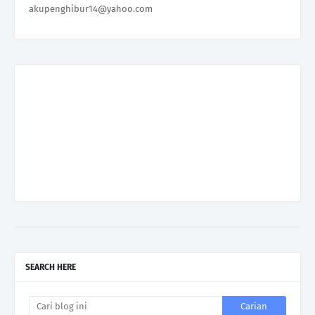
akupenghibur14@yahoo.com
SEARCH HERE