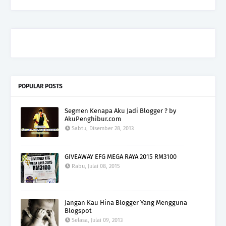
POPULAR POSTS
Segmen Kenapa Aku Jadi Blogger ? by
AkuPenghibur.com
Sabtu, Disember 28, 2013
GIVEAWAY EFG MEGA RAYA 2015 RM3100
Rabu, Julai 08, 2015
Jangan Kau Hina Blogger Yang Mengguna
Blogspot
Selasa, Julai 09, 2013