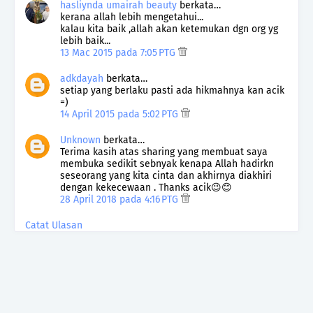
hasliynda umairah beauty
berkata…
kerana allah lebih mengetahui...
kalau kita baik ,allah akan ketemukan dgn org yg
lebih baik...
13 Mac 2015 pada 7:05 PTG
adkdayah
berkata…
setiap yang berlaku pasti ada hikmahnya kan acik
=)
14 April 2015 pada 5:02 PTG
Unknown
berkata…
Terima kasih atas sharing yang membuat saya
membuka sedikit sebnyak kenapa Allah hadirkn
seseorang yang kita cinta dan akhirnya diakhiri
dengan kekecewaan . Thanks acik😉😊
28 April 2018 pada 4:16 PTG
Catat Ulasan