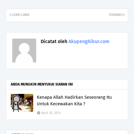
LEBIH LAMA
TERBARU
Dicatat oleh
Akupenghibur.com
ANDA MUNGKIN MENYUKAI SIARAN INI
Kenapa Allah Hadirkan Seseorang Itu
Untuk Kecewakan Kita ?
April 20, 2014