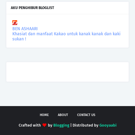
AKU PENGHIBUR BLOGLIST
BEN ASHAARI
Khasiat dan manfaat Kakao untuk kanak kanak dan kaki
sukan !
HOME
ABOUT
CONTACT US
Crafted with
by
Blogging
| Distributed by
Gooyaabi