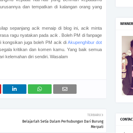
urusannya dan tempatkan di kalangan orang yang
WINNER
lap sepanjang acik menaip di blog ini, acik minta
n rasa ragu nyatakan pada acik . Boleh PM di fanpage
 di kongsikan juga boleh PM acik di
Akupenghibur dot
egala kritikan dan komen kamu. Yang baik semua
dari kelemahan diri sendiri. Wasalam
TERBARU
CONTAC
Belajarlah Setia Dalam Perhubungan Dari Burung
Merpati