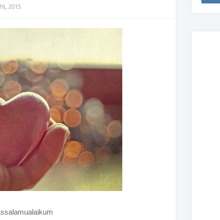
16, 2015
ssalamualaikum