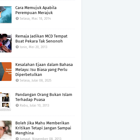
Cara Memujuk Apabila
Perempuan Merajuk
Selasa, Mac 18, 2014
Remaja Jadikan MCD Tempat
Buat Pekara Tak Senonoh
Isnin, Mei 20, 2013
Kesalahan Ejaan dalam Bahasa
Melayu: Isu Biasa yang Perlu
Diperbetulkan
Selasa, Julai 08, 2025
Pandangan Orang Bukan Islam
Terhadap Puasa
Rabu, Julai 10, 2013
Boleh Jika Mahu Memberikan
Kritikan Tetapi Jangan Sampai
Menghina
Jumaat, November 08, 2013