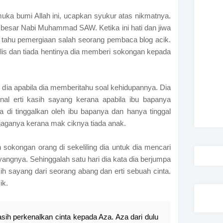
muka bumi Allah ini, ucapkan syukur atas nikmatnya.
n besar Nabi Muhammad SAW. Ketika ini hati dan jiwa
 tahu pemergiaan salah seorang pembaca blog acik.
ulis dan tiada hentinya dia memberi sokongan kepada
 dia apabila dia memberitahu soal kehidupannya. Dia
nal erti kasih sayang kerana apabila ibu bapanya
ila di tinggalkan oleh ibu bapanya dan hanya tinggal
aganya kerana mak ciknya tiada anak.
 sokongan orang di sekeliling dia untuk dia mencari
angnya. Sehinggalah satu hari dia kata dia berjumpa
ih sayang dari seorang abang dan erti sebuah cinta.
ik.
sih perkenalkan cinta kepada Aza. Aza dari dulu