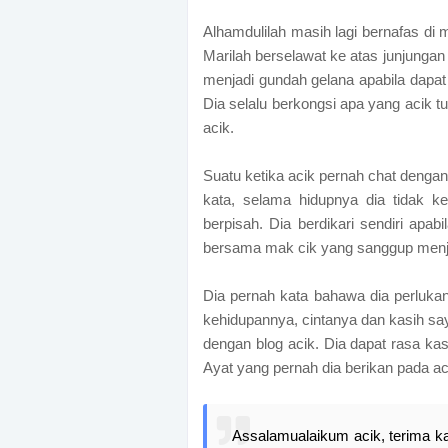
Alhamdulilah masih lagi bernafas di 
Marilah berselawat ke atas junjunga
menjadi gundah gelana apabila dapat
Dia selalu berkongsi apa yang acik t
acik.
Suatu ketika acik pernah chat dengan
kata, selama hidupnya dia tidak ke
berpisah. Dia berdikari sendiri apab
bersama mak cik yang sanggup menj
Dia pernah kata bahawa dia perlukan
kehidupannya, cintanya dan kasih say
dengan blog acik. Dia dapat rasa kas
Ayat yang pernah dia berikan pada ac
Assalamualaikum acik, terima ka