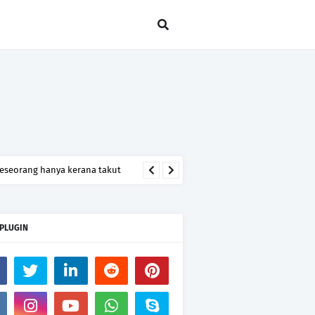
seseorang hanya kerana takut
 PLUGIN