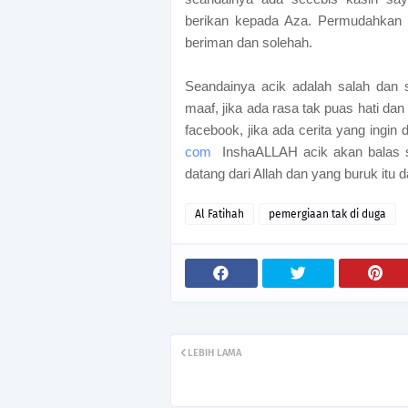
berikan kepada Aza. Permudahkan 
beriman dan solehah.
Seandainya acik adalah salah dan si
maaf, jika ada rasa tak puas hati da
facebook, jika ada cerita yang ingin
com
InshaALLAH acik akan balas s
datang dari Allah dan yang buruk itu 
Al Fatihah
pemergiaan tak di duga
LEBIH LAMA