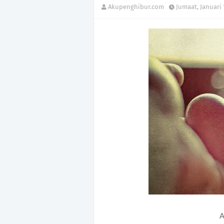
Akupenghibur.com
Jumaat, Januari 
A