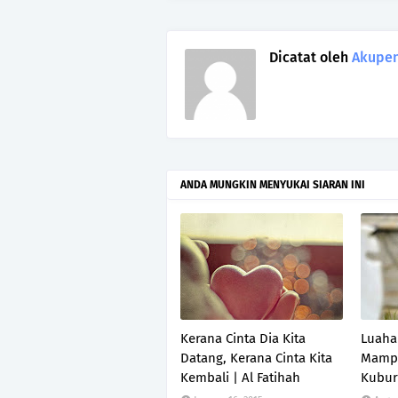
Dicatat oleh
Akupen
ANDA MUNGKIN MENYUKAI SIARAN INI
Kerana Cinta Dia Kita
Luahan
Datang, Kerana Cinta Kita
Mampu
Kembali | Al Fatihah
Kubur