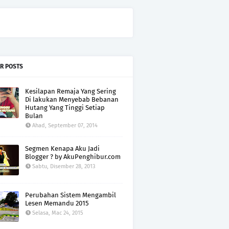
R POSTS
Kesilapan Remaja Yang Sering
Di lakukan Menyebab Bebanan
Hutang Yang Tinggi Setiap
Bulan
Ahad, September 07, 2014
Segmen Kenapa Aku Jadi
Blogger ? by AkuPenghibur.com
Sabtu, Disember 28, 2013
Perubahan Sistem Mengambil
Lesen Memandu 2015
Selasa, Mac 24, 2015