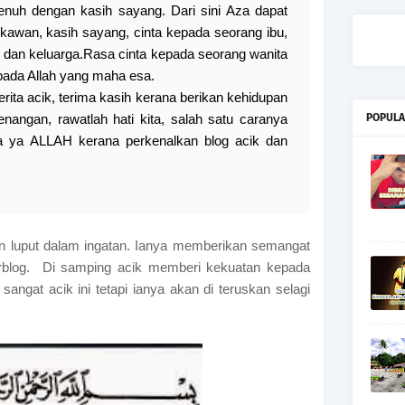
enuh dengan kasih sayang. Dari sini Aza dapat
kawan, kasih sayang, cinta kepada seorang ibu,
 dan keluarga.Rasa cinta kepada seorang wanita
epada Allah yang maha esa.
cerita acik, terima kasih kerana berikan kehidupan
nangan, rawatlah hati kita, salah satu caranya
POPULA
ima ya ALLAH kerana perkenalkan blog acik dan
an luput dalam ingatan. Ianya memberikan semangat
erblog. Di samping acik memberi kekuatan kepada
 sangat acik ini tetapi ianya akan di teruskan selagi