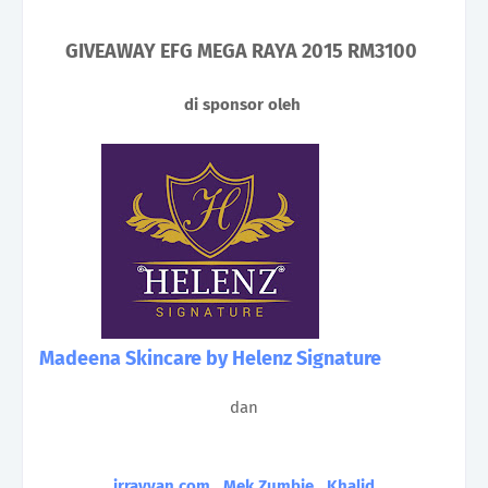
GIVEAWAY EFG MEGA RAYA 2015 RM3100
di sponsor oleh
Madeena Skincare by Helenz Signature
dan
irrayyan.com
,
Mek Zumbie
,
Khalid