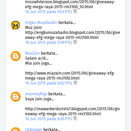
misswhiterose.blogspot.com/2015/06/giveaway-
efg-mega-raya-2015-rm3100_10.html
10 Jun 2015 pada 5:53 PTG
Engku Muzahadin
berkata…
Muz join!
http://engkumuzahadin.blogspot.com/2015/06/give
away-efg-mega-raya-2015-rm3100.html
10 Jun 2015 pada 5:59 PTG
MiaZain
berkata…
Salam acik...
Mia join juga...
http://www.miazain.com/2015/06/giveaway-efg-
mega-raya-2015-rm3100.html
10 Jun 2015 pada 6:02 PTG
mommyfiqa
berkata…
Saya join juga...
http://mawarberduri4147.blogspot.com/2015/06/giv
eaway-efg-mega-raya-2015-rm3100.html
10 Jun 2015 pada 6:36 PTG
Unknown
berkata…