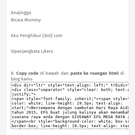
Anajingga
Bicara Mummy
Aku Penghibur [dot] com
SIpanjangkata Likers
8.
Copy code
di bawah dan
paste ke ruangan html
di
blog kamu