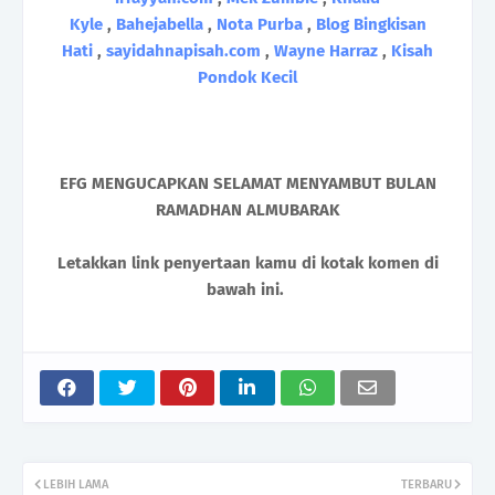
Kyle
,
Bahejabella
,
Nota Purba
,
Blog Bingkisan
Hati
,
sayidahnapisah.com
,
Wayne Harraz
,
Kisah
Pondok Kecil
EFG MENGUCAPKAN SELAMAT MENYAMBUT BULAN
RAMADHAN ALMUBARAK
Letakkan link penyertaan kamu di kotak komen di
bawah ini.
LEBIH LAMA
TERBARU