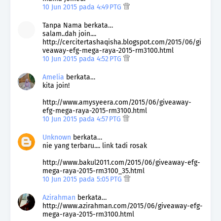
10 Jun 2015 pada 4:49 PTG
Tanpa Nama berkata…
salam..dah join....
http://cercitertashaqisha.blogspot.com/2015/06/gi
veaway-efg-mega-raya-2015-rm3100.html
10 Jun 2015 pada 4:52 PTG
Amelia
berkata…
kita join!
http://www.amysyeera.com/2015/06/giveaway-
efg-mega-raya-2015-rm3100.html
10 Jun 2015 pada 4:57 PTG
Unknown
berkata…
nie yang terbaru.... link tadi rosak
http://www.bakul2011.com/2015/06/giveaway-efg-
mega-raya-2015-rm3100_35.html
10 Jun 2015 pada 5:05 PTG
Azirahman
berkata…
http://www.azirahman.com/2015/06/giveaway-efg-
mega-raya-2015-rm3100.html