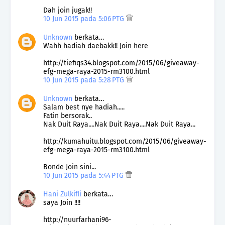
Dah join jugak!!
10 Jun 2015 pada 5:06 PTG
Unknown
berkata…
Wahh hadiah daebakk!! Join here
http://tiefiqs34.blogspot.com/2015/06/giveaway-
efg-mega-raya-2015-rm3100.html
10 Jun 2015 pada 5:28 PTG
Unknown
berkata…
Salam best nye hadiah.....
Fatin bersorak..
Nak Duit Raya....Nak Duit Raya....Nak Duit Raya...
http://kumahuitu.blogspot.com/2015/06/giveaway-
efg-mega-raya-2015-rm3100.html
Bonde Join sini...
10 Jun 2015 pada 5:44 PTG
Hani Zulkifli
berkata…
saya Join !!!!
http://nuurfarhani96-