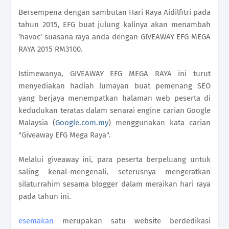
Bersempena dengan sambutan Hari Raya Aidilfitri pada
tahun 2015, EFG buat julung kalinya akan menambah
'havoc' suasana raya anda dengan GIVEAWAY EFG MEGA
RAYA 2015 RM3100.
Istimewanya, GIVEAWAY EFG MEGA RAYA ini turut
menyediakan hadiah lumayan buat pemenang SEO
yang berjaya menempatkan halaman web peserta di
kedudukan teratas dalam senarai engine carian Google
Malaysia (
Google.com.my
) menggunakan kata carian
"Giveaway EFG Mega Raya".
Melalui giveaway ini, para peserta berpeluang untuk
saling kenal-mengenali, seterusnya mengeratkan
silaturrahim sesama blogger dalam meraikan hari raya
pada tahun ini.
esemakan
merupakan satu website berdedikasi