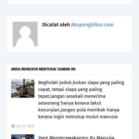
Dicatat oleh
Akupenghibur.com
ANDA MUNGKIN MENYUKAI SIARAN INI
Begitulah jodoh,bukan siapa yang paling
cepat, tetapi siapa yang paling
tepat.Jangan sesekali menerima
seseorang hanya kerana takut
kesunyian,Jangan pula menikah hanya
kerana ingin menutup mulut manusia
July 29, 2026
Yang Mengecewakanmu Itu Manusia,