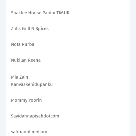
Shaklee House Pantai TIMUR
Zulls Grill N Spices 
Nota Purba
Nukilan Reena
Mia Zain
Kanvaskehidupanku 
Mommy Yoorin
Sayidahnapisahdotcom
safuraonlinediary