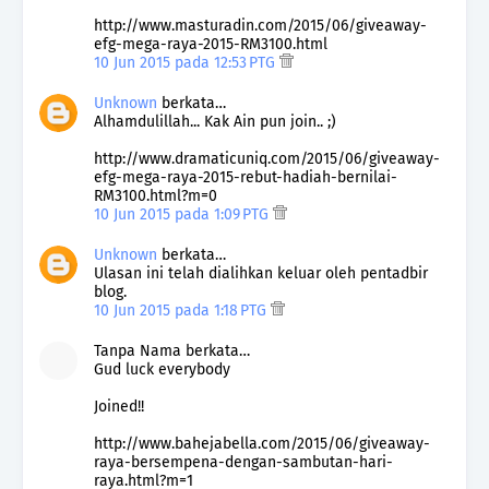
http://www.masturadin.com/2015/06/giveaway-
efg-mega-raya-2015-RM3100.html
10 Jun 2015 pada 12:53 PTG
Unknown
berkata…
Alhamdulillah... Kak Ain pun join.. ;)
http://www.dramaticuniq.com/2015/06/giveaway-
efg-mega-raya-2015-rebut-hadiah-bernilai-
RM3100.html?m=0
10 Jun 2015 pada 1:09 PTG
Unknown
berkata…
Ulasan ini telah dialihkan keluar oleh pentadbir
blog.
10 Jun 2015 pada 1:18 PTG
Tanpa Nama berkata…
Gud luck everybody
Joined!!
http://www.bahejabella.com/2015/06/giveaway-
raya-bersempena-dengan-sambutan-hari-
raya.html?m=1