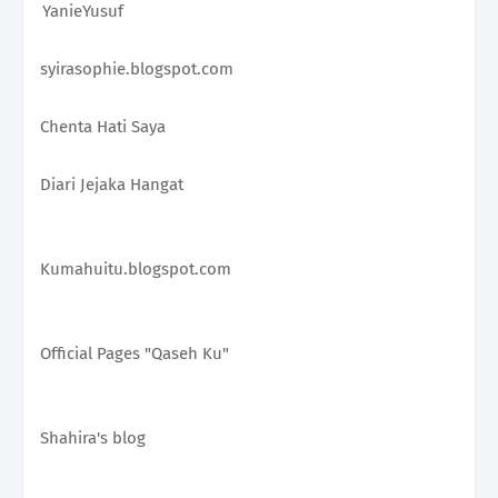
YanieYusuf 
syirasophie.blogspot.com 
Chenta Hati Saya 
Diari Jejaka Hangat 
Kumahuitu.blogspot.com
Official Pages "Qaseh Ku" 
Shahira's blog 