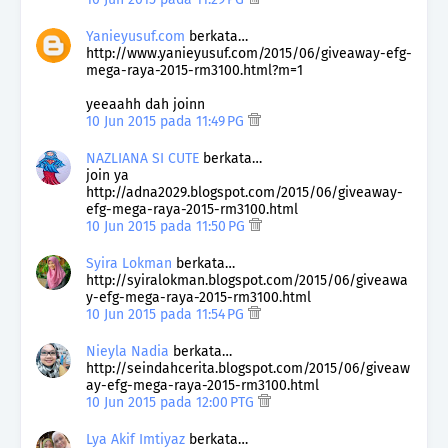
Yanieyusuf.com
berkata…
http://www.yanieyusuf.com/2015/06/giveaway-efg-
mega-raya-2015-rm3100.html?m=1
yeeaahh dah joinn
10 Jun 2015 pada 11:49 PG
NAZLIANA SI CUTE
berkata…
join ya
http://adna2029.blogspot.com/2015/06/giveaway-
efg-mega-raya-2015-rm3100.html
10 Jun 2015 pada 11:50 PG
Syira Lokman
berkata…
http://syiralokman.blogspot.com/2015/06/giveawa
y-efg-mega-raya-2015-rm3100.html
10 Jun 2015 pada 11:54 PG
Nieyla Nadia
berkata…
http://seindahcerita.blogspot.com/2015/06/giveaw
ay-efg-mega-raya-2015-rm3100.html
10 Jun 2015 pada 12:00 PTG
Lya Akif Imtiyaz
berkata…