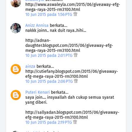
http://www.aswaleyla.com/2015/06/giveaway-efg-
mega-raya-2015-rm3100.html
10 Jun 2015 pada 1:56 PTG
Anizz Annisa
berkata…
nakkk joinn.. nak duit raya..hihi...
http://adnan-
daughter.blogspot.com/2015/06/giveaway-efg-
mega-raya-2015-rm3100.html
10 Jun 2015 pada 2:01 PTG
ainza
berkata…
http://cutiefany.blogspot.com/2015/06/giveaway-
efg-mega-raya-2015-rm3100.html
10 Jun 2015 pada 2:06 PTG
Puteri Kenari
berkata…
saya join.... insyaallah dah cukup semua syarat
yang diberi.
http://sallyadan.blogspot.com/2015/06/giveaway-
efg-mega-raya-2015-rm3100.html
10 Jun 2015 pada 2:19 PTG