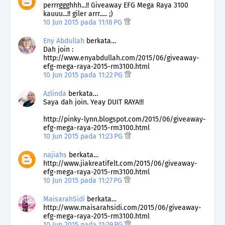
perrrggghhh...!! Giveaway EFG Mega Raya 3100
kauuu...!! giler arrr..... ;)
10 Jun 2015 pada 11:18 PG
Eny Abdullah
berkata…
Dah join :
http://www.enyabdullah.com/2015/06/giveaway-
efg-mega-raya-2015-rm3100.html
10 Jun 2015 pada 11:22 PG
Azlinda
berkata…
Saya dah join. Yeay DUIT RAYA!!!
http://pinky-lynn.blogspot.com/2015/06/giveaway-
efg-mega-raya-2015-rm3100.html
10 Jun 2015 pada 11:23 PG
najiahs
berkata…
http://www.jiakreatifelt.com/2015/06/giveaway-
efg-mega-raya-2015-rm3100.html
10 Jun 2015 pada 11:27 PG
MaisarahSidi
berkata…
http://www.maisarahsidi.com/2015/06/giveaway-
efg-mega-raya-2015-rm3100.html
10 Jun 2015 pada 11:29 PG