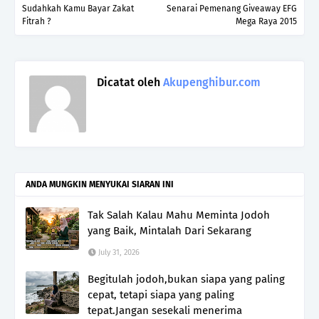
Sudahkah Kamu Bayar Zakat
Senarai Pemenang Giveaway EFG
Fitrah ?
Mega Raya 2015
Dicatat oleh
Akupenghibur.com
ANDA MUNGKIN MENYUKAI SIARAN INI
Tak Salah Kalau Mahu Meminta Jodoh
yang Baik, Mintalah Dari Sekarang
July 31, 2026
Begitulah jodoh,bukan siapa yang paling
cepat, tetapi siapa yang paling
tepat.Jangan sesekali menerima