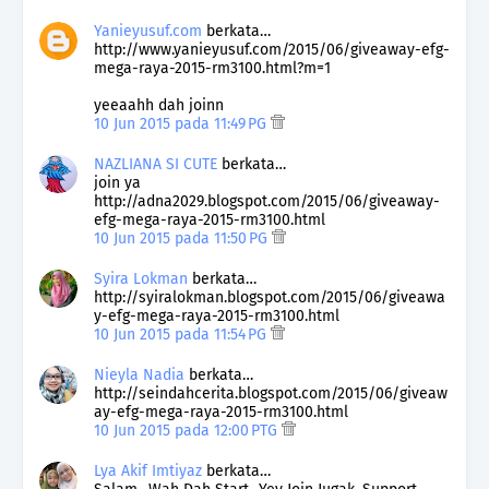
Yanieyusuf.com
berkata…
http://www.yanieyusuf.com/2015/06/giveaway-efg-
mega-raya-2015-rm3100.html?m=1
yeeaahh dah joinn
10 Jun 2015 pada 11:49 PG
NAZLIANA SI CUTE
berkata…
join ya
http://adna2029.blogspot.com/2015/06/giveaway-
efg-mega-raya-2015-rm3100.html
10 Jun 2015 pada 11:50 PG
Syira Lokman
berkata…
http://syiralokman.blogspot.com/2015/06/giveawa
y-efg-mega-raya-2015-rm3100.html
10 Jun 2015 pada 11:54 PG
Nieyla Nadia
berkata…
http://seindahcerita.blogspot.com/2015/06/giveaw
ay-efg-mega-raya-2015-rm3100.html
10 Jun 2015 pada 12:00 PTG
Lya Akif Imtiyaz
berkata…