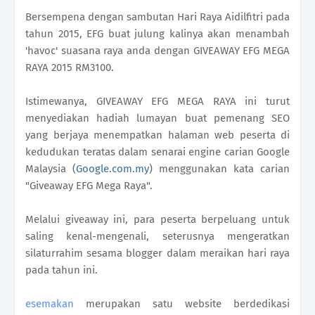
Bersempena dengan sambutan Hari Raya Aidilfitri pada
tahun 2015, EFG buat julung kalinya akan menambah
'havoc' suasana raya anda dengan GIVEAWAY EFG MEGA
RAYA 2015 RM3100.
Istimewanya, GIVEAWAY EFG MEGA RAYA ini turut
menyediakan hadiah lumayan buat pemenang SEO
yang berjaya menempatkan halaman web peserta di
kedudukan teratas dalam senarai engine carian Google
Malaysia (
Google.com.my
) menggunakan kata carian
"Giveaway EFG Mega Raya".
Melalui giveaway ini, para peserta berpeluang untuk
saling kenal-mengenali, seterusnya mengeratkan
silaturrahim sesama blogger dalam meraikan hari raya
pada tahun ini.
esemakan
merupakan satu website berdedikasi