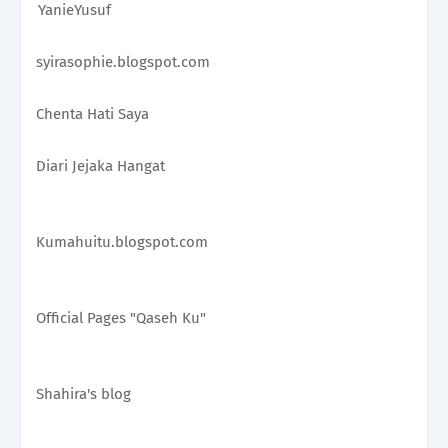
YanieYusuf 
syirasophie.blogspot.com 
Chenta Hati Saya 
Diari Jejaka Hangat 
Kumahuitu.blogspot.com
Official Pages "Qaseh Ku" 
Shahira's blog 