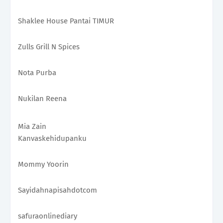
Shaklee House Pantai TIMUR
Zulls Grill N Spices 
Nota Purba
Nukilan Reena
Mia Zain
Kanvaskehidupanku 
Mommy Yoorin
Sayidahnapisahdotcom
safuraonlinediary