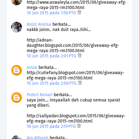
http://www.aswaleyla.com/2015/06/giveaway-efg-
mega-raya-2015-rm3100.html
10 Jun 2015 pada 1:56 PTG
Anizz Annisa
berkata…
nakkk joinn.. nak duit raya..hihi...
http://adnan-
daughter.blogspot.com/2015/06/giveaway-efg-
mega-raya-2015-rm3100.html
10 Jun 2015 pada 2:01 PTG
ainza
berkata…
http://cutiefany.blogspot.com/2015/06/giveaway-
efg-mega-raya-2015-rm3100.html
10 Jun 2015 pada 2:06 PTG
Puteri Kenari
berkata…
saya join.... insyaallah dah cukup semua syarat
yang diberi.
http://sallyadan.blogspot.com/2015/06/giveaway-
efg-mega-raya-2015-rm3100.html
10 Jun 2015 pada 2:19 PTG
Ain Athirah
berkata…