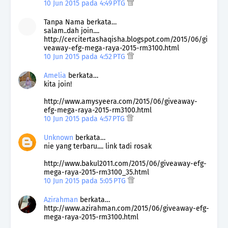
10 Jun 2015 pada 4:49 PTG
Tanpa Nama berkata…
salam..dah join....
http://cercitertashaqisha.blogspot.com/2015/06/gi
veaway-efg-mega-raya-2015-rm3100.html
10 Jun 2015 pada 4:52 PTG
Amelia
berkata…
kita join!
http://www.amysyeera.com/2015/06/giveaway-
efg-mega-raya-2015-rm3100.html
10 Jun 2015 pada 4:57 PTG
Unknown
berkata…
nie yang terbaru.... link tadi rosak
http://www.bakul2011.com/2015/06/giveaway-efg-
mega-raya-2015-rm3100_35.html
10 Jun 2015 pada 5:05 PTG
Azirahman
berkata…
http://www.azirahman.com/2015/06/giveaway-efg-
mega-raya-2015-rm3100.html