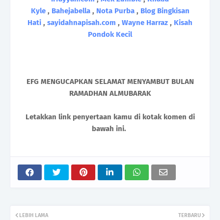
Kyle
,
Bahejabella
,
Nota Purba
,
Blog Bingkisan
Hati
,
sayidahnapisah.com
,
Wayne Harraz
,
Kisah
Pondok Kecil
EFG MENGUCAPKAN SELAMAT MENYAMBUT BULAN
RAMADHAN ALMUBARAK
Letakkan link penyertaan kamu di kotak komen di
bawah ini.
LEBIH LAMA
TERBARU