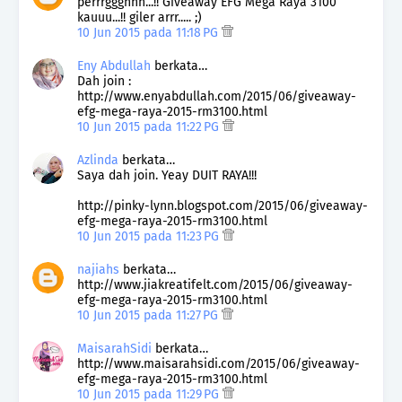
perrrggghhh...!! Giveaway EFG Mega Raya 3100
kauuu...!! giler arrr..... ;)
10 Jun 2015 pada 11:18 PG
Eny Abdullah
berkata…
Dah join :
http://www.enyabdullah.com/2015/06/giveaway-
efg-mega-raya-2015-rm3100.html
10 Jun 2015 pada 11:22 PG
Azlinda
berkata…
Saya dah join. Yeay DUIT RAYA!!!
http://pinky-lynn.blogspot.com/2015/06/giveaway-
efg-mega-raya-2015-rm3100.html
10 Jun 2015 pada 11:23 PG
najiahs
berkata…
http://www.jiakreatifelt.com/2015/06/giveaway-
efg-mega-raya-2015-rm3100.html
10 Jun 2015 pada 11:27 PG
MaisarahSidi
berkata…
http://www.maisarahsidi.com/2015/06/giveaway-
efg-mega-raya-2015-rm3100.html
10 Jun 2015 pada 11:29 PG