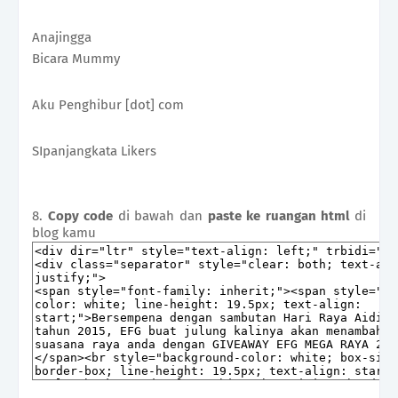
Anajingga
Bicara Mummy
Aku Penghibur [dot] com
SIpanjangkata Likers
8.
Copy code
di bawah dan
paste ke ruangan html
di
blog kamu