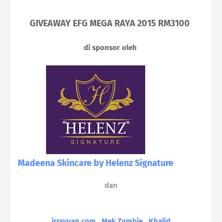
GIVEAWAY EFG MEGA RAYA 2015 RM3100
di sponsor oleh
Madeena Skincare by Helenz Signature
dan
irrayyan.com
,
Mek Zumbie
,
Khalid