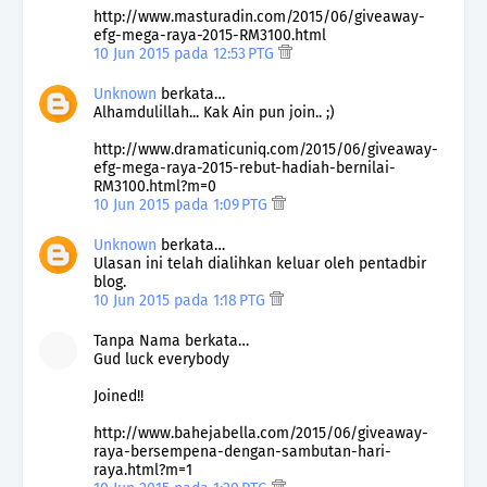
http://www.masturadin.com/2015/06/giveaway-
efg-mega-raya-2015-RM3100.html
10 Jun 2015 pada 12:53 PTG
Unknown
berkata…
Alhamdulillah... Kak Ain pun join.. ;)
http://www.dramaticuniq.com/2015/06/giveaway-
efg-mega-raya-2015-rebut-hadiah-bernilai-
RM3100.html?m=0
10 Jun 2015 pada 1:09 PTG
Unknown
berkata…
Ulasan ini telah dialihkan keluar oleh pentadbir
blog.
10 Jun 2015 pada 1:18 PTG
Tanpa Nama berkata…
Gud luck everybody
Joined!!
http://www.bahejabella.com/2015/06/giveaway-
raya-bersempena-dengan-sambutan-hari-
raya.html?m=1