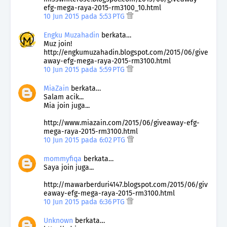
efg-mega-raya-2015-rm3100_10.html
10 Jun 2015 pada 5:53 PTG
Engku Muzahadin
berkata…
Muz join!
http://engkumuzahadin.blogspot.com/2015/06/give
away-efg-mega-raya-2015-rm3100.html
10 Jun 2015 pada 5:59 PTG
MiaZain
berkata…
Salam acik...
Mia join juga...
http://www.miazain.com/2015/06/giveaway-efg-
mega-raya-2015-rm3100.html
10 Jun 2015 pada 6:02 PTG
mommyfiqa
berkata…
Saya join juga...
http://mawarberduri4147.blogspot.com/2015/06/giv
eaway-efg-mega-raya-2015-rm3100.html
10 Jun 2015 pada 6:36 PTG
Unknown
berkata…