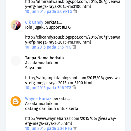
http://almiraalwani.blogspot.com/2015/06/giveawa
y-efg-mega-raya-2015-rm3100.html
10 Jun 2015 pada 3:09 PTG
Cik Candy
berkata…
Join jugak.. Support #EFG
http://cikcandysour.blogspot.com/2015/06/giveawa
y-efg-mega-raya-2015-rm3100.html
10 Jun 2015 pada 3:15 PTG
Tanpa Nama berkata…
Assalamualaikum...
Saya join!
http://satujanjikita.blogspot.com/2015/06/giveawa
y-efg-mega-raya-2015-rm-3100.html
10 Jun 2015 pada 3:16 PTG
Wayne Harraz
berkata…
Assalamualaikum
datang dari jauh untuk sertai
http://www.wayneharraz.com/2015/06/giveaway-
efg-mega-raya-2015.html
10 Jun 2015 pada 3:24 PTG