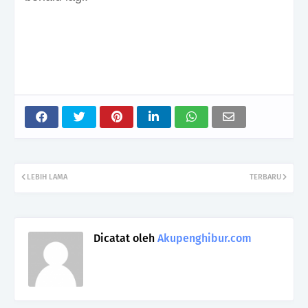
LEBIH LAMA
TERBARU
Dicatat oleh
Akupenghibur.com