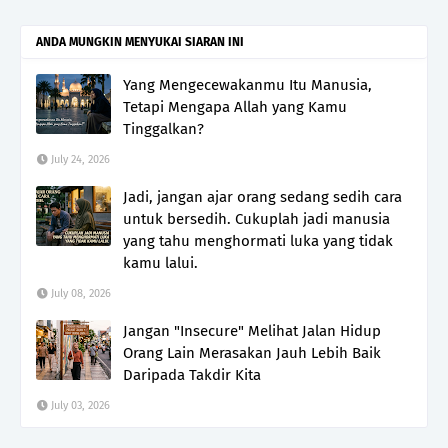
ANDA MUNGKIN MENYUKAI SIARAN INI
Yang Mengecewakanmu Itu Manusia,
Tetapi Mengapa Allah yang Kamu
Tinggalkan?
July 24, 2026
Jadi, jangan ajar orang sedang sedih cara
untuk bersedih. Cukuplah jadi manusia
yang tahu menghormati luka yang tidak
kamu lalui.
July 08, 2026
Jangan "Insecure" Melihat Jalan Hidup
Orang Lain Merasakan Jauh Lebih Baik
Daripada Takdir Kita
July 03, 2026