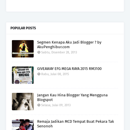
POPULAR POSTS
Segmen Kenapa Aku Jadi Blogger ? by
AkuPenghibur.com
Sabtu, Disember 28, 2013
GIVEAWAY EFG MEGA RAYA 2015 RM3100
Rabu, Julai 08, 2015
Jangan Kau Hina Blogger Yang Mengguna
Blogspot
Selasa, Julai 09, 2013
Remaja Jadikan MCD Tempat Buat Pekara Tak
Senonoh