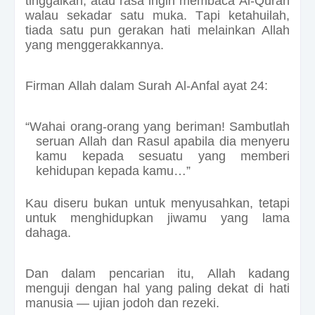
tinggalkan, atau rasa ingin membaca Al-Quran
walau sekadar satu muka. Tapi ketahuilah,
tiada satu pun gerakan hati melainkan Allah
yang menggerakkannya.
Firman Allah dalam Surah Al-Anfal ayat 24:
“Wahai orang-orang yang beriman! Sambutlah
seruan Allah dan Rasul apabila dia menyeru
kamu kepada sesuatu yang memberi
kehidupan kepada kamu…”
Kau diseru bukan untuk menyusahkan, tetapi
untuk menghidupkan jiwamu yang lama
dahaga.
Dan dalam pencarian itu, Allah kadang
menguji dengan hal yang paling dekat di hati
manusia — ujian jodoh dan rezeki.