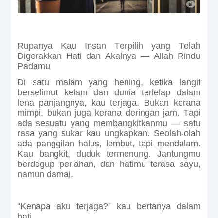
Rupanya Kau Insan Terpilih yang Telah
Digerakkan Hati dan Akalnya — Allah Rindu
Padamu
Di satu malam yang hening, ketika langit
berselimut kelam dan dunia terlelap dalam
lena panjangnya, kau terjaga. Bukan kerana
mimpi, bukan juga kerana deringan jam. Tapi
ada sesuatu yang membangkitkanmu — satu
rasa yang sukar kau ungkapkan. Seolah-olah
ada panggilan halus, lembut, tapi mendalam.
Kau bangkit, duduk termenung. Jantungmu
berdegup perlahan, dan hatimu terasa sayu,
namun damai.
“Kenapa aku terjaga?” kau bertanya dalam
hati.