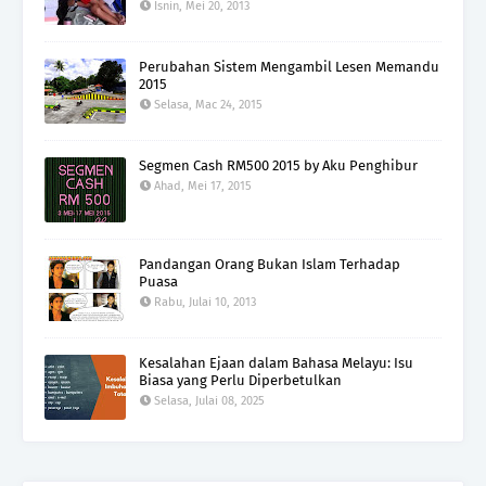
Isnin, Mei 20, 2013
Perubahan Sistem Mengambil Lesen Memandu
2015
Selasa, Mac 24, 2015
Segmen Cash RM500 2015 by Aku Penghibur
Ahad, Mei 17, 2015
Pandangan Orang Bukan Islam Terhadap
Puasa
Rabu, Julai 10, 2013
Kesalahan Ejaan dalam Bahasa Melayu: Isu
Biasa yang Perlu Diperbetulkan
Selasa, Julai 08, 2025