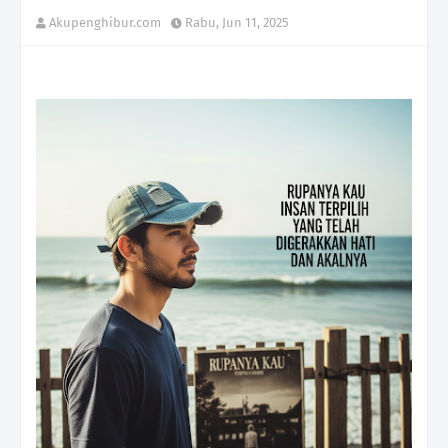
Akupenghibur.com
Rabu, Jun 11, 2025