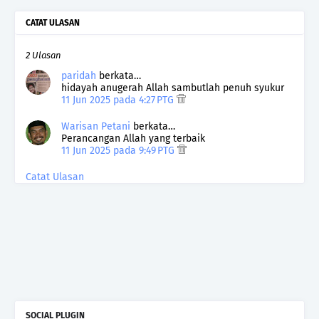
CATAT ULASAN
2 Ulasan
paridah
berkata…
hidayah anugerah Allah sambutlah penuh syukur
11 Jun 2025 pada 4:27 PTG
Warisan Petani
berkata…
Perancangan Allah yang terbaik
11 Jun 2025 pada 9:49 PTG
Catat Ulasan
SOCIAL PLUGIN