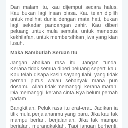
Dan malam itu, kau dijemput secara halus.
Kau bukan lagi insan biasa. Kau telah dipilih
untuk melihat dunia dengan mata hati, bukan
lagi sekadar pandangan zahir. Kau diberi
peluang untuk mula semula, untuk menebus
kekhilafan, untuk membersihkan jiwa yang kian
lusuh.
Maka Sambutlah Seruan Itu
Jangan abaikan rasa itu. Jangan tunda.
Kerana tidak semua diberi peluang seperti kau.
Kau telah disapa kasih sayang Ilahi, yang tidak
pernah putus walau sebanyak mana pun
dosamu. Allah tidak memanggil kerana marah.
Dia memanggil kerana cinta-Nya belum pernah
padam.
Bangkitlah. Peluk rasa itu erat-erat. Jadikan ia
titik mula perjalananmu yang baru. Jika kau tak
mampu berlari, berjalanlah. Jika tak mampu
berjalan, merangkaklah. Tapi jangan berhenti.