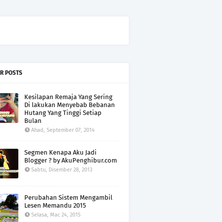
R POSTS
Kesilapan Remaja Yang Sering
Di lakukan Menyebab Bebanan
Hutang Yang Tinggi Setiap
Bulan
Ahad, September 07, 2014
Segmen Kenapa Aku Jadi
Blogger ? by AkuPenghibur.com
Sabtu, Disember 28, 2013
Perubahan Sistem Mengambil
Lesen Memandu 2015
Selasa, Mac 24, 2015