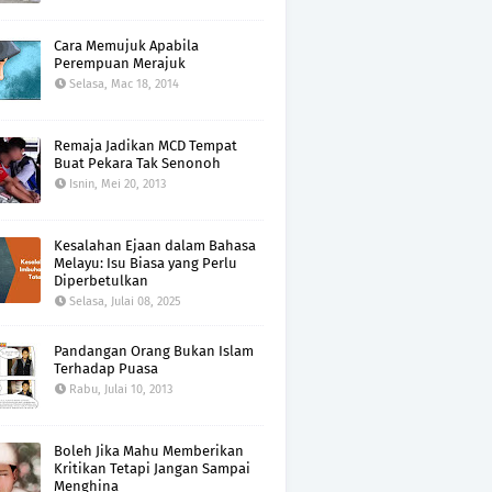
Cara Memujuk Apabila
Perempuan Merajuk
Selasa, Mac 18, 2014
Remaja Jadikan MCD Tempat
Buat Pekara Tak Senonoh
Isnin, Mei 20, 2013
Kesalahan Ejaan dalam Bahasa
Melayu: Isu Biasa yang Perlu
Diperbetulkan
Selasa, Julai 08, 2025
Pandangan Orang Bukan Islam
Terhadap Puasa
Rabu, Julai 10, 2013
Boleh Jika Mahu Memberikan
Kritikan Tetapi Jangan Sampai
Menghina