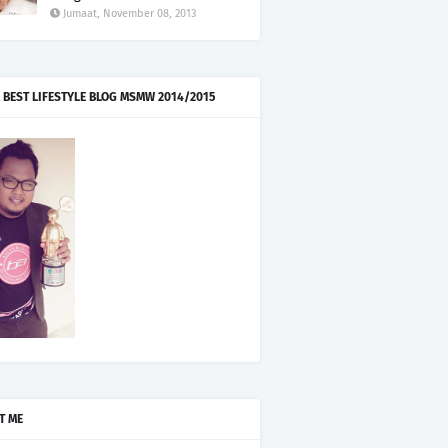
Jumaat, November 08, 2013
 BEST LIFESTYLE BLOG MSMW 2014/2015
T ME