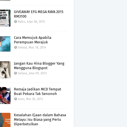
GIVEAWAY EFG MEGA RAYA 2015
RM3100
Rabu, Julai 08, 2015
Cara Memujuk Apabila
Perempuan Merajuk
Selasa, Mac 18, 2014
Jangan Kau Hina Blogger Yang
Mengguna Blogspot
Selasa, Julai 09, 2013
Remaja Jadikan MCD Tempat
Buat Pekara Tak Senonoh
Isnin, Mei 20, 2013
Kesalahan Ejaan dalam Bahasa
Melayu: Isu Biasa yang Perlu
Diperbetulkan