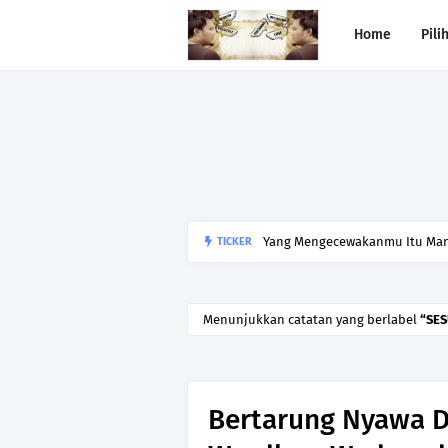
Home
Pili
Yang Mengecewakanmu Itu Manu
TICKER
Menunjukkan catatan yang berlabel
SES
Bertarung Nyawa D