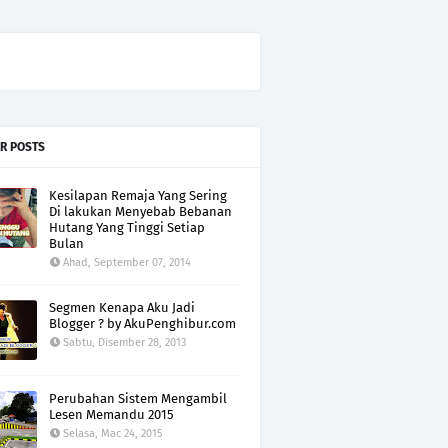
R POSTS
Kesilapan Remaja Yang Sering
Di lakukan Menyebab Bebanan
Hutang Yang Tinggi Setiap
Bulan
Ahad, September 07, 2014
Segmen Kenapa Aku Jadi
Blogger ? by AkuPenghibur.com
Sabtu, Disember 28, 2013
Perubahan Sistem Mengambil
Lesen Memandu 2015
Selasa, Mac 24, 2015