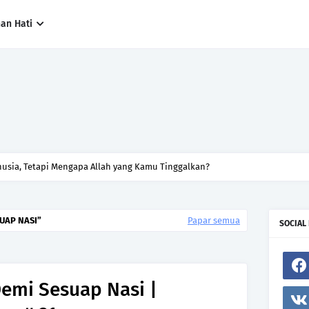
han Hati
sia, Tetapi Mengapa Allah yang Kamu Tinggalkan?
UAP NASI
Papar semua
SOCIAL
emi Sesuap Nasi |