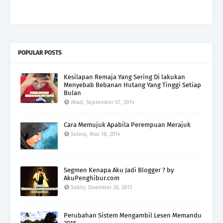
POPULAR POSTS
Kesilapan Remaja Yang Sering Di lakukan
Menyebab Bebanan Hutang Yang Tinggi Setiap
Bulan
Ahad, September 07, 2014
Cara Memujuk Apabila Perempuan Merajuk
Selasa, Mac 18, 2014
Segmen Kenapa Aku Jadi Blogger ? by
AkuPenghibur.com
Sabtu, Disember 28, 2013
Perubahan Sistem Mengambil Lesen Memandu