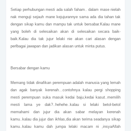
Setiap perhubungan mesti ada salah faham.. dalam mase nielah
nak menguji sejauh mane kejujurannye sama ada dia tahan tak
dengan sikap kamu dan mampu tak untuk bersabar.Kalau mane
yang boleh di selesaikan akan di selesaikan secara baik-
baik.Kalau dia tak jujur lelaki nie akan cari alasan dengan
perlbagai jawapan dan jadikan alasan untuk minta putus.
Bersabar dengan kamu
Memang tidak dinafikan perempuan adalah manusia yang lemah
dan agak banyak kerenah…contohnya kalau pergi shopping
mesti perempuan suka masuk kedai baju,kedai kasut..memilih
mesti lama ye dak?..hehehe..kalau si lelaki betol-betol
memahami dan jujur dia akan sabar melayan kerenah
kamu..kalau dia jujur dan ikhlas,dia akan terima seadanya sikap
kamu..kalau kamu dah jumpa lelaki macam ni ,insyaAllah