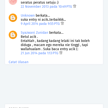
seratus peratus setuju :)
22 November 2013 pada 10:49 PTG
Unknown
berkata…
suka entry ni acik..terbaikkk...
9 April 2014 pada 9:55 PTG
Syazwani Zunidan
berkata…
Betul acik .
Entahlah , kadang kadang lelaki ini tak boleh
diduga , macam ego mereka nie tinggi , tapi
wallahualam . Suka baca entry acik (:
21 Jun 2014 pada 1:13 PTG
Catat Ulasan