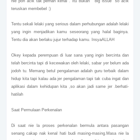
nie pon acik tak pernah kenal . Itu bukan " big issue" so acik
teruskan membebel :)
Tentu sekali lelaki yang serious dalam perhubungan adalah lelaki
yang ingin menjadikan kamu seseorang yang halal baginya.
Tentu dia akan berlaku jujur terhadap kamu. InsyaALLAH
Okey kepada perempuan di luar sana yang ingin bercinta dan
telah bercinta tapi di kecewakan oleh lelaki, sabar yer belum ada
jodoh tu. Memang betul pengalaman adalah guru terbaik dalam
hidup kita tapi kalau ada jer pengalaman tapi tak cuba ingat dan
aplikasi dalam kehidupan kita ,so akan jadi same jer .berhati-
hatilah
Saat Permulaan Perkenalan
Di saat nie la proses perkenalan bermula antara pasangan
senang cakap nak kenal hati budi masing-masing.Masa nie la