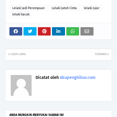
Lelaki Jadi Perempuan
Lelaki Jatuh Cinta
lelaki Jujur
lelaki kacak
LEBIH LAMA
TERBARU
Dicatat oleh
Akupenghibur.com
ANDA MUNGKIN MENYUKAI SIARAN INI