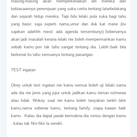
masing-masing akan memperkenalkan diri mereka dan
kebiasaannye perempuan yang suka cerita tentang latarbelakang
dan sejarah hidup mereka. Tapi bila lelaki pula suka bagi tahu
yang basic saja seperti nama,umur dan duk kat mane (itu
sajekan adehhh mesti ada agenda tersembunyi).Sebenarnya
akan jadi masalah kerana lelaki nie boleh mempermainkan kamu
sebab kamu pon tak tahu sangat tentang dia. Lebih baik bila
berkenal itu tahu semuanya tentang pasangan.
TEST ingatan
Okey untuk test ingatan nie kamu semua boleh uji lelaki sama
ada dia nie jenis yang jujur untuk jadikan kamu teman istimewa
atau tidak. Wokey saat nie kamu boleh tanyakan tarikh lahir
kamu,nama sebenar kamu, tentang family, siapa kawan baik
kamu . Kalau dia dapat jawab bermakna dia serius dengan kamu
..kalau tak fikir-fikir la sendiri.