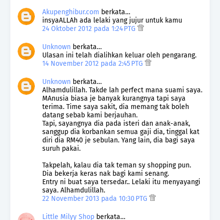
Akupenghibur.com
berkata…
insyaALLAh ada lelaki yang jujur untuk kamu
24 Oktober 2012 pada 1:24 PTG
Unknown
berkata…
Ulasan ini telah dialihkan keluar oleh pengarang.
14 November 2012 pada 2:45 PTG
Unknown
berkata…
Alhamdulillah. Takde lah perfect mana suami saya.
MAnusia biasa je banyak kurangnya tapi saya
terima. Time saya sakit, dia memang tak boleh
datang sebab kami berjauhan.
Tapi, sayangnya dia pada isteri dan anak-anak,
sanggup dia korbankan semua gaji dia, tinggal kat
diri dia RM40 je sebulan. Yang lain, dia bagi saya
suruh pakai.
Takpelah, kalau dia tak teman sy shopping pun.
Dia bekerja keras nak bagi kami senang.
Entry ni buat saya tersedar.. Lelaki itu menyayangi
saya. Alhamdulillah.
22 November 2013 pada 10:30 PTG
Little Milyy Shop
berkata…