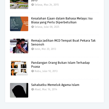
2015
Selasa, Mac 24, 2015
Kesalahan Ejaan dalam Bahasa Melayu: Isu
Biasa yang Perlu Diperbetulkan
Selasa, Julai 08, 2025
Remaja Jadikan MCD Tempat Buat Pekara Tak
Senonoh
Isnin, Mei 20, 2013
Pandangan Orang Bukan Islam Terhadap
Puasa
Rabu, Julai 10, 2013
Sahabatku Memeluk Agama Islam
Ahad, Mac 16, 2014