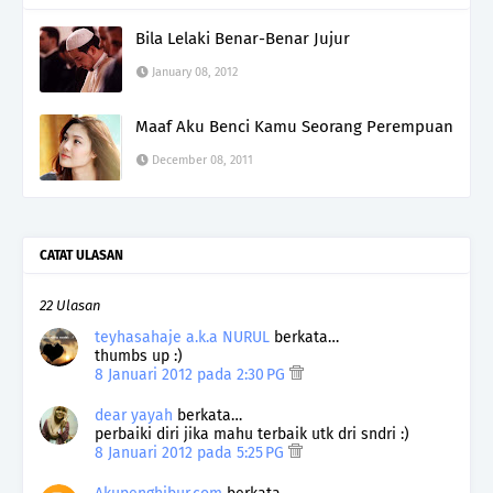
Bila Lelaki Benar-Benar Jujur
January 08, 2012
Maaf Aku Benci Kamu Seorang Perempuan
December 08, 2011
CATAT ULASAN
22 Ulasan
teyhasahaje a.k.a NURUL
berkata…
thumbs up :)
8 Januari 2012 pada 2:30 PG
dear yayah
berkata…
perbaiki diri jika mahu terbaik utk dri sndri :)
8 Januari 2012 pada 5:25 PG