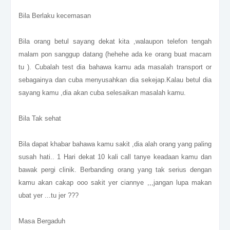
Bila Berlaku kecemasan
Bila orang betul sayang dekat kita ,walaupon telefon tengah
malam pon sanggup datang (hehehe ada ke orang buat macam
tu ). Cubalah test dia bahawa kamu ada masalah transport or
sebagainya dan cuba menyusahkan dia sekejap.Kalau betul dia
sayang kamu ,dia akan cuba selesaikan masalah kamu.
Bila Tak sehat
Bila dapat khabar bahawa kamu sakit ,dia alah orang yang paling
susah hati.. 1 Hari dekat 10 kali call tanye keadaan kamu dan
bawak pergi clinik. Berbanding orang yang tak serius dengan
kamu akan cakap ooo sakit yer ciannye ,,,jangan lupa makan
ubat yer ...tu jer ???
Masa Bergaduh