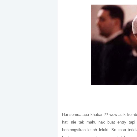
Hai semua apa khabar ?? wow acik kemba
hati nie tak mahu nak buat entry tap
berkongsikan kisah lelaki. So rasa terk