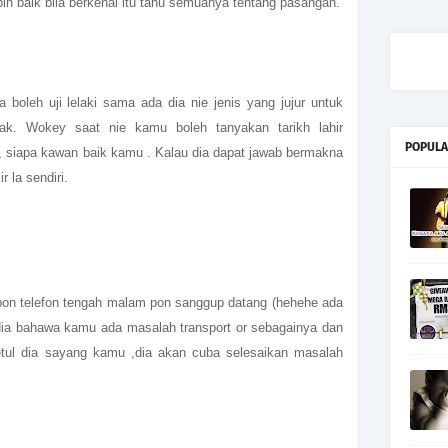
ih baik bila berkenal itu tahu semuanya tentang pasangan.
boleh uji lelaki sama ada dia nie jenis yang jujur untuk
ak. Wokey saat nie kamu boleh tanyakan tarikh lahir
POPULA
 siapa kawan baik kamu . Kalau dia dapat jawab bermakna
r la sendiri.
upon telefon tengah malam pon sanggup datang (hehehe ada
dia bahawa kamu ada masalah transport or sebagainya dan
tul dia sayang kamu ,dia akan cuba selesaikan masalah