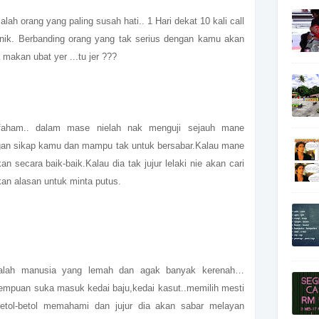
lah orang yang paling susah hati.. 1 Hari dekat 10 kali call
nik. Berbanding orang yang tak serius dengan kamu akan
 makan ubat yer ...tu jer ???
faham.. dalam mase nielah nak menguji sejauh mane
ngan sikap kamu dan mampu tak untuk bersabar.Kalau mane
n secara baik-baik.Kalau dia tak jujur lelaki nie akan cari
kan alasan untuk minta putus.
dalah manusia yang lemah dan agak banyak kerenah…
rempuan suka masuk kedai baju,kedai kasut..memilih mesti
 betol-betol memahami dan jujur dia akan sabar melayan