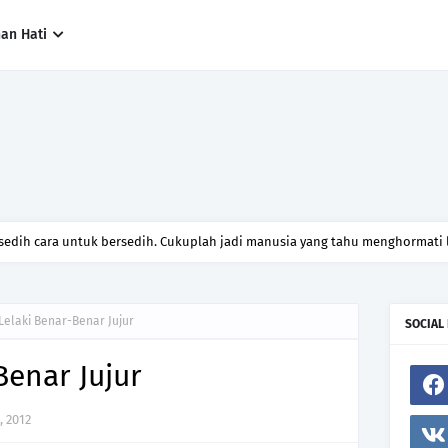
han Hati
 sedih cara untuk bersedih. Cukuplah jadi manusia yang tahu menghormati l
 Lelaki Benar-Benar Jujur
SOCIAL
Benar Jujur
, 2012