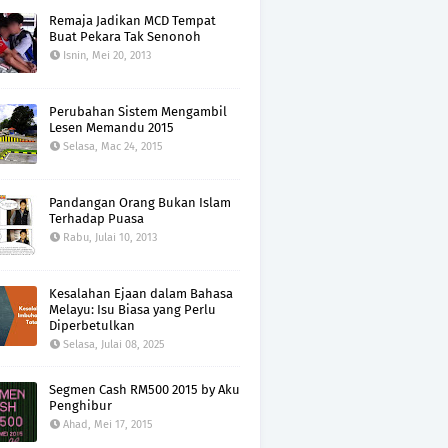
Remaja Jadikan MCD Tempat
Buat Pekara Tak Senonoh
Isnin, Mei 20, 2013
Perubahan Sistem Mengambil
Lesen Memandu 2015
Selasa, Mac 24, 2015
Pandangan Orang Bukan Islam
Terhadap Puasa
Rabu, Julai 10, 2013
Kesalahan Ejaan dalam Bahasa
Melayu: Isu Biasa yang Perlu
Diperbetulkan
Selasa, Julai 08, 2025
Segmen Cash RM500 2015 by Aku
Penghibur
Ahad, Mei 17, 2015