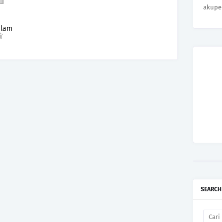
akupe
slam
SEARCH