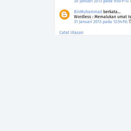
30 Januari 2013 pada 9:50 PTG
BinMuhammad
berkata…
Wordless : Memalukan umat I
31 Januari 2013 pada 12:54 PG
Catat Ulasan