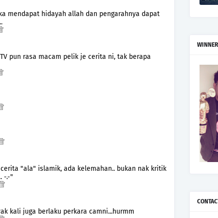
eka mendapat hidayah allah dan pengarahnya dapat
.
WINNER
TV pun rasa macam pelik je cerita ni, tak berapa
cerita "ala" islamik, ada kelemahan.. bukan nak kritik
 -.-"
CONTAC
yak kali juga berlaku perkara camni...hurmm