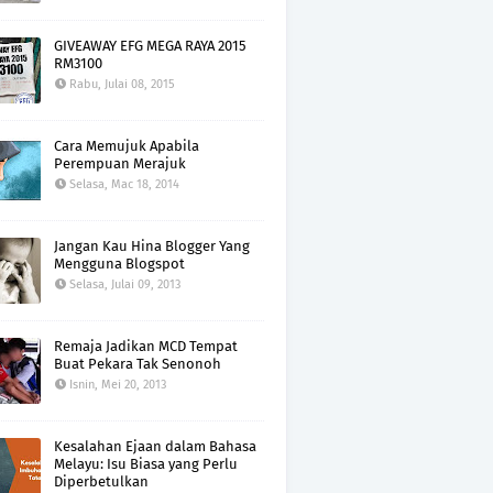
GIVEAWAY EFG MEGA RAYA 2015
RM3100
Rabu, Julai 08, 2015
Cara Memujuk Apabila
Perempuan Merajuk
Selasa, Mac 18, 2014
Jangan Kau Hina Blogger Yang
Mengguna Blogspot
Selasa, Julai 09, 2013
Remaja Jadikan MCD Tempat
Buat Pekara Tak Senonoh
Isnin, Mei 20, 2013
Kesalahan Ejaan dalam Bahasa
Melayu: Isu Biasa yang Perlu
Diperbetulkan