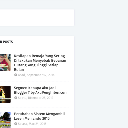
R POSTS
Kesilapan Remaja Yang Sering
Di lakukan Menyebab Bebanan
Hutang Yang Tinggi Setiap
Bulan
Ahad, September 07, 2014
Segmen Kenapa Aku Jadi
Blogger ? by AkuPenghibur.com
Sabtu, Disember 28, 2013
Perubahan Sistem Mengambil
Lesen Memandu 2015
Selasa, Mac 24, 2015