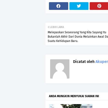
LEBIH LAMA
Melepaskan Seseorang Yang Kita Sayang Itu
Bukanlah Akhir Dari Dunia Melainkan Awal Da
Suatu Kehidupan Baru.
Dicatat oleh
Akupen
ANDA MUNGKIN MENYUKAI SIARAN INI