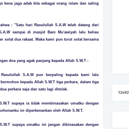
tapi kena jaga adab kita sebagai orang islam dan saling
ahwa : "Satu hari Rasulullah S.A.W telah datang dari
 S.A.W sampai di masjid Bani Mu'awiyah lalu beliau
 solat dua rakaat. Maka kami pun turut solat bersama
gan doa yang agak panjang kepada Allah S.W.T :
 Rasulullah S.A.W pun berpaling kepada kami lalu
bermohon kepada Allah S.W.T tiga perkara, dalam tiga
ua perkara saja dan satu lagi ditolak.
1
2
4
9
2
 S.W.T supaya ia tidak membinasakan umatku dengan
ohonanku ini diperkenankan oleh Allah S.W.T.
S.W.T supaya umatku ini jangan dibinasakan dengan