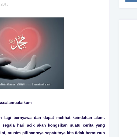
 2013
Assalamualaikum
 lagi bernyawa dan dapat melihat keindahan alam.
u segala hari acik akan kongsikan suatu cerita yang
 ini, musim pilihanraya sepatutnya kita tidak bermusuh