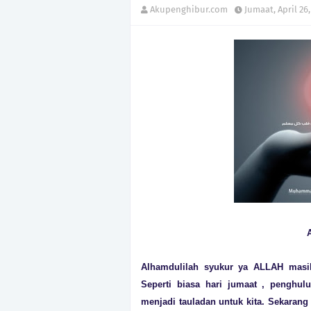
Akupenghibur.com
Jumaat, April 26,
Alhamdulilah syukur ya ALLAH masih
Seperti biasa hari jumaat , penghul
menjadi tauladan untuk kita. Sekarang