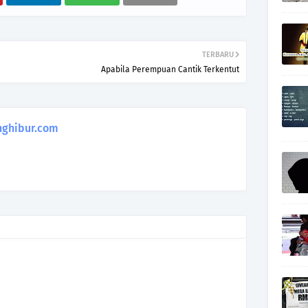
TERBARU
Apabila Perempuan Cantik Terkentut
ghibur.com