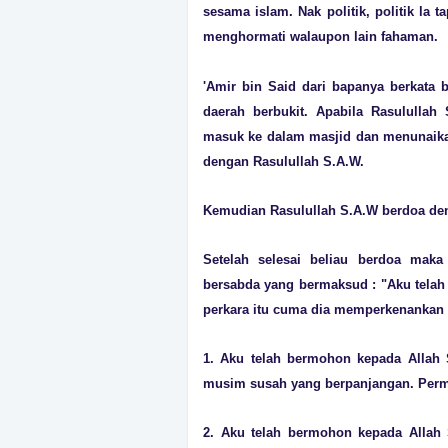
sesama islam. Nak politik, politik la 
menghormati walaupon lain fahaman.
'Amir bin Said dari bapanya berkata b
daerah berbukit. Apabila Rasulullah
masuk ke dalam masjid dan menunaikan
dengan Rasulullah S.A.W.
Kemudian Rasulullah S.A.W berdoa den
Setelah selesai beliau berdoa maka
bersabda yang bermaksud : "Aku telah 
perkara itu cuma dia memperkenankan d
1. Aku telah bermohon kepada Allah
musim susah yang berpanjangan. Perm
2. Aku telah bermohon kepada Allah 