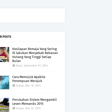
R POSTS
Kesilapan Remaja Yang Sering
Di lakukan Menyebab Bebanan
Hutang Yang Tinggi Setiap
Bulan
Ahad, September 07, 2014
Cara Memujuk Apabila
Perempuan Merajuk
Selasa, Mac 18, 2014
Perubahan Sistem Mengambil
Lesen Memandu 2015
Selasa, Mac 24, 2015