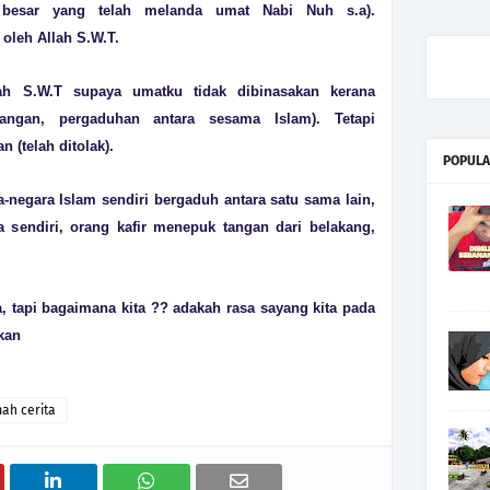
r besar yang telah melanda umat Nabi Nuh s.a).
 oleh Allah S.W.T.
ah S.W.T supaya umatku tidak dibinasakan kerana
ngan, pergaduhan antara sesama Islam). Tetapi
 (telah ditolak).
POPULA
ra-negara Islam sendiri bergaduh antara satu sama lain,
 sendiri, orang kafir menepuk tangan dari belakang,
ta, tapi bagaimana kita ?? adakah rasa sayang kita pada
gkan
ah cerita