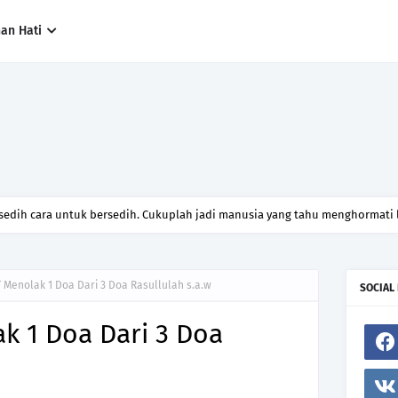
han Hati
 sedih cara untuk bersedih. Cukuplah jadi manusia yang tahu menghormati l
T Menolak 1 Doa Dari 3 Doa Rasullulah s.a.w
SOCIAL
ak 1 Doa Dari 3 Doa