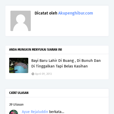
Dicatat oleh
Akupenghibur.com
ANDA MUNGKIN MENYUKAI SIARAN INI
Bayi Baru Lahir Di Buang , Di Bunuh Dan
Di Tinggalkan Tapi Belas Kasihan
April 09, 2013
CATAT ULASAN
39 Ulasan
Ayue Rejaluddin
berkata…