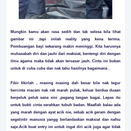
Mungkin kamu akan rasa sedih dan tak selesa bila lihat
gambar ini ,tapi inilah reality yang kena terima.
Pembuangan bayi sekarang makin meninggi. Kita harusnya
muhasabah diri dan jauhi dari maksiat, bentengi diri dengan
ilmu agama maka tidak akan tersasar jauh. Cinta ini bukan
untuk di cuba cuba dan nak tahu hasilnya bagaimana .
Fikir fikirlah , masing masing dah besar bila nak tegur
bercinta macam nak rak marah pulak, keluar berdua duaan
berpeluk peluk sana sini ,pegang tangan bagai. Lepas itu
untuk bukti cinta serahkan tubuh badan. Maaflah kalau ada
yang marah dengan ayat acik nie, sebab acik geram dengan
segelintir manusia yangg berlandaskan maksiat dan nafsu
saje.Acik buat entry ini untuk ingat diri acik juga agar tidak