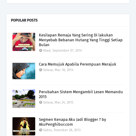
POPULAR POSTS
Kesilapan Remaja Yang Sering Di lakukan
Menyebab Bebanan Hutang Yang Tinggi Setiap
Bulan
Ahad, September 07, 2014
Cara Memujuk Apabila Perempuan Merajuk
Selasa, Mac 18, 2014
Perubahan Sistem Mengambil Lesen Memandu
2015
Selasa, Mac 24, 2015
Segmen Kenapa Aku Jadi Blogger ? by
AkuPenghibur.com
Sabtu, Disember 28, 2013