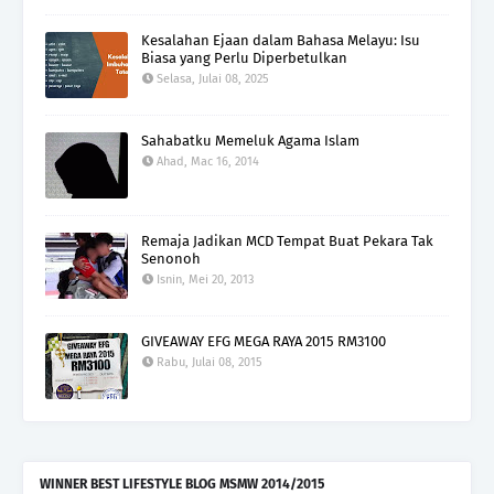
Kesalahan Ejaan dalam Bahasa Melayu: Isu
Biasa yang Perlu Diperbetulkan
Selasa, Julai 08, 2025
Sahabatku Memeluk Agama Islam
Ahad, Mac 16, 2014
Remaja Jadikan MCD Tempat Buat Pekara Tak
Senonoh
Isnin, Mei 20, 2013
GIVEAWAY EFG MEGA RAYA 2015 RM3100
Rabu, Julai 08, 2015
WINNER BEST LIFESTYLE BLOG MSMW 2014/2015