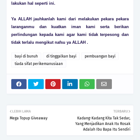
lakukan hal seperti ini.
Ya ALLAH jauhkanlah kami dari melakukan pekara pekara
laranganmu dan kuatkan iman kami serta berikan
perlindungan kepada kami agar kami tidak terpesong dan
tidak terlalu mengikut nafsu ya ALLAH .
bayi di bunuh
di tinggalkan bayi
pembuangan bayi
tiada sifat perikemanusiaan
LEBIH LAMA
TERBARU
Mega Topup Giveaway
Kadang-Kadang Kita Tak Sedar,
Yang Menjadikan Anak Itu Rosak
Adalah Ibu Bapa Itu Sendiri