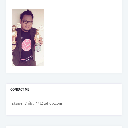
CONTACT ME
akupenghibur14@yahoo.com