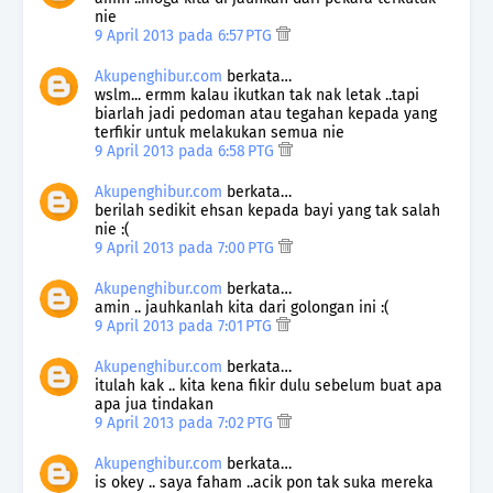
nie
9 April 2013 pada 6:57 PTG
Akupenghibur.com
berkata…
wslm... ermm kalau ikutkan tak nak letak ..tapi
biarlah jadi pedoman atau tegahan kepada yang
terfikir untuk melakukan semua nie
9 April 2013 pada 6:58 PTG
Akupenghibur.com
berkata…
berilah sedikit ehsan kepada bayi yang tak salah
nie :(
9 April 2013 pada 7:00 PTG
Akupenghibur.com
berkata…
amin .. jauhkanlah kita dari golongan ini :(
9 April 2013 pada 7:01 PTG
Akupenghibur.com
berkata…
itulah kak .. kita kena fikir dulu sebelum buat apa
apa jua tindakan
9 April 2013 pada 7:02 PTG
Akupenghibur.com
berkata…
is okey .. saya faham ..acik pon tak suka mereka