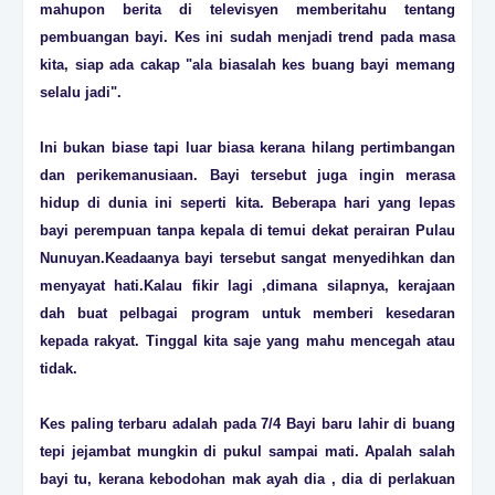
mahupon berita di televisyen memberitahu tentang
pembuangan bayi. Kes ini sudah menjadi trend pada masa
kita, siap ada cakap "ala biasalah kes buang bayi memang
selalu jadi".
Ini bukan biase tapi luar biasa kerana hilang pertimbangan
dan perikemanusiaan. Bayi tersebut juga ingin merasa
hidup di dunia ini seperti kita. Beberapa hari yang lepas
bayi perempuan tanpa kepala di temui dekat perairan Pulau
Nunuyan.Keadaanya bayi tersebut sangat menyedihkan dan
menyayat hati.Kalau fikir lagi ,dimana silapnya, kerajaan
dah buat pelbagai program untuk memberi kesedaran
kepada rakyat. Tinggal kita saje yang mahu mencegah atau
tidak.
Kes paling terbaru adalah pada 7/4 Bayi baru lahir di buang
tepi jejambat mungkin di pukul sampai mati. Apalah salah
bayi tu, kerana kebodohan mak ayah dia , dia di perlakuan