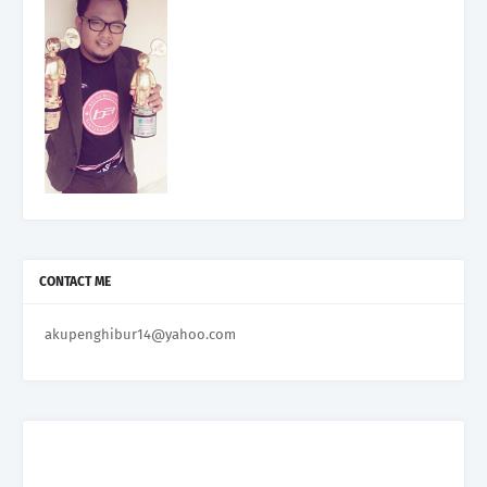
CONTACT ME
akupenghibur14@yahoo.com