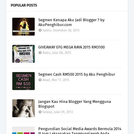
POPULAR POSTS
Segmen Kenapa Aku Jadi Blogger ? by
AkuPenghibur.com
Sabtu, Disember 28, 2013
GIVEAWAY EFG MEGA RAYA 2015 RM3100
Rabu, Julai 08, 2015
Segmen Cash RM500 2015 by Aku Penghibur
Ahad, Mei 17, 2015
Jangan Kau Hina Blogger Yang Mengguna
Blogspot
Selasa, Julai 09, 2013
Pengundian Social Media Awards Bermula 2014
!!! Jom Laksanakan Tanggungjawab Anda