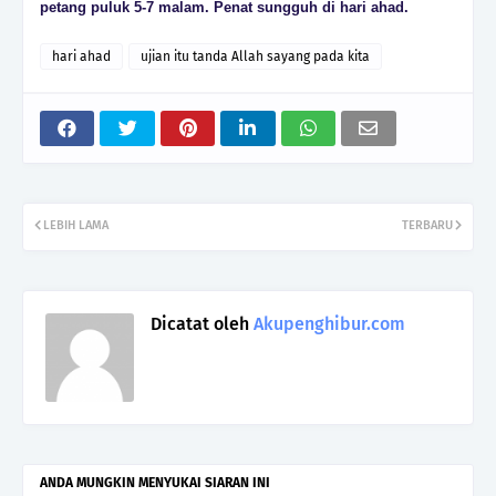
petang puluk 5-7 malam. Penat sungguh di hari ahad.
hari ahad
ujian itu tanda Allah sayang pada kita
LEBIH LAMA
TERBARU
Dicatat oleh
Akupenghibur.com
ANDA MUNGKIN MENYUKAI SIARAN INI