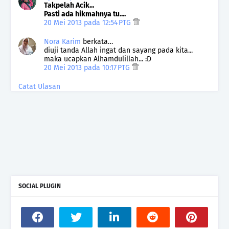
Takpelah Acik...
Pasti ada hikmahnya tu....
20 Mei 2013 pada 12:54 PTG
Nora Karim
berkata…
diuji tanda Allah ingat dan sayang pada kita...
maka ucapkan Alhamdulillah... :D
20 Mei 2013 pada 10:17 PTG
Catat Ulasan
SOCIAL PLUGIN