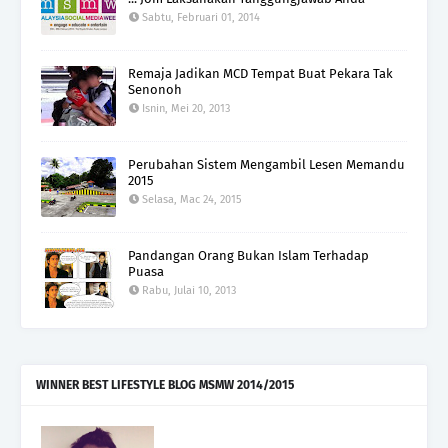
Sabtu, Februari 01, 2014
Remaja Jadikan MCD Tempat Buat Pekara Tak
Senonoh
Isnin, Mei 20, 2013
Perubahan Sistem Mengambil Lesen Memandu
2015
Selasa, Mac 24, 2015
Pandangan Orang Bukan Islam Terhadap
Puasa
Rabu, Julai 10, 2013
WINNER BEST LIFESTYLE BLOG MSMW 2014/2015