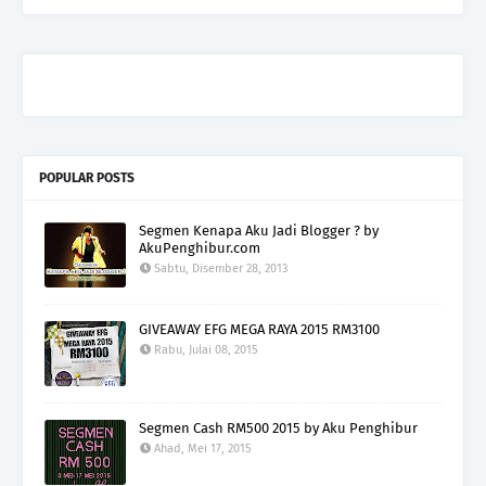
POPULAR POSTS
Segmen Kenapa Aku Jadi Blogger ? by
AkuPenghibur.com
Sabtu, Disember 28, 2013
GIVEAWAY EFG MEGA RAYA 2015 RM3100
Rabu, Julai 08, 2015
Segmen Cash RM500 2015 by Aku Penghibur
Ahad, Mei 17, 2015