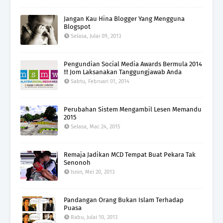
Jangan Kau Hina Blogger Yang Mengguna
Blogspot
Selasa, Julai 09, 2013
Pengundian Social Media Awards Bermula 2014
!!! Jom Laksanakan Tanggungjawab Anda
Sabtu, Februari 01, 2014
Perubahan Sistem Mengambil Lesen Memandu
2015
Selasa, Mac 24, 2015
Remaja Jadikan MCD Tempat Buat Pekara Tak
Senonoh
Isnin, Mei 20, 2013
Pandangan Orang Bukan Islam Terhadap
Puasa
Rabu, Julai 10, 2013