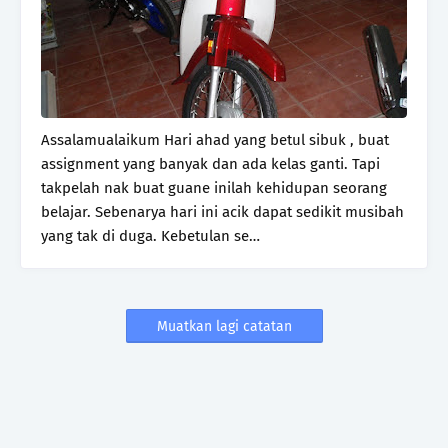
Assalamualaikum Hari ahad yang betul sibuk , buat
assignment yang banyak dan ada kelas ganti. Tapi
takpelah nak buat guane inilah kehidupan seorang
belajar. Sebenarya hari ini acik dapat sedikit musibah
yang tak di duga. Kebetulan se…
Muatkan lagi catatan