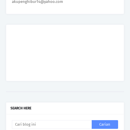
akupenghibur14@yahoo.com
SEARCH HERE