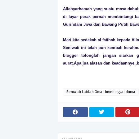
Allahyarhamah yang suatu masa dahul
di layar perak pernah membintangi ba
Gurindam Jiwa dan Bawang Putih Bawa
Mari kita sedekah al fatihah kepada A
Seniwati ini telah pun kembali kerahm
blogger tolonglah jangan siarkan
aurat,Apa jua alasan dan keadaannye ,k
Seniwati Latifah Omar bmeninggal dunia