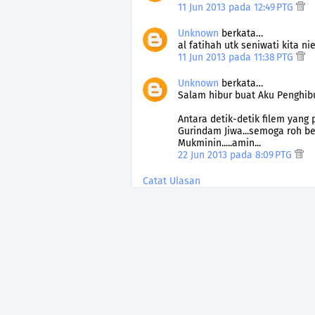
11 Jun 2013 pada 12:49 PTG
Unknown
berkata…
al fatihah utk seniwati kita nie.
11 Jun 2013 pada 11:38 PTG
Unknown
berkata…
Salam hibur buat Aku Penghibur
Antara detik-detik filem yang 
Gurindam Jiwa...semoga roh b
Mukminin.....amin...
22 Jun 2013 pada 8:09 PTG
Catat Ulasan