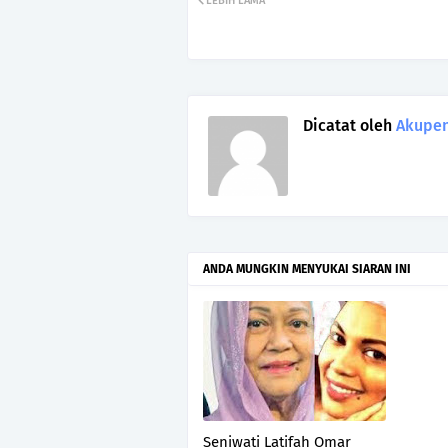
LEBIH LAMA
Dicatat oleh
Akupen
ANDA MUNGKIN MENYUKAI SIARAN INI
Seniwati Latifah Omar