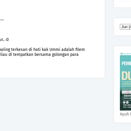
...
.. :0
paling terkesan di hati kak Ummi adalah filem
eliau di tempatkan bersama golongan para
Ayuh 