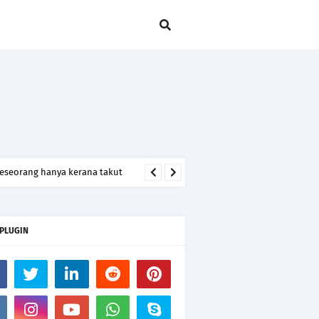
seseorang hanya kerana takut
 PLUGIN