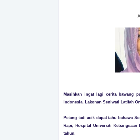
A
Masihkan ingat lagi cerita bawang p
indonesia. Lakonan Seniwati Latifah O
Petang tadi acik dapat tahu bahawa Se
Rapi, Hospital Universiti Kebangsaan 
tahun.