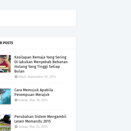
R POSTS
Kesilapan Remaja Yang Sering
Di lakukan Menyebab Bebanan
Hutang Yang Tinggi Setiap
Bulan
Ahad, September 07, 2014
Cara Memujuk Apabila
Perempuan Merajuk
Selasa, Mac 18, 2014
Perubahan Sistem Mengambil
Lesen Memandu 2015
Selasa, Mac 24, 2015