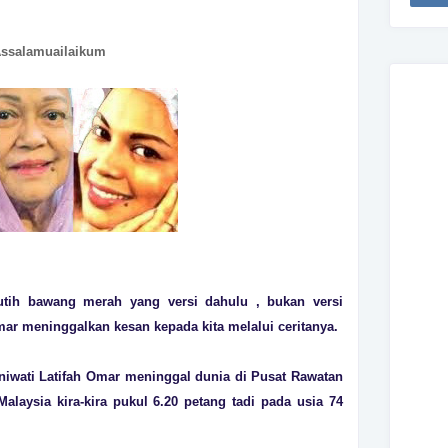
ssalamuailaikum
utih bawang merah yang versi dahulu , bukan versi
mar meninggalkan kesan kepada kita melalui ceritanya.
niwati Latifah Omar meninggal dunia di Pusat Rawatan
Malaysia kira-kira pukul 6.20 petang tadi pada usia 74