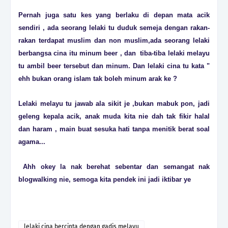
Pernah juga satu kes yang berlaku di depan mata acik
sendiri , ada seorang lelaki tu duduk semeja dengan rakan-
rakan terdapat muslim dan non muslim,ada seorang lelaki
berbangsa cina itu minum beer , dan tiba-tiba lelaki melayu
tu ambil beer tersebut dan minum. Dan lelaki cina tu kata "
ehh bukan orang islam tak boleh minum arak ke ?
Lelaki melayu tu jawab ala sikit je ,bukan mabuk pon, jadi
geleng kepala acik, anak muda kita nie dah tak fikir halal
dan haram , main buat sesuka hati tanpa menitik berat soal
agama...
Ahh okey la nak berehat sebentar dan semangat nak
blogwalking nie, semoga kita pendek ini jadi iktibar ye
lelaki cina bercinta dengan gadis melayu