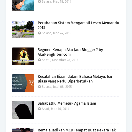
Selasa, Mac 18, 2014
Perubahan Sistem Mengambil Lesen Memandu
2015
Selasa, Mac 24, 2015
Segmen Kenapa Aku Jadi Blogger ? by
AkuPenghibur.com
Sabtu, Disember 28, 2013
Kesalahan Ejaan dalam Bahasa Melayu: Isu
Biasa yang Perlu Diperbetulkan
Selasa, Julai 08, 2025
Sahabatku Memeluk Agama Islam
Ahad, Mac 16, 2014
Remaja Jadikan MCD Tempat Buat Pekara Tak