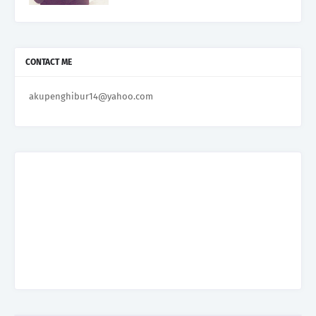
CONTACT ME
akupenghibur14@yahoo.com