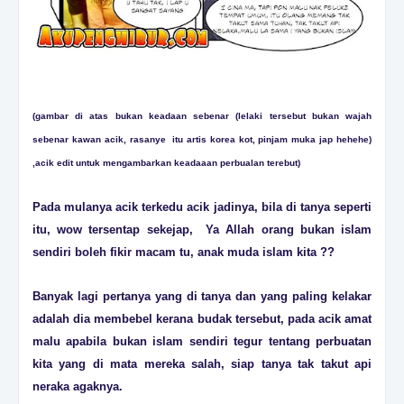
(gambar di atas bukan keadaan sebenar (lelaki tersebut bukan wajah
sebenar kawan acik, rasanye itu artis korea kot, pinjam muka jap hehehe)
,acik edit untuk mengambarkan keadaaan perbualan terebut)
Pada mulanya acik terkedu acik jadinya, bila di tanya seperti
itu, wow tersentap sekejap, Ya Allah orang bukan islam
sendiri boleh fikir macam tu, anak muda islam kita ??
Banyak lagi pertanya yang di tanya dan yang paling kelakar
adalah dia membebel kerana budak tersebut, pada acik amat
malu apabila bukan islam sendiri tegur tentang perbuatan
kita yang di mata mereka salah, siap tanya tak takut api
neraka agaknya.