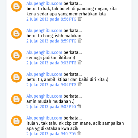
Akupenghibur.com
berkata…
betul tu kak, tak boleh di pandang ringan, kita
kena sedar apa yang memerhatikan kita
2 Julai 2013 pada 8:56 PTG
Akupenghibur.com
berkata…
betul tu bang, ishh malukan
2 Julai 2013 pada 8:59 PTG
Akupenghibur.com
berkata…
semoga jadikan iktibar :)
2 Julai 2013 pada 9:03 PTG
Akupenghibur.com
berkata…
betul tu, ambil iktibar dan baiki diri kita :)
2 Julai 2013 pada 9:04 PTG
Akupenghibur.com
berkata…
amin mudah mudahan :)
2 Julai 2013 pada 9:07 PTG
Akupenghibur.com
berkata…
itulah , tak tahu nk ckp cm mane, acik sampaikan
apa yg dikatakan kwn acik
2 Julai 2013 pada 9:10 PTG