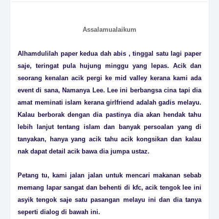
Assalamualaikum
Alhamdulilah paper kedua dah abis , tinggal satu lagi paper
saje, teringat pula hujung minggu yang lepas. Acik dan
seorang kenalan acik pergi ke mid valley kerana kami ada
event di sana, Namanya Lee. Lee ini berbangsa cina tapi dia
amat meminati islam kerana girlfriend adalah gadis melayu.
Kalau berborak dengan dia pastinya dia akan hendak tahu
lebih lanjut tentang islam dan banyak persoalan yang di
tanyakan, hanya yang acik tahu acik kongsikan dan kalau
nak dapat detail acik bawa dia jumpa ustaz.
Petang tu, kami jalan jalan untuk mencari makanan sebab
memang lapar sangat dan behenti di kfc, acik tengok lee ini
asyik tengok saje satu pasangan melayu ini dan dia tanya
seperti dialog di bawah ini.