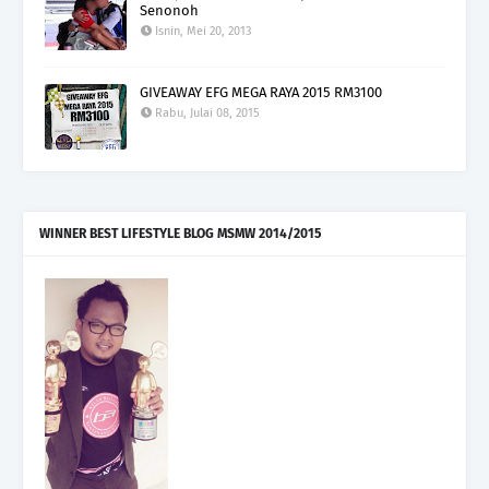
Senonoh
Isnin, Mei 20, 2013
GIVEAWAY EFG MEGA RAYA 2015 RM3100
Rabu, Julai 08, 2015
WINNER BEST LIFESTYLE BLOG MSMW 2014/2015