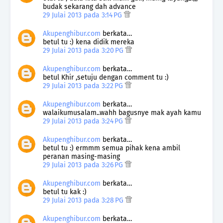
budak sekarang dah advance
29 Julai 2013 pada 3:14 PG
Akupenghibur.com
berkata…
betul tu :) kena didik mereka
29 Julai 2013 pada 3:20 PG
Akupenghibur.com
berkata…
betul Khir ,setuju dengan comment tu :)
29 Julai 2013 pada 3:22 PG
Akupenghibur.com
berkata…
walaikumusalam..wahh bagusnye mak ayah kamu
29 Julai 2013 pada 3:24 PG
Akupenghibur.com
berkata…
betul tu :) ermmm semua pihak kena ambil
peranan masing-masing
29 Julai 2013 pada 3:26 PG
Akupenghibur.com
berkata…
betul tu kak :)
29 Julai 2013 pada 3:28 PG
Akupenghibur.com
berkata…