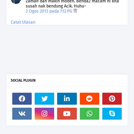
Zaman dah makin moden. Benda2 macam ni kita
susah nak bendung Acik. Huhu~
2 Ogos 2013 pada 7:12 PG
Catat Ulasan
SOCIAL PLUGIN