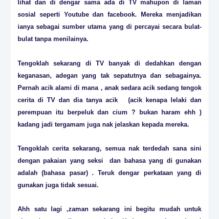
lihat dan di dengar sama ada di TV mahupon di laman
sosial seperti Youtube dan facebook. Mereka menjadikan
ianya sebagai sumber utama yang di percayai secara bulat-
bulat tanpa menilainya.
Tengoklah sekarang di TV banyak di dedahkan dengan
keganasan, adegan yang tak sepatutnya dan sebagainya.
Pernah acik alami di mana , anak sedara acik sedang tengok
cerita di TV dan dia tanya acik (acik kenapa lelaki dan
perempuan itu berpeluk dan cium ? bukan haram ehh )
kadang jadi tergamam juga nak jelaskan kepada mereka.
Tengoklah cerita sekarang, semua nak terdedah sana sini
dengan pakaian yang seksi dan bahasa yang di gunakan
adalah (bahasa pasar) . Teruk dengar perkataan yang di
gunakan juga tidak sesuai.
Ahh satu lagi ,zaman sekarang ini begitu mudah untuk