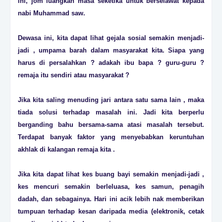
ini, jom luangkan masa seketika untuk berselawat kepada
nabi Muhammad saw.
Dewasa ini, kita dapat lihat gejala sosial semakin menjadi-
jadi , umpama barah dalam masyarakat kita. Siapa yang
harus di persalahkan ? adakah ibu bapa ? guru-guru ?
remaja itu sendiri atau masyarakat ?
Jika kita saling menuding jari antara satu sama lain , maka
tiada solusi terhadap masalah ini. Jadi kita berperlu
berganding bahu bersama-sama atasi masalah tersebut.
Terdapat banyak faktor yang menyebabkan keruntuhan
akhlak di kalangan remaja kita .
Jika kita dapat lihat kes buang bayi semakin menjadi-jadi ,
kes mencuri semakin berleluasa, kes samun, penagih
dadah, dan sebagainya. Hari ini acik lebih nak memberikan
tumpuan terhadap kesan daripada media (elektronik, cetak