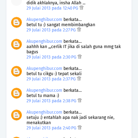
didik akhlaknya, insha Allah ...
29 Julai 2013 pada 12:40 PG
Akupenghibur.com
berkata…
betul tu :) sangat membimbangkan
29 Julai 2013 pada 2:27 PG
Akupenghibur.com
berkata…
aahhh kan ,,,cerlik IT jika di salah guna mmg tak
bagus
29 Julai 2013 pada 2:30 PG
Akupenghibur.com
berkata…
betul tu cikgu :) tepat sekali
29 Julai 2013 pada 2:37 PG
Akupenghibur.com
berkata…
betul tu mama :)
29 Julai 2013 pada 2:38 PG
Akupenghibur.com
berkata…
setuju :) entahlah apa nak jadi sekarang nie,
menakutkan
29 Julai 2013 pada 2:40 PG