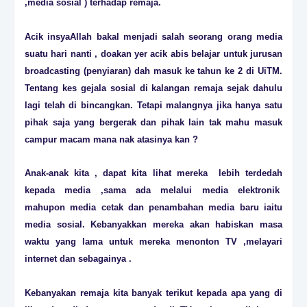
,media sosial ) terhadap remaja.
Acik insyaAllah bakal menjadi salah seorang orang media
suatu hari nanti , doakan yer acik abis belajar untuk jurusan
broadcasting (penyiaran) dah masuk ke tahun ke 2 di UiTM.
Tentang kes gejala sosial di kalangan remaja sejak dahulu
lagi telah di bincangkan. Tetapi malangnya jika hanya satu
pihak saja yang bergerak dan pihak lain tak mahu masuk
campur macam mana nak atasinya kan ?
Anak-anak kita , dapat kita lihat mereka lebih terdedah
kepada media ,sama ada melalui media elektronik
mahupon media cetak dan penambahan media baru iaitu
media sosial. Kebanyakkan mereka akan habiskan masa
waktu yang lama untuk mereka menonton TV ,melayari
internet dan sebagainya .
Kebanyakan remaja kita banyak terikut kepada apa yang di