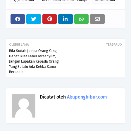
gejala sosial
keruntuhan akhalak remaja
media sosial
LEBIH LAMA
TERBARU
Bila Sudah Jumpa Orang Yang
Dapat Buat Kamu Tersenyum,
Jangan Lupakan Kepada Orang
Yang Selalu Ada Ketika Kamu
Bersedih
Dicatat oleh
Akupenghibur.com