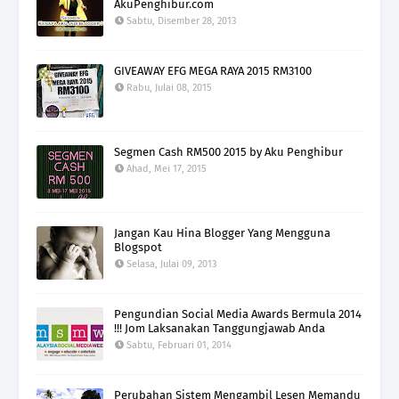
AkuPenghibur.com
Sabtu, Disember 28, 2013
GIVEAWAY EFG MEGA RAYA 2015 RM3100
Rabu, Julai 08, 2015
Segmen Cash RM500 2015 by Aku Penghibur
Ahad, Mei 17, 2015
Jangan Kau Hina Blogger Yang Mengguna
Blogspot
Selasa, Julai 09, 2013
Pengundian Social Media Awards Bermula 2014
!!! Jom Laksanakan Tanggungjawab Anda
Sabtu, Februari 01, 2014
Perubahan Sistem Mengambil Lesen Memandu