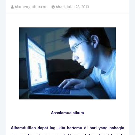
Akupenghibur.com
Ahad, Julai 28, 2013
Assalamualaikum
Alhamdulilah dapat lagi kita bertemu di hari yang bahagia