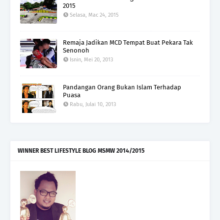
2015
Selasa, Mac 24, 2015
Remaja Jadikan MCD Tempat Buat Pekara Tak
Senonoh
Isnin, Mei 20, 2013
Pandangan Orang Bukan Islam Terhadap
Puasa
Rabu, Julai 10, 2013
WINNER BEST LIFESTYLE BLOG MSMW 2014/2015