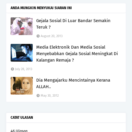
ANDA MUNGKIN MENYUKAI SIARAN INI
Gejala Sosial Di Luar Bandar Semakin
Teruk ?
August 20, 2013
Media Elektronik Dan Media Sosial
Menyebabkan Gejala Sosial Meningkat Di
Kalangan Remaja ?
July 28, 2013
Dia Mengajarku Mencintainya Kerana
ALLAH..
May 30, 2012
CATAT ULASAN
46 Ulasan