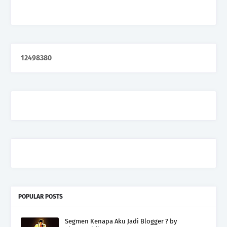
1
2
4
9
8
3
8
0
POPULAR POSTS
Segmen Kenapa Aku Jadi Blogger ? by