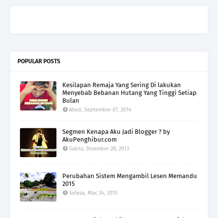
POPULAR POSTS
Kesilapan Remaja Yang Sering Di lakukan
Menyebab Bebanan Hutang Yang Tinggi Setiap
Bulan
Ahad, September 07, 2014
Segmen Kenapa Aku Jadi Blogger ? by
AkuPenghibur.com
Sabtu, Disember 28, 2013
Perubahan Sistem Mengambil Lesen Memandu
2015
Selasa, Mac 24, 2015