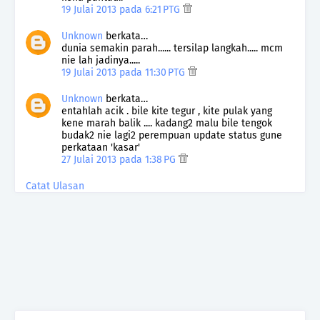
19 Julai 2013 pada 6:21 PTG
Unknown
berkata…
dunia semakin parah...... tersilap langkah..... mcm
nie lah jadinya.....
19 Julai 2013 pada 11:30 PTG
Unknown
berkata…
entahlah acik . bile kite tegur , kite pulak yang
kene marah balik .... kadang2 malu bile tengok
budak2 nie lagi2 perempuan update status gune
perkataan 'kasar'
27 Julai 2013 pada 1:38 PG
Catat Ulasan