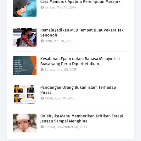
Cara Memujuk Apabila Perempuan Merajuk
Selasa, Mac 18, 2014
Remaja Jadikan MCD Tempat Buat Pekara Tak
Senonoh
Isnin, Mei 20, 2013
Kesalahan Ejaan dalam Bahasa Melayu: Isu
Biasa yang Perlu Diperbetulkan
Selasa, Julai 08, 2025
Pandangan Orang Bukan Islam Terhadap
Puasa
Rabu, Julai 10, 2013
Boleh Jika Mahu Memberikan Kritikan Tetapi
Jangan Sampai Menghina
Jumaat, November 08, 2013