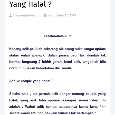
Yang Halal ?
Akupenghibur.com
Rabu, Julai 17, 2013
Assalamualaikum
Kadang acik peliklah sekarang nie orang suka sangat update
status entah apa-apa. Bulan puasa beb, tak akanlah tak
hormat langsung ? Ishhh geram betul acik, tengoklah bila
orang tunjukkan kebodohan diri sendiri.
Ada ke couple yang hahal ?
Setahu acik , tak pernah acik dengar tentang couple yang
halal, yang acik tahu spouse(pasangan suami isteri) itu
adalah . Wahai adik semua ,sepatutnya kamu kena fikir
secara waras ataupon nak jadi famous tak bertempat ?