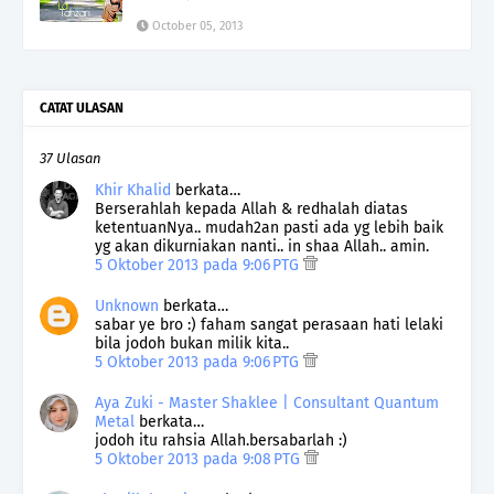
October 05, 2013
CATAT ULASAN
37 Ulasan
Khir Khalid
berkata…
Berserahlah kepada Allah & redhalah diatas
ketentuanNya.. mudah2an pasti ada yg lebih baik
yg akan dikurniakan nanti.. in shaa Allah.. amin.
5 Oktober 2013 pada 9:06 PTG
Unknown
berkata…
sabar ye bro :) faham sangat perasaan hati lelaki
bila jodoh bukan milik kita..
5 Oktober 2013 pada 9:06 PTG
Aya Zuki - Master Shaklee | Consultant Quantum
Metal
berkata…
jodoh itu rahsia Allah.bersabarlah :)
5 Oktober 2013 pada 9:08 PTG