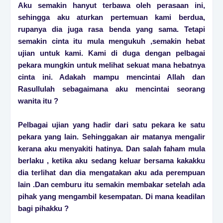
Aku semakin hanyut terbawa oleh perasaan ini,
sehingga aku aturkan pertemuan kami berdua,
rupanya dia juga rasa benda yang sama. Tetapi
semakin cinta itu mula mengukuh ,semakin hebat
ujian untuk kami. Kami di duga dengan pelbagai
pekara mungkin untuk melihat sekuat mana hebatnya
cinta ini. Adakah mampu mencintai Allah dan
Rasullulah sebagaimana aku mencintai seorang
wanita itu ?
Pelbagai ujian yang hadir dari satu pekara ke satu
pekara yang lain. Sehinggakan air matanya mengalir
kerana aku menyakiti hatinya. Dan salah faham mula
berlaku , ketika aku sedang keluar bersama kakakku
dia terlihat dan dia mengatakan aku ada perempuan
lain .Dan cemburu itu semakin membakar setelah ada
pihak yang mengambil kesempatan. Di mana keadilan
bagi pihakku ?