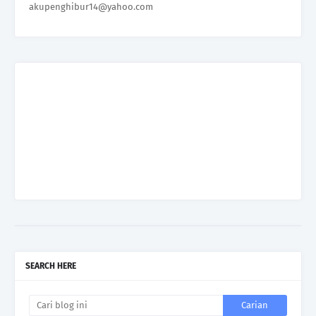
akupenghibur14@yahoo.com
SEARCH HERE