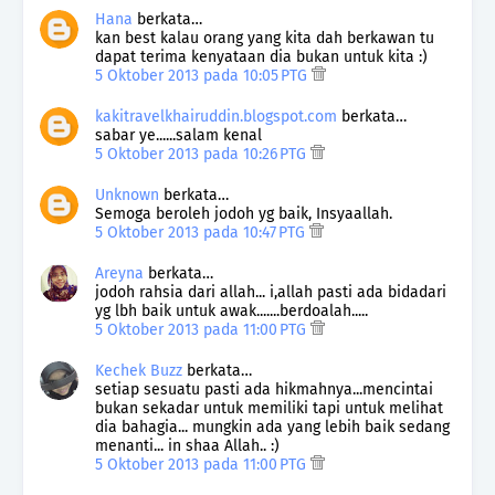
Hana
berkata…
kan best kalau orang yang kita dah berkawan tu
dapat terima kenyataan dia bukan untuk kita :)
5 Oktober 2013 pada 10:05 PTG
kakitravelkhairuddin.blogspot.com
berkata…
sabar ye......salam kenal
5 Oktober 2013 pada 10:26 PTG
Unknown
berkata…
Semoga beroleh jodoh yg baik, Insyaallah.
5 Oktober 2013 pada 10:47 PTG
Areyna
berkata…
jodoh rahsia dari allah... i,allah pasti ada bidadari
yg lbh baik untuk awak.......berdoalah.....
5 Oktober 2013 pada 11:00 PTG
Kechek Buzz
berkata…
setiap sesuatu pasti ada hikmahnya...mencintai
bukan sekadar untuk memiliki tapi untuk melihat
dia bahagia... mungkin ada yang lebih baik sedang
menanti... in shaa Allah.. :)
5 Oktober 2013 pada 11:00 PTG