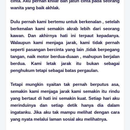
cinta. Aku pernah khilaf dan jatuh cinta pada seorang
wanita yang baik akhlak.
Dulu pernah kami bertemu untuk berkenalan , setelah
berkenalan kami semakin akrab lebih dari seorang
kawan. Dan akhirnya hati ini terpaut kepadanya.
Walaupun kami menjaga jarak, kami tidak pernah
seperti pasangan bercinta yang lain ,tidak berpegang
tangan, naik motor berdua-duaan , mahupun berjalan
berdua. Kami letak jarak itu bukan sebagai
penghukum tetapi sebagai batas pergaulan.
Tetapi mungkin syaitan tak pernah berputus asa,
semakin kami menjaga jarak kami semakin itu rindu
yang bertaut di hati ini semakin kuat. Setiap hari aku
merinduinya dan setiap detik hanya dia dalam
ingatanku. Jika aku tak mampu melihat dengan cara
yang nyata melalui laman sosial aku melihatnya.