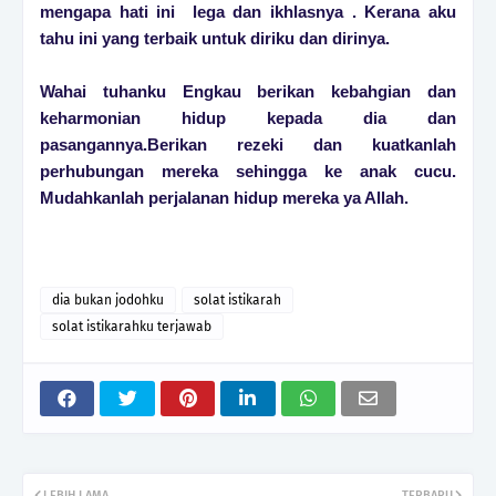
mengapa hati ini lega dan ikhlasnya . Kerana aku
tahu ini yang terbaik untuk diriku dan dirinya.
Wahai tuhanku Engkau berikan kebahgian dan
keharmonian hidup kepada dia dan
pasangannya.Berikan rezeki dan kuatkanlah
perhubungan mereka sehingga ke anak cucu.
Mudahkanlah perjalanan hidup mereka ya Allah.
dia bukan jodohku
solat istikarah
solat istikarahku terjawab
LEBIH LAMA
TERBARU