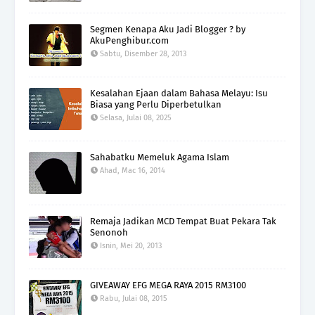
Segmen Kenapa Aku Jadi Blogger ? by
AkuPenghibur.com
Sabtu, Disember 28, 2013
Kesalahan Ejaan dalam Bahasa Melayu: Isu
Biasa yang Perlu Diperbetulkan
Selasa, Julai 08, 2025
Sahabatku Memeluk Agama Islam
Ahad, Mac 16, 2014
Remaja Jadikan MCD Tempat Buat Pekara Tak
Senonoh
Isnin, Mei 20, 2013
GIVEAWAY EFG MEGA RAYA 2015 RM3100
Rabu, Julai 08, 2015