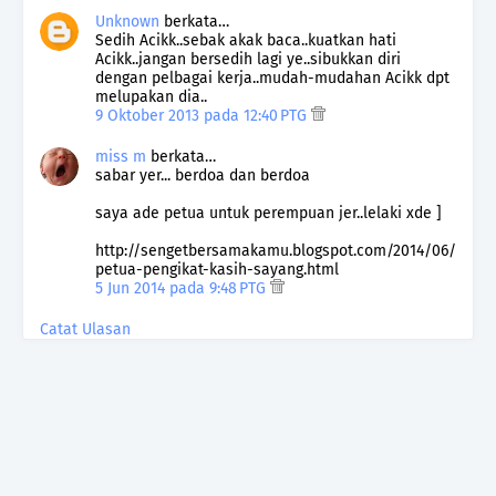
Unknown
berkata…
Sedih Acikk..sebak akak baca..kuatkan hati
Acikk..jangan bersedih lagi ye..sibukkan diri
dengan pelbagai kerja..mudah-mudahan Acikk dpt
melupakan dia..
9 Oktober 2013 pada 12:40 PTG
miss m
berkata…
sabar yer... berdoa dan berdoa
saya ade petua untuk perempuan jer..lelaki xde ]
http://sengetbersamakamu.blogspot.com/2014/06/
petua-pengikat-kasih-sayang.html
5 Jun 2014 pada 9:48 PTG
Catat Ulasan