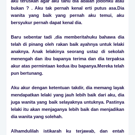
aku teruskan agar aku tahu dia adalah jodohku atau
bukan ? . Aku tak pernah kenal erti putus asa.Dia
wanita yang baik yang pernah aku temui, aku
bersyukur pernah dapat kenal dia.
Baru sebentar tadi ,dia memberitahuku bahawa dia
telah di pinang oleh rakan baik ayahnya untuk lelaki
anaknya. Anak lelakinya seorang ustaz di sekolah
menengah dan ibu bapanya terima dan dia terpaksa
akur atas permintaan kedua ibu bapanya.Mereka telah
pun bertunang.
Aku akur dengan ketentuan takdir, dia memang layak
mendapatkan lelaki yang jauh lebih baik dari aku, dia
juga wanita yang baik selayaknya untuknya. Pastinya
lelaki itu akan menjaganya lebih baik dan menjadikan
dia wanita yang solehah.
Alhamdulilah istikarah ku terjawab, dan entah