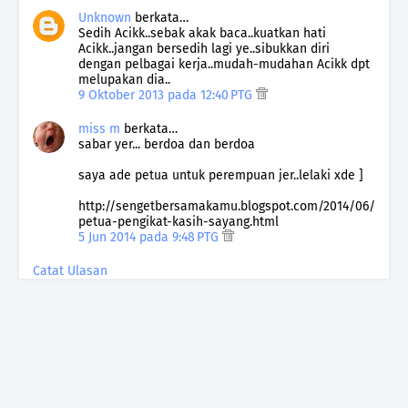
Unknown
berkata…
Sedih Acikk..sebak akak baca..kuatkan hati
Acikk..jangan bersedih lagi ye..sibukkan diri
dengan pelbagai kerja..mudah-mudahan Acikk dpt
melupakan dia..
9 Oktober 2013 pada 12:40 PTG
miss m
berkata…
sabar yer... berdoa dan berdoa
saya ade petua untuk perempuan jer..lelaki xde ]
http://sengetbersamakamu.blogspot.com/2014/06/
petua-pengikat-kasih-sayang.html
5 Jun 2014 pada 9:48 PTG
Catat Ulasan