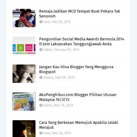
Remaja Jadikan MCD Tempat Buat Pekara Tak
Senonoh
Isnin, Mei 20, 2013
Pengundian Social Media Awards Bermula 2014
!!! Jom Laksanakan Tanggungjawab Anda
Sabtu, Februari 01, 2014
Jangan Kau Hina Blogger Yang Mengguna
Blogspot
Selasa, Julai 09, 2013
AkuPenghibur.com Blogger Pilihan Utusan
Malaysia 16/3/13
Sabtu, Mac 16, 2013
Cara Yang Berkesan Memujuk Apabila Lelaki
Merajuk
Isnin, Mac 24, 2014