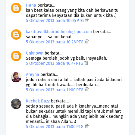
Hana
berkata…
kan best kalau orang yang kita dah berkawan tu
dapat terima kenyataan dia bukan untuk kita :)
5 Oktober 2013 pada 10:05 PTG
kakitravelkhairuddin.blogspot.com
berkata…
sabar ye......salam kenal
5 Oktober 2013 pada 10:26 PTG
Unknown
berkata…
Semoga beroleh jodoh yg baik, Insyaallah.
5 Oktober 2013 pada 10:47 PTG
Areyna
berkata…
jodoh rahsia dari allah... i,allah pasti ada bidadari
yg lbh baik untuk awak.......berdoalah.....
5 Oktober 2013 pada 11:00 PTG
Kechek Buzz
berkata…
setiap sesuatu pasti ada hikmahnya...mencintai
bukan sekadar untuk memiliki tapi untuk melihat
dia bahagia... mungkin ada yang lebih baik sedang
menanti... in shaa Allah.. :)
5 Oktober 2013 pada 11:00 PTG