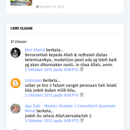
October 05, 2013
CATAT ULASAN
37 Ulasan
Khir Khalid
berkata…
Berserahlah kepada Allah & redhalah diatas
ketentuanNya.. mudah2an pasti ada yg lebih baik
yg akan dikurniakan nanti.. in shaa Allah.. amin.
5 Oktober 2013 pada 9:06 PTG
Unknown
berkata…
sabar ye bro :) faham sangat perasaan hati lelaki
bila jodoh bukan milik kita..
5 Oktober 2013 pada 9:06 PTG
Aya Zuki - Master Shaklee | Consultant Quantum
Metal
berkata…
jodoh itu rahsia Allah.bersabarlah :)
5 Oktober 2013 pada 9:08 PTG