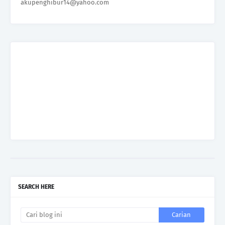
akupenghibur14@yahoo.com
SEARCH HERE