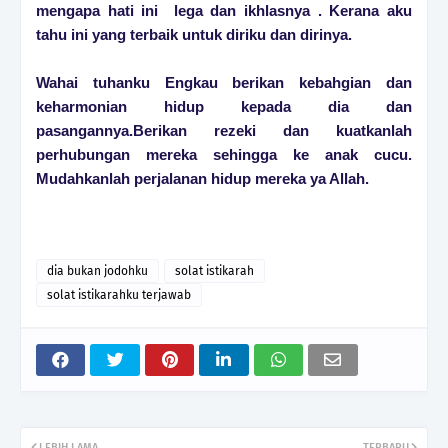
mengapa hati ini lega dan ikhlasnya . Kerana aku
tahu ini yang terbaik untuk diriku dan dirinya.
Wahai tuhanku Engkau berikan kebahgian dan
keharmonian hidup kepada dia dan
pasangannya.Berikan rezeki dan kuatkanlah
perhubungan mereka sehingga ke anak cucu.
Mudahkanlah perjalanan hidup mereka ya Allah.
dia bukan jodohku
solat istikarah
solat istikarahku terjawab
LEBIH LAMA
TERBARU