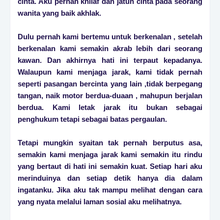
cinta. Aku pernah khilaf dan jatuh cinta pada seorang
wanita yang baik akhlak.
Dulu pernah kami bertemu untuk berkenalan , setelah
berkenalan kami semakin akrab lebih dari seorang
kawan. Dan akhirnya hati ini terpaut kepadanya.
Walaupun kami menjaga jarak, kami tidak pernah
seperti pasangan bercinta yang lain ,tidak berpegang
tangan, naik motor berdua-duaan , mahupun berjalan
berdua. Kami letak jarak itu bukan sebagai
penghukum tetapi sebagai batas pergaulan.
Tetapi mungkin syaitan tak pernah berputus asa,
semakin kami menjaga jarak kami semakin itu rindu
yang bertaut di hati ini semakin kuat. Setiap hari aku
merinduinya dan setiap detik hanya dia dalam
ingatanku. Jika aku tak mampu melihat dengan cara
yang nyata melalui laman sosial aku melihatnya.