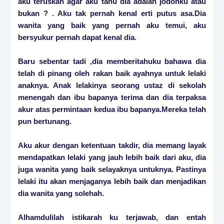
aku teruskan agar aku tahu dia adalah jodohku atau
bukan ? . Aku tak pernah kenal erti putus asa.Dia
wanita yang baik yang pernah aku temui, aku
bersyukur pernah dapat kenal dia.
Baru sebentar tadi ,dia memberitahuku bahawa dia
telah di pinang oleh rakan baik ayahnya untuk lelaki
anaknya. Anak lelakinya seorang ustaz di sekolah
menengah dan ibu bapanya terima dan dia terpaksa
akur atas permintaan kedua ibu bapanya.Mereka telah
pun bertunang.
Aku akur dengan ketentuan takdir, dia memang layak
mendapatkan lelaki yang jauh lebih baik dari aku, dia
juga wanita yang baik selayaknya untuknya. Pastinya
lelaki itu akan menjaganya lebih baik dan menjadikan
dia wanita yang solehah.
Alhamdulilah istikarah ku terjawab, dan entah