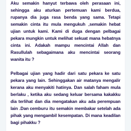
Aku semakin hanyut terbawa oleh perasaan ini,
sehingga aku aturkan pertemuan kami berdua,
rupanya dia juga rasa benda yang sama. Tetapi
semakin cinta itu mula mengukuh ,semakin hebat
ujian untuk kami. Kami di duga dengan pelbagai
pekara mungkin untuk melihat sekuat mana hebatnya
cinta ini. Adakah mampu mencintai Allah dan
Rasullulah sebagaimana aku mencintai seorang
wanita itu ?
Pelbagai ujian yang hadir dari satu pekara ke satu
pekara yang lain. Sehinggakan air matanya mengalir
kerana aku menyakiti hatinya. Dan salah faham mula
berlaku , ketika aku sedang keluar bersama kakakku
dia terlihat dan dia mengatakan aku ada perempuan
lain .Dan cemburu itu semakin membakar setelah ada
pihak yang mengambil kesempatan. Di mana keadilan
bagi pihakku ?