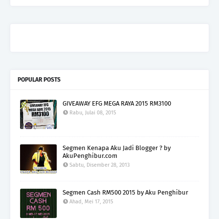
POPULAR POSTS
GIVEAWAY EFG MEGA RAYA 2015 RM3100
Rabu, Julai 08, 2015
Segmen Kenapa Aku Jadi Blogger ? by
AkuPenghibur.com
Sabtu, Disember 28, 2013
Segmen Cash RM500 2015 by Aku Penghibur
Ahad, Mei 17, 2015