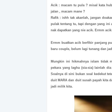
Acik : macam tu pula ? misal kata hub
jalan , macam mane ?
Rafik : ishh tak akanlah, jangan doak
pulak tentang tu, tapi dengan yang in
nak dapatkan yang nie acik. Ermm acik a
Ermm buatkan acik berfikir panjang pu
baru couple, belum lagi tunang dan jadi
Mungkin ini hikmahnya islam tidak 
pekara yang lagha (sia-sia) lainlah di
Soalnya di sini bukan soal kedekut te
duit MARA dan duit susah payah kita d
jadi milik kita.