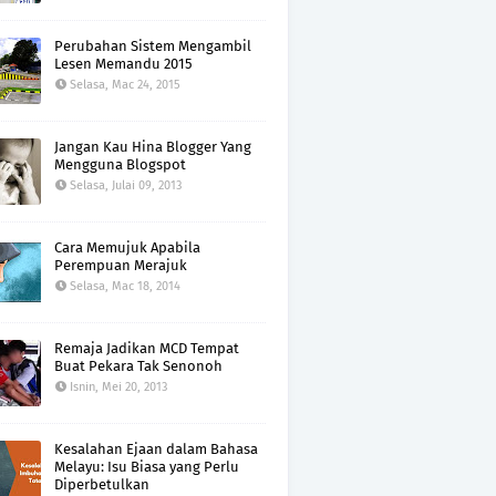
Perubahan Sistem Mengambil
Lesen Memandu 2015
Selasa, Mac 24, 2015
Jangan Kau Hina Blogger Yang
Mengguna Blogspot
Selasa, Julai 09, 2013
Cara Memujuk Apabila
Perempuan Merajuk
Selasa, Mac 18, 2014
Remaja Jadikan MCD Tempat
Buat Pekara Tak Senonoh
Isnin, Mei 20, 2013
Kesalahan Ejaan dalam Bahasa
Melayu: Isu Biasa yang Perlu
Diperbetulkan