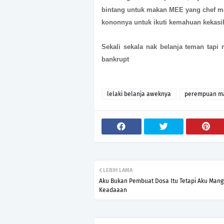
bintang untuk makan MEE yang chef ma
kononnya untuk ikuti kemahuan kekasih 
Sekali sekala nak belanja teman tapi 
bankrupt
lelaki belanja aweknya
perempuan ma
LEBIH LAMA
Aku Bukan Pembuat Dosa Itu Tetapi Aku Man
Keadaaan