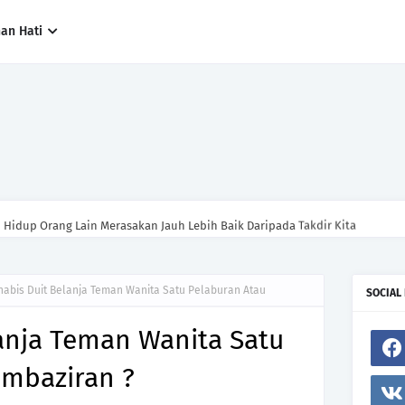
han Hati
n Hidup Orang Lain Merasakan Jauh Lebih Baik Daripada Takdir Kita
habis Duit Belanja Teman Wanita Satu Pelaburan Atau
SOCIAL
anja Teman Wanita Satu
embaziran ?