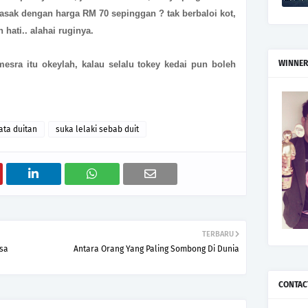
sak dengan harga RM 70 sepinggan ? tak berbaloi kot,
hati.. alahai ruginya.
WINNER
mesra itu okeylah, kalau selalu tokey kedai pun boleh
ta duitan
suka lelaki sebab duit
TERBARU
gsa
Antara Orang Yang Paling Sombong Di Dunia
CONTAC