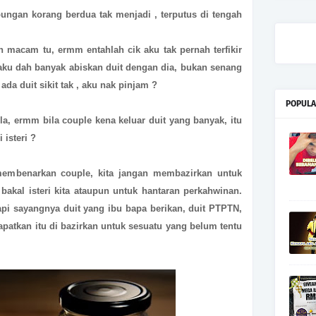
ungan korang berdua tak menjadi , terputus di tengah
an macam tu, ermm entahlah cik aku tak pernah terfikir
i aku dah banyak abiskan duit dengan dia, bukan senang
da duit sikit tak , aku nak pinjam ?
POPULA
la, ermm bila couple kena keluar duit yang banyak, itu
 isteri ?
membenarkan couple, kita jangan membazirkan untuk
a bakal isteri kita ataupun untuk hantaran perkahwinan.
tapi sayangnya duit yang ibu bapa berikan, duit PTPTN,
apatkan itu di bazirkan untuk sesuatu yang belum tentu