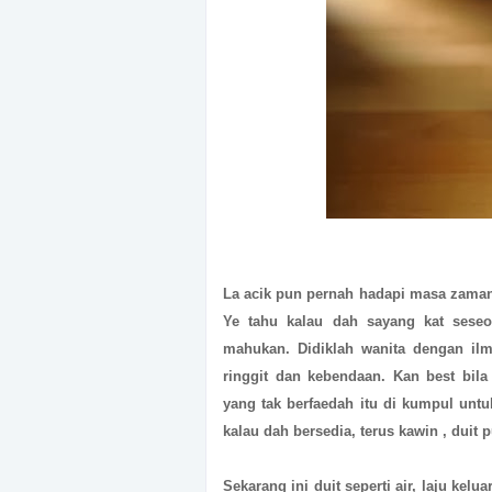
La acik pun pernah hadapi masa zaman
Ye tahu kalau dah sayang kat seseo
mahukan. Didiklah wanita dengan il
ringgit dan kebendaan. Kan best bila
yang tak berfaedah itu di kumpul untu
kalau dah bersedia, terus kawin , duit 
Sekarang ini duit seperti air, laju kelua