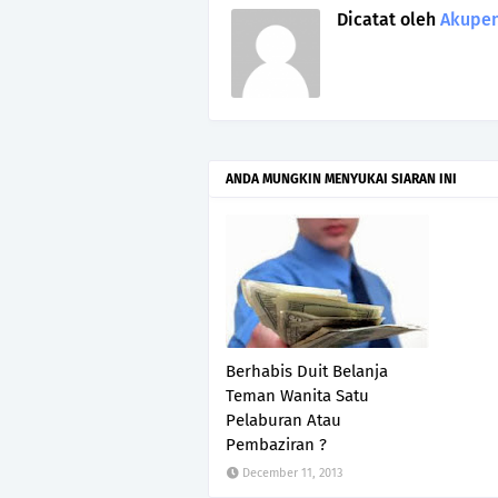
Dicatat oleh
Akupen
ANDA MUNGKIN MENYUKAI SIARAN INI
Berhabis Duit Belanja
Teman Wanita Satu
Pelaburan Atau
Pembaziran ?
December 11, 2013