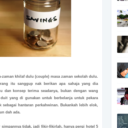
-zaman khilaf dulu (couple) masa zaman sekolah dulu.
rang itu sanggup nak berikan apa sahaja yang dia
mu dan konsep terima seadanya, bukan dengan wang
 duit yang di gunakan untuk berbelanja untuk pekara
k sebagai hantaran perkahwinan. Bukankah lebih elok,
pun dah ada.
r simpannya tidak, jadi fikir-fikirlah, hanya pergi hotel 5