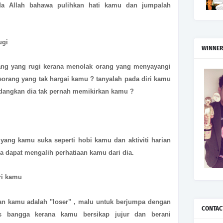
da Allah bahawa pulihkan hati kamu dan jumpalah
ugi
WINNER
ang yang rugi kerana menolak orang yang menyayangi
orang yang tak hargai kamu ? tanyalah pada diri kamu
sedangkan dia tak pernah memikirkan kamu ?
yang kamu suka seperti hobi kamu dan aktiviti harian
a dapat mengalih perhatiaan kamu dari dia.
ri kamu
dan kamu adalah "loser" , malu untuk berjumpa dengan
CONTAC
s bangga kerana kamu bersikap jujur dan berani