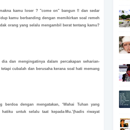
ermakna kamu loser ? "come on" bangun !! dan sedar
 hidup kamu berbanding dengan memikirkan soal remeh
a tidak orang yang selalu mengambil berat tentang kamu?
 dia dan mengingatinya dalam percakapan seharian-
tetapi cubalah dan berusaha kerana soal hati memang
ing berdoa dengan mengatakan, ‘Wahai Tuhan yang
 hatiku untuk selalu taat kepada-Mu.’(hadis riwayat