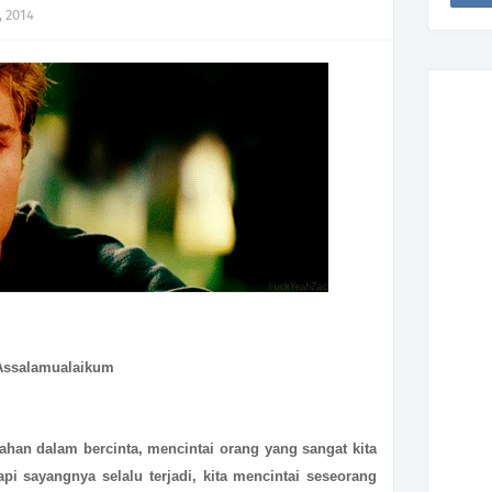
, 2014
Assalamualaikum
han dalam bercinta, mencintai orang yang sangat kita
tapi sayangnya selalu terjadi, kita mencintai seseorang