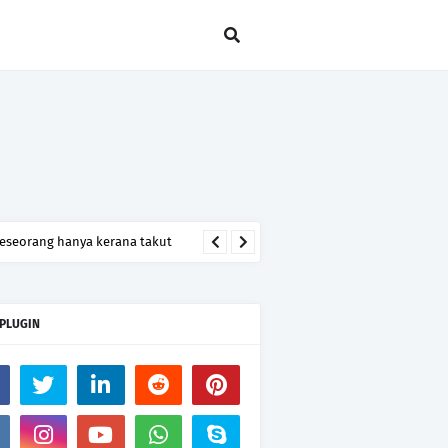
seseorang hanya kerana takut
 PLUGIN