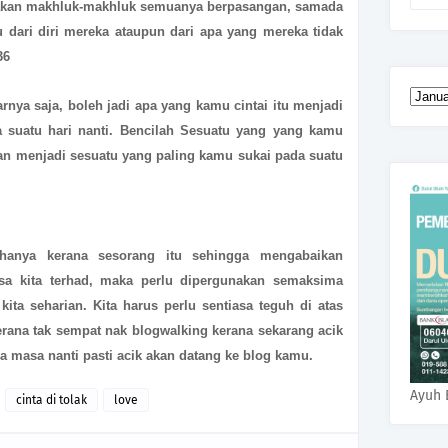
akan makhluk-makhluk semuanya berpasangan, samada
 dari diri mereka ataupun dari apa yang mereka tidak
36
rnya saja, boleh jadi apa yang kamu cintai itu menjadi
 suatu hari nanti. Bencilah Sesuatu yang yang kamu
akan menjadi sesuatu yang paling kamu sukai pada suatu
anya kerana sesorang itu sehingga mengabaikan
sa kita terhad, maka perlu dipergunakan semaksima
kita seharian.
Kita harus perlu sentiasa teguh di atas
erana tak sempat nak blogwalking kerana sekarang acik
a masa nanti pasti acik akan datang ke blog kamu.
Ayuh 
cinta di tolak
love