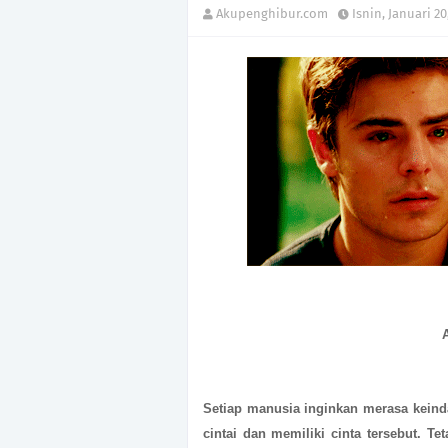
Akupenghibur.com
Isnin, Januari 20
Setiap manusia inginkan merasa keinda
cintai dan memiliki cinta tersebut. Te