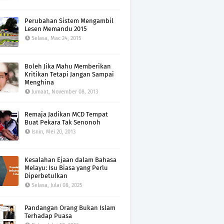
Perubahan Sistem Mengambil
Lesen Memandu 2015
Selasa, Mac 24, 2015
Boleh Jika Mahu Memberikan
Kritikan Tetapi Jangan Sampai
Menghina
Jumaat, November 08, 2013
Remaja Jadikan MCD Tempat
Buat Pekara Tak Senonoh
Isnin, Mei 20, 2013
Kesalahan Ejaan dalam Bahasa
Melayu: Isu Biasa yang Perlu
Diperbetulkan
Selasa, Julai 08, 2025
Pandangan Orang Bukan Islam
Terhadap Puasa