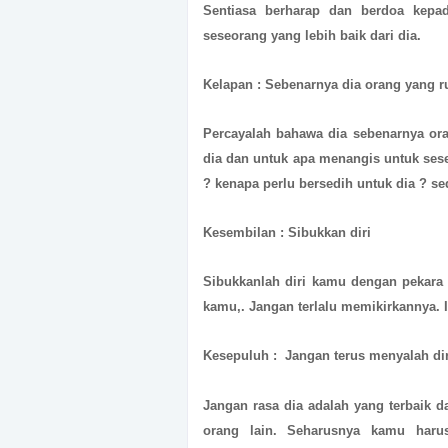
Sentiasa berharap dan berdoa kepa
seseorang yang lebih baik dari dia.
Kelapan : Sebenarnya dia orang yang r
Percayalah bahawa dia sebenarnya or
dia dan untuk apa menangis untuk sese
? kenapa perlu bersedih untuk dia ? 
Kesembilan : Sibukkan diri
Sibukkanlah diri kamu dengan pekara 
kamu,. Jangan terlalu memikirkannya. I
Kesepuluh : Jangan terus menyalah di
Jangan rasa dia adalah yang terbaik 
orang lain. Seharusnya kamu haru