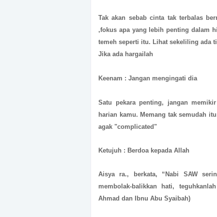
Tak akan sebab cinta tak terbalas b
,fokus apa yang lebih penting dalam
temeh seperti itu. Lihat sekeliling ad
Jika ada hargailah
Keenam : Jangan mengingati dia
Satu pekara penting, jangan memikir
harian kamu. Memang tak semudah itu 
agak "complicated"
Ketujuh : Berdoa kepada Allah
Aisya ra., berkata, “Nabi SAW ser
membolak-balikkan hati, teguhkanlah
Ahmad dan Ibnu Abu Syaibah)