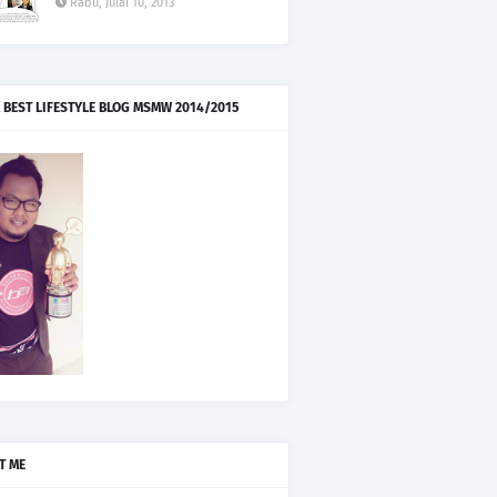
Rabu, Julai 10, 2013
 BEST LIFESTYLE BLOG MSMW 2014/2015
T ME