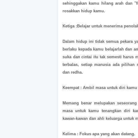
sehinggakan kamu hilang arah dan "
rosakkan hidup kamu.
Ketiga :Belajar untuk menerima penola
Dalam hidup ini tidak semua pekara yan
berlaku kepada kamu belajarlah dan am
suka dan cintai itu tak semesti harus 
terbalas, setiap manusia ada pilihan 
dan redha.
Keempat : Ambil masa untuk diri kamu
Memang benar melupakan seseorang y
masa untuk kamu tenangkan diri k
kawan-kawan dan ahli keluarga untuk m
Kelima : Fokus apa yang akan datang.