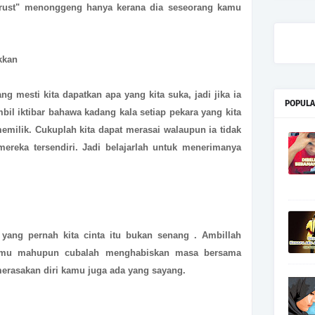
frust" menonggeng hanya kerana dia seseorang kamu
kkan
g mesti kita dapatkan apa yang kita suka, jadi jika ia
POPULA
bil iktibar bahawa kadang kala setiap pekara yang kita
memilik. Cukuplah kita dapat merasai walaupun ia tidak
mereka tersendiri. Jadi belajarlah untuk menerimanya
ang pernah kita cinta itu bukan senang . Ambillah
amu mahupun cubalah menghabiskan masa bersama
erasakan diri kamu juga ada yang sayang.