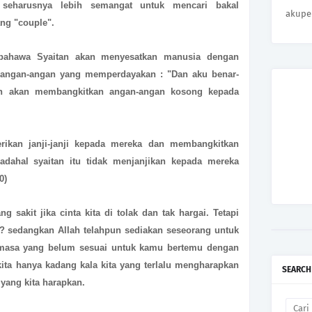
seharusnya lebih semangat untuk mencari bakal
akupe
ang "couple".
 bahawa Syaitan akan menyesatkan manusia dengan
an angan-angan yang memperdayakan :
"Dan aku benar-
an akan membangkitkan angan-angan kosong kepada
rikan janji-janji kepada mereka dan membangkitkan
dahal syaitan itu tidak menjanjikan kepada mereka
20)
sakit jika cinta kita di tolak dan tak hargai. Tetapi
 ? sedangkan Allah telahpun sediakan seseorang untuk
asa yang belum sesuai untuk kamu bertemu dengan
kita hanya kadang kala kita yang terlalu mengharapkan
SEARCH
a yang kita harapkan.