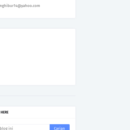
nghibur14@yahoo.com
 HERE