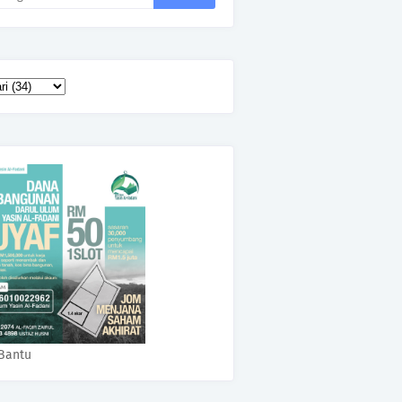
Bantu