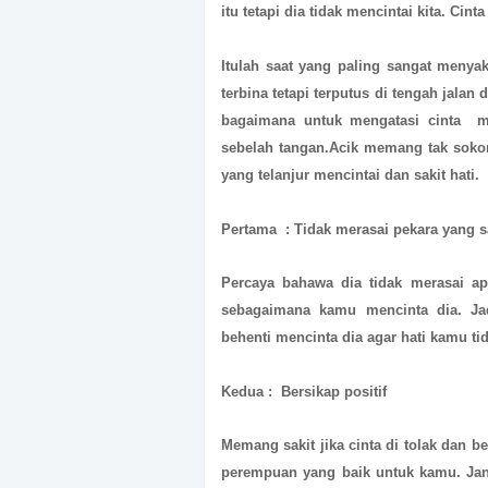
itu tetapi dia tidak mencintai kita. Cint
Itulah saat yang paling sangat menyak
terbina tetapi terputus di tengah jalan
bagaimana untuk mengatasi cinta me
sebelah tangan.Acik memang tak soko
yang telanjur mencintai dan sakit hati.
Pertama : Tidak merasai pekara yang 
Percaya bahawa dia tidak merasai ap
sebagaimana kamu mencinta dia. Ja
behenti mencinta dia agar hati kamu tida
Kedua : Bersikap positif
Memang sakit jika cinta di tolak dan be
perempuan yang baik untuk kamu. Ja