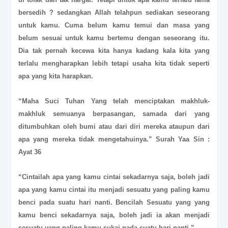
bersedih ? sedangkan Allah telahpun sediakan seseorang
untuk kamu. Cuma belum kamu temui dan masa yang
belum sesuai untuk kamu bertemu dengan seseorang itu.
Dia tak pernah kecewa kita hanya kadang kala kita yang
terlalu mengharapkan lebih tetapi usaha kita tidak seperti
apa yang kita harapkan.
“Maha Suci Tuhan Yang telah menciptakan makhluk-
makhluk semuanya berpasangan, samada dari yang
ditumbuhkan oleh bumi atau dari diri mereka ataupun dari
apa yang mereka tidak mengetahuinya.” Surah Yaa Sin :
Ayat 36
“Cintailah apa yang kamu cintai sekadarnya saja, boleh jadi
apa yang kamu cintai itu menjadi sesuatu yang paling kamu
benci pada suatu hari nanti. Bencilah Sesuatu yang yang
kamu benci sekadarnya saja, boleh jadi ia akan menjadi
sesuatu yang paling kamu sukai pada suatu hari nanti.”