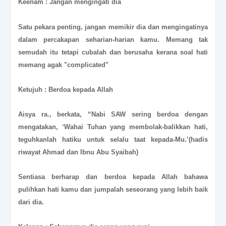
Keenam : Jangan mengingati dia
Satu pekara penting, jangan memikir dia dan mengingatinya
dalam percakapan seharian-harian kamu. Memang tak
semudah itu tetapi cubalah dan berusaha kerana soal hati
memang agak "complicated"
Ketujuh : Berdoa kepada Allah
Aisya ra., berkata, “Nabi SAW sering berdoa dengan
mengatakan, ‘Wahai Tuhan yang membolak-balikkan hati,
teguhkanlah hatiku untuk selalu taat kepada-Mu.’(hadis
riwayat Ahmad dan Ibnu Abu Syaibah)
Sentiasa berharap dan berdoa kepada Allah bahawa
pulihkan hati kamu dan jumpalah seseorang yang lebih baik
dari dia.