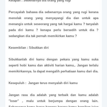
Kelapan : Sebenarnya dia orang yang rugi
Percayalah bahawa dia sebenarnya orang yang rugi kerana
menolak orang yang menyayangi dia dan untuk apa
menangis untuk seseorang yang tak hargai kamu ? tanyalah
pada diri kamu ? kenapa perlu bersedih untuk dia ?
sedangkan dia tak pernah memikirkan kamu ?
Kesembilan : Sibukkan diri
Sibukkanlah diri kamu dengan pekara yang kamu suka
seperti hobi kamu dan aktiviti harian kamu,. Jangan terlalu
memikirkannya. Ia dapat mengalih perhatiaan kamu dari dia.
Kesepuluh : Jangan terus menyalah diri kamu
Jangan rasa dia adalah yang terbaik dan kamu adalah
"loser" , malu untuk berjumpa dengan orang lain.
Seharusnya kamu harus bangga kerana kamu bersikap jujur