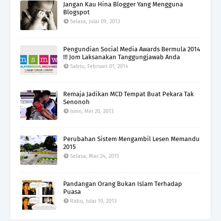
Jangan Kau Hina Blogger Yang Mengguna
Blogspot
Selasa, Julai 09, 2013
Pengundian Social Media Awards Bermula 2014
!!! Jom Laksanakan Tanggungjawab Anda
Sabtu, Februari 01, 2014
Remaja Jadikan MCD Tempat Buat Pekara Tak
Senonoh
Isnin, Mei 20, 2013
Perubahan Sistem Mengambil Lesen Memandu
2015
Selasa, Mac 24, 2015
Pandangan Orang Bukan Islam Terhadap
Puasa
Rabu, Julai 10, 2013