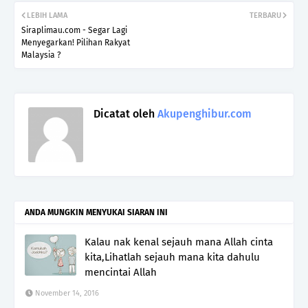
LEBIH LAMA
TERBARU
Siraplimau.com - Segar Lagi
Menyegarkan! Pilihan Rakyat
Malaysia ?
Dicatat oleh
Akupenghibur.com
ANDA MUNGKIN MENYUKAI SIARAN INI
Kalau nak kenal sejauh mana Allah cinta
kita,Lihatlah sejauh mana kita dahulu
mencintai Allah
November 14, 2016