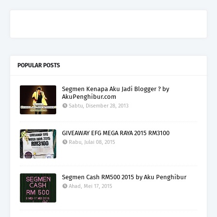
POPULAR POSTS
Segmen Kenapa Aku Jadi Blogger ? by
AkuPenghibur.com
Sabtu, Disember 28, 2013
GIVEAWAY EFG MEGA RAYA 2015 RM3100
Rabu, Julai 08, 2015
Segmen Cash RM500 2015 by Aku Penghibur
Ahad, Mei 17, 2015