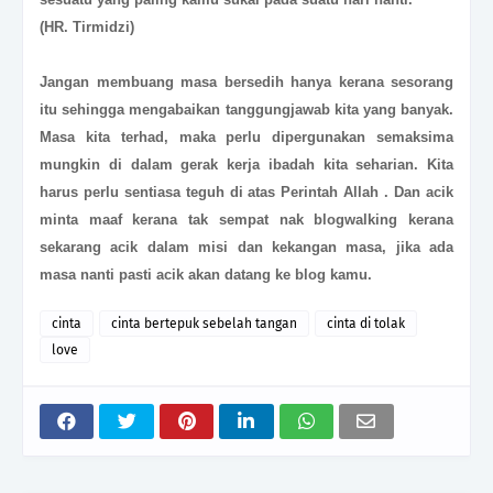
(HR. Tirmidzi)
Jangan membuang masa bersedih hanya kerana sesorang
itu sehingga mengabaikan tanggungjawab kita yang banyak.
Masa kita terhad, maka perlu dipergunakan semaksima
mungkin di dalam gerak kerja ibadah kita seharian.
Kita
harus perlu sentiasa teguh di atas Perintah Allah .
Dan acik
minta maaf kerana tak sempat nak blogwalking kerana
sekarang acik dalam misi dan kekangan masa, jika ada
masa nanti pasti acik akan datang ke blog kamu.
cinta
cinta bertepuk sebelah tangan
cinta di tolak
love