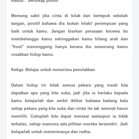
Kedua : Bersikap positif
Memang sakit jika cinta di tolak dan bertepuk sebelah
tangan, positif bahawa dia bukan lelaki/ perempuan yang
baik untuk kamu. Jangan biarkan perasaan kecewa itu
membelenggu kamu sehinggakan kamu hilang arah dan
"frust" menonggeng hanya kerana dia seseorang kamu
rosakkan hidup kamu.
Ketiga :Belajar untuk menerima penolakkan
Dalam hidup ini tidak semua pekara yang mesti kita
dapatkan apa yang kita suka, jadi jika ia berlaku kepada
kamu belajarlah dan ambil iktibar bahawa kadang kala
setiap pekara yang kita suka dan cintai itu tak semesti harus
memilik. Cukuplah kita dapat merasai walaupun ia tidak
terbalas, setiap manusia ada pilihan mereka tersendiri. Jadi
belajarlah untuk menerimanya dan redha.