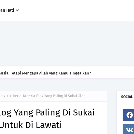
han Hati
sia, Tetapi Mengapa Allah yang Kamu Tinggalkan?
ungi
Kriteria-Kriteria Blog Yang Paling Di Sukai Oleh
SOCIAL
Blog Yang Paling Di Sukai
Untuk Di Lawati