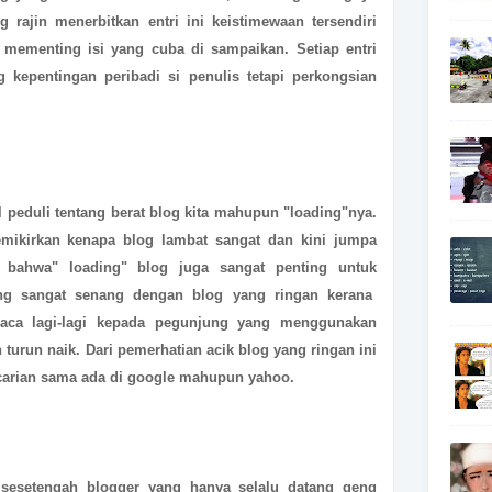
g rajin menerbitkan entri ini keistimewaan tersendiri
a mementing isi yang cuba di sampaikan. Setiap entri
kepentingan peribadi si penulis tetapi perkongsian
l peduli tentang berat blog kita mahupun "loading"nya.
ikirkan kenapa blog lambat sangat dan kini jumpa
ui bahwa" loading" blog juga sangat penting untuk
ng sangat senang dengan blog yang ringan kerana
ca lagi-lagi kepada pegunjung yang menggunakan
turun naik. Dari pemerhatian acik blog yang ringan ini
 carian sama ada di google mahupun yahoo.
sesetengah blogger yang hanya selalu datang geng