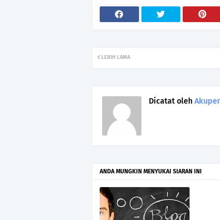
LEBIH LAMA
Dicatat oleh
Akupen
ANDA MUNGKIN MENYUKAI SIARAN INI