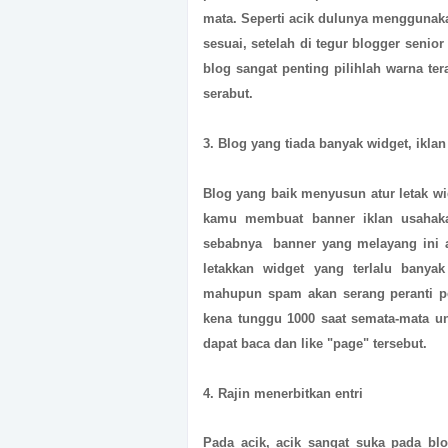
mata. Seperti acik dulunya menggunaka
sesuai, setelah di tegur blogger senio
blog sangat penting pilihlah warna ter
serabut.
3. Blog yang tiada banyak widget, ikla
Blog yang baik menyusun atur letak wid
kamu membuat banner iklan usahak
sebabnya banner yang melayang ini a
letakkan widget yang terlalu banyak
mahupun spam akan serang peranti pe
kena tunggu 1000 saat semata-mata u
dapat baca dan like "page" tersebut.
4. Rajin menerbitkan entri
Pada acik, acik sangat suka pada blo