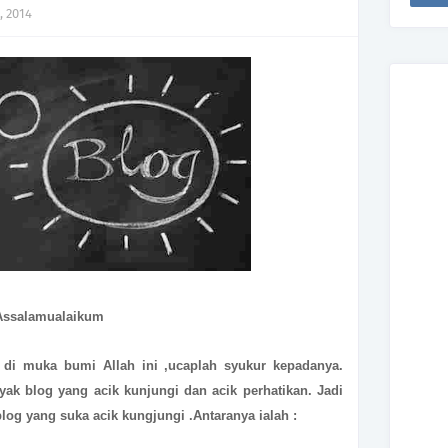
, 2014
Assalamualaikum
s di muka bumi Allah ini ,ucaplah syukur kepadanya.
yak blog yang acik kunjungi dan acik perhatikan. Jadi
blog yang suka acik kungjungi .Antaranya ialah :