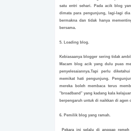
satu entri sehari. Pada acik blog yan
dimata para pengunjung, lagi-lagi di
bermakna dan tidak hanya mementing 
bersama.
5. Loading blog.
Kebiasaanya blogger sering tidak ambi
Macam blog acik yang dulu puas mem
penyelesaiannya.Tapi perlu diketah
memikat hati pengunjung. Pengunju
mereka boleh membaca terus memba
"broadband" yang kadang kala kelajuan 
berpengaruh untuk di naikkan di agen
6. Pemilik blog yang ramah.
Pekara ini selalu di anggap remeh 