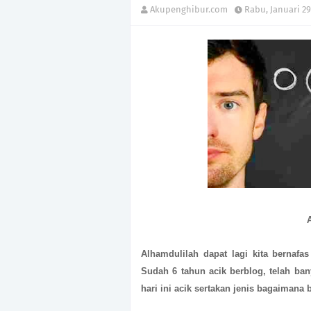
Akupenghibur.com
Rabu, Januari 29
Alhamdulilah dapat lagi kita bernafa
Sudah 6 tahun acik berblog, telah ban
hari ini acik sertakan jenis bagaimana 