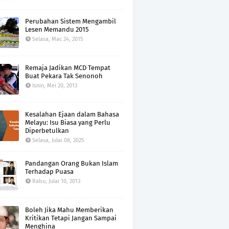
Perubahan Sistem Mengambil
Lesen Memandu 2015
Selasa, Mac 24, 2015
Remaja Jadikan MCD Tempat
Buat Pekara Tak Senonoh
Isnin, Mei 20, 2013
Kesalahan Ejaan dalam Bahasa
Melayu: Isu Biasa yang Perlu
Diperbetulkan
Selasa, Julai 08, 2025
Pandangan Orang Bukan Islam
Terhadap Puasa
Rabu, Julai 10, 2013
Boleh Jika Mahu Memberikan
Kritikan Tetapi Jangan Sampai
Menghina