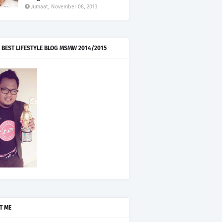
Jumaat, November 08, 2013
 BEST LIFESTYLE BLOG MSMW 2014/2015
T ME