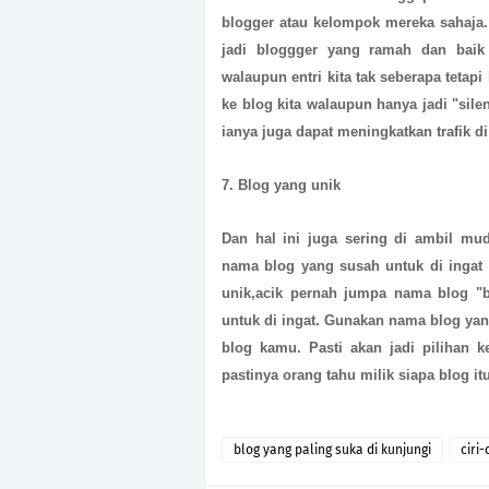
blogger atau kelompok mereka sahaja.
jadi bloggger yang ramah dan baik 
walaupun entri kita tak seberapa tetap
ke blog kita walaupun hanya jadi "sil
ianya juga dapat meningkatkan trafik d
7. Blog yang unik
Dan hal ini juga sering di ambil mu
nama blog yang susah untuk di ingat 
unik,acik pernah jumpa nama blog "b
untuk di ingat. Gunakan nama blog ya
blog kamu. Pasti akan jadi pilihan 
pastinya orang tahu milik siapa blog it
blog yang paling suka di kunjungi
ciri-