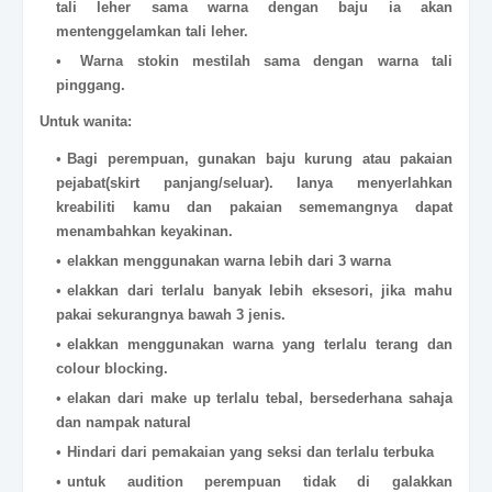
tali leher sama warna dengan baju ia akan
mentenggelamkan tali leher.
Warna stokin mestilah sama dengan warna tali
pinggang.
Untuk wanita:
Bagi perempuan, gunakan baju kurung atau pakaian
pejabat(skirt panjang/seluar). Ianya menyerlahkan
kreabiliti kamu dan pakaian sememangnya dapat
menambahkan keyakinan.
elakkan menggunakan warna lebih dari 3 warna
elakkan dari terlalu banyak lebih eksesori, jika mahu
pakai sekurangnya bawah 3 jenis.
elakkan menggunakan warna yang terlalu terang dan
colour blocking.
elakan dari make up terlalu tebal, bersederhana sahaja
dan nampak natural
Hindari dari pemakaian yang seksi dan terlalu terbuka
untuk audition perempuan tidak di galakkan