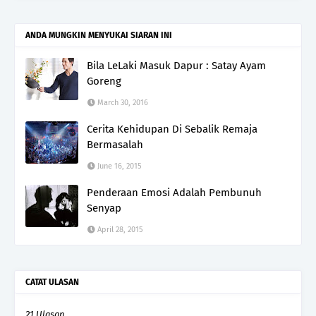
ANDA MUNGKIN MENYUKAI SIARAN INI
Bila LeLaki Masuk Dapur : Satay Ayam
Goreng
March 30, 2016
Cerita Kehidupan Di Sebalik Remaja
Bermasalah
June 16, 2015
Penderaan Emosi Adalah Pembunuh
Senyap
April 28, 2015
CATAT ULASAN
21 Ulasan