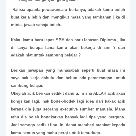
Rahsia apabila pewawancara bertanya, adakah kamu boleh
buat kerja lebih dan mengikut masa yang tambahan jika di
minta, jawab sahaja boleh.
Kalau kamu baru lepas SPM dan baru lepasan Diploma ,jika
di tanya berapa lama kamu akan bekerja di sini ? dan
adakah niat untuk sambung belajar ?
Berikan jawapan yang munasabah seperti buat masa ini
saya nak kerja dahulu dan belum ada perancangan untuk
sambung belajar.
Okeylah acik berikan sedikit dahulu, in sha ALLAH acik akan
kongsikan lagi, nak bodek-bodek lagi idea dari kakak acik
kerana dia juga seorang executive sumber manusia. Mana
tahu dia boleh bongkarkan banyak lagi tips yang berguna.
Jadi semoga sedikit ilmu ini dapat memberi manfaat kepada
kamu semua yang mahu pergi untuk temuduga.