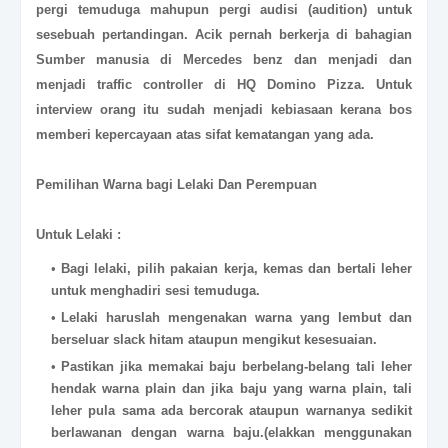
pergi temuduga mahupun pergi audisi (audition) untuk
sesebuah pertandingan. Acik pernah berkerja di bahagian
Sumber manusia di Mercedes benz dan menjadi dan
menjadi traffic controller di HQ Domino Pizza. Untuk
interview orang itu sudah menjadi kebiasaan kerana bos
memberi kepercayaan atas sifat kematangan yang ada.
Pemilihan Warna bagi Lelaki Dan Perempuan
Untuk Lelaki :
Bagi lelaki, pilih pakaian kerja, kemas dan bertali leher
untuk menghadiri sesi temuduga.
Lelaki haruslah mengenakan warna yang lembut dan
berseluar slack hitam ataupun mengikut kesesuaian.
Pastikan jika memakai baju berbelang-belang tali leher
hendak warna plain dan jika baju yang warna plain, tali
leher pula sama ada bercorak ataupun warnanya sedikit
berlawanan dengan warna baju.(elakkan menggunakan