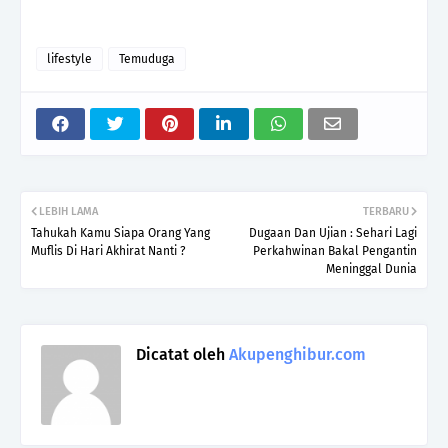
lifestyle
Temuduga
LEBIH LAMA
TERBARU
Tahukah Kamu Siapa Orang Yang
Dugaan Dan Ujian : Sehari Lagi
Muflis Di Hari Akhirat Nanti ?
Perkahwinan Bakal Pengantin
Meninggal Dunia
Dicatat oleh
Akupenghibur.com