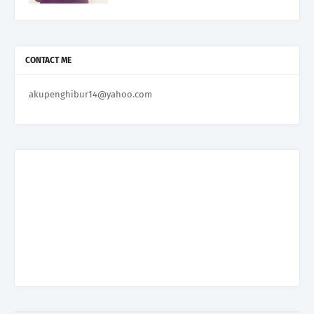
CONTACT ME
akupenghibur14@yahoo.com