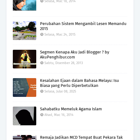
Selasa, Mac 18, 2014
Perubahan Sistem Mengambil Lesen Memandu
2015
Selasa, Mac 24, 2015
Segmen Kenapa Aku Jadi Blogger ? by
AkuPenghibur.com
Sabtu, Disember 28, 2013
Kesalahan Ejaan dalam Bahasa Melayu: Isu
Biasa yang Perlu Diperbetulkan
Selasa, Julai 08, 2025
Sahabatku Memeluk Agama Islam
Ahad, Mac 16, 2014
Remaja Jadikan MCD Tempat Buat Pekara Tak