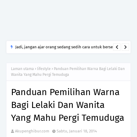
Jangan "Insecure" Melihat Jalan Hidup Orang Lain Merasakan
Jauh Lebih Baik Daripada Takdir Kita
Laman utama
lifestyle
Panduan Pemilihan Warna Bagi Lelaki Dan
Wanita Yang Mahu Pergi Temuduga
Panduan Pemilihan Warna
Bagi Lelaki Dan Wanita
Yang Mahu Pergi Temuduga
Akupenghibur.com
Sabtu, Januari 18, 2014