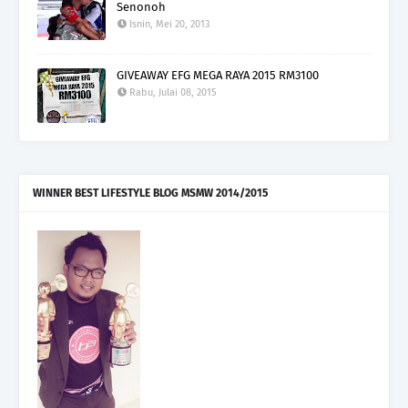
Senonoh
Isnin, Mei 20, 2013
GIVEAWAY EFG MEGA RAYA 2015 RM3100
Rabu, Julai 08, 2015
WINNER BEST LIFESTYLE BLOG MSMW 2014/2015