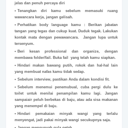
jelas dan penuh percaya diri
Tenangkan diri kamu sebelum memasuki ruang
wawancara kerja, jangan gelisah.
Perhatikan body language kamu : Berikan jabatan
tangan yang tegas dan cukup kuat. Duduk tegak. Lakukan
kontak mata dengan pewawancara. Jangan lupa untuk
tersenyum.
Beri kesan professional dan organize, dengan
membawa folder/fail. Buka fail yang telah kamu siapkan.
Hindari makan bawang putih, rokok dan hal-hal lain
yang membuat nafas kamu tidak sedap.
Sebelum interview, pastikan Anda dalam kondisi fit.
Sebelum menemui penemubual, cuba pergi dulu ke
toilet untuk menilai penampilan kamu lagi. Jangan
sampaiair peluh berbekas di baju, atau ada sisa makanan
yang menempel di baju.
Hindari pemakaian minyak wangi yang terlalu
menyengat, jadi pakai minyak wangi secukupnya saja.
Jangan mengunyah gula getah.