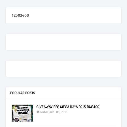
1
2
5
0
2
4
6
0
POPULAR POSTS
GIVEAWAY EFG MEGA RAYA 2015 RM3100
Rabu, Julai 08, 2015