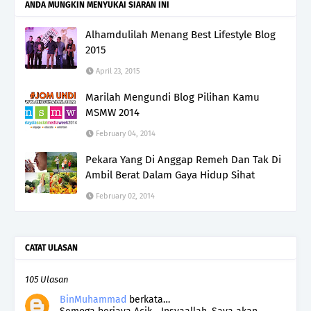
ANDA MUNGKIN MENYUKAI SIARAN INI
Alhamdulilah Menang Best Lifestyle Blog
2015
April 23, 2015
Marilah Mengundi Blog Pilihan Kamu
MSMW 2014
February 04, 2014
Pekara Yang Di Anggap Remeh Dan Tak Di
Ambil Berat Dalam Gaya Hidup Sihat
February 02, 2014
CATAT ULASAN
105 Ulasan
BinMuhammad
berkata…