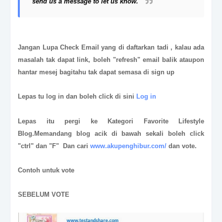
send us a message to let us know.
Jangan Lupa Check Email yang di daftarkan tadi , kalau ada
masalah tak dapat link, boleh "refresh" email balik ataupon
hantar mesej bagitahu tak dapat semasa di sign up
Lepas tu log in dan boleh click di sini
Log in
Lepas itu pergi ke Kategori Favorite Lifestyle
Blog.Memandang blog acik di bawah sekali boleh click
"ctrl" dan "F" Dan
cari
www.akupenghibur.com/
dan vote.
Contoh untuk vote
SEBELUM VOTE