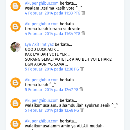
Akupenghibur.com
berkata…
wsalam ..terima kasih vote ^_^
4 Februari 2014 pada 11:33 PTG
Akupenghibur.com
berkata…
terima kasih kerana sudi vote
4 Februari 2014 pada 11:34 PTG
Lya Akif Imtiyaz
berkata…
GOOD LUCK ACIK ..
KAK LYA DAH VOTE YER ...
SORANG SEKALI VOTE JER ATAU BLH VOTE HARI2
DGN AKAUN YG SAMA ...
5 Februari 2014 pada 12:38 PG
Akupenghibur.com
berkata…
terima kasih ^_^
5 Februari 2014 pada 12:47 PG
Akupenghibur.com
berkata…
walaikumusalam.. alhamdulilah syukran senik ^_^
5 Februari 2014 pada 12:48 PG
Akupenghibur.com
berkata…
walaikumusalamm amin ya ALLAH mudah-