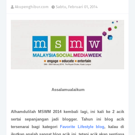
Akupenghibur.com
Sabtu, Februari 01, 2014
Assalamualaikum
Alhamdulilah MSWM 2014 kembali lagi, ini kali ke 2 acik
sertai sepanjangan jadi blogger. Tahun ini blog acik
tersenarai bagi kategori
Favorite Lifestyle blog
, kalau di
ikutkan apalah sangat blog acik ini, tetapi acik akan sentiasa