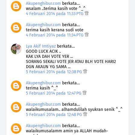
Akupenghibur.com
berkata…
wsalam ..terima kasih vote ^_^
4 Februari 2014 pada 11:33 PTG
Akupenghibur.com
berkata…
terima kasih kerana sudi vote
4 Februari 2014 pada 11:34 PTG
Lya Akif Imtiyaz
berkata…
GOOD LUCK ACIK ..
KAK LYA DAH VOTE YER ...
SORANG SEKALI VOTE JER ATAU BLH VOTE HARI2
DGN AKAUN YG SAMA ...
5 Februari 2014 pada 12:38 PG
Akupenghibur.com
berkata…
terima kasih ^_^
5 Februari 2014 pada 12:47 PG
Akupenghibur.com
berkata…
walaikumusalam.. alhamdulilah syukran senik ^_^
5 Februari 2014 pada 12:48 PG
Akupenghibur.com
berkata…
walaikumusalamm amin ya ALLAH mudah-