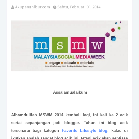
Akupenghibur.com
Sabtu, Februari 01, 2014
Assalamualaikum
Alhamdulilah MSWM 2014 kembali lagi, ini kali ke 2 acik
sertai sepanjangan jadi blogger. Tahun ini blog acik
tersenarai bagi kategori
Favorite Lifestyle blog
, kalau di
ikutkan apalah sangat blog acik ini, tetapi acik akan sentiasa