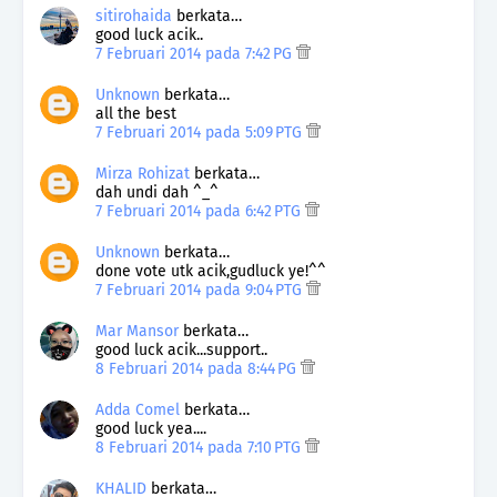
sitirohaida
berkata…
good luck acik..
7 Februari 2014 pada 7:42 PG
Unknown
berkata…
all the best
7 Februari 2014 pada 5:09 PTG
Mirza Rohizat
berkata…
dah undi dah ^_^
7 Februari 2014 pada 6:42 PTG
Unknown
berkata…
done vote utk acik,gudluck ye!^^
7 Februari 2014 pada 9:04 PTG
Mar Mansor
berkata…
good luck acik...support..
8 Februari 2014 pada 8:44 PG
Adda Comel
berkata…
good luck yea....
8 Februari 2014 pada 7:10 PTG
KHALID
berkata…