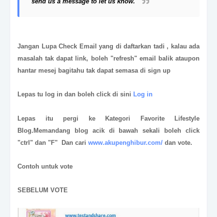
send us a message to let us know.
Jangan Lupa Check Email yang di daftarkan tadi , kalau ada
masalah tak dapat link, boleh "refresh" email balik ataupon
hantar mesej bagitahu tak dapat semasa di sign up
Lepas tu log in dan boleh click di sini
Log in
Lepas itu pergi ke Kategori Favorite Lifestyle
Blog.Memandang blog acik di bawah sekali boleh click
"ctrl" dan "F" Dan
cari
www.akupenghibur.com/
dan vote.
Contoh untuk vote
SEBELUM VOTE