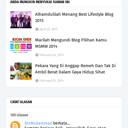
ANDA MUNGKIN MENYUKAI SIARAN INI
Alhamdulilah Menang Best Lifestyle Blog
2015
April 23, 2015
Marilah Mengundi Blog Pilihan Kamu
MSMW 2014
February 04, 2014
Pekara Yang Di Anggap Remeh Dan Tak Di
Ambil Berat Dalam Gaya Hidup Sihat
February 02, 2014
CATAT ULASAN
105 Ulasan
BinMuhammad
berkata…