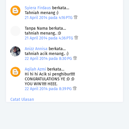
Syiera Firdaus
berkata…
Tahniah menang :)
21 April 2014 pada 4:16 PTG
Tanpa Nama berkata…
tahniah menang.. :D
21 April 2014 pada 4:36 PTG
Anizz Annisa
berkata…
tahniah acik menang.. :)
22 April 2014 pada 8:30 PG
Aqilah Azmi
berkata…
Hi hi hi Acik si penghibur!!!!!
CONGRATULATIONS YE :D :D
YOU WIN1!!!! HEEE.
22 April 2014 pada 8:39 PG
Catat Ulasan