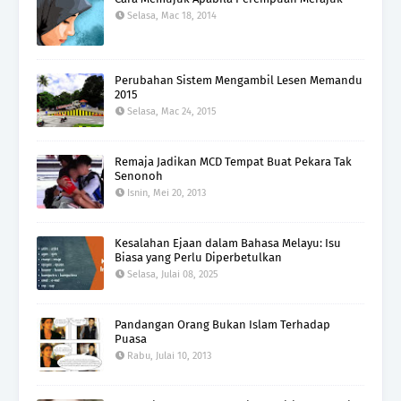
Selasa, Mac 18, 2014
Perubahan Sistem Mengambil Lesen Memandu
2015
Selasa, Mac 24, 2015
Remaja Jadikan MCD Tempat Buat Pekara Tak
Senonoh
Isnin, Mei 20, 2013
Kesalahan Ejaan dalam Bahasa Melayu: Isu
Biasa yang Perlu Diperbetulkan
Selasa, Julai 08, 2025
Pandangan Orang Bukan Islam Terhadap
Puasa
Rabu, Julai 10, 2013