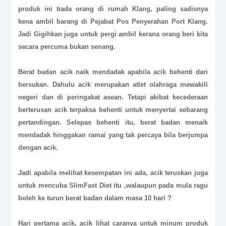
produk ini tiada orang di rumah Klang, paling sadisnya
kena ambil barang di Pejabat Pos Penyerahan Port Klang.
Jadi Gigihkan juga untuk pergi ambil kerana orang beri kita
secara percuma bukan senang.
Berat badan acik naik mendadak apabila acik behenti dari
bersukan. Dahulu acik merupakan atlet olahraga mewakili
negeri dan di peringakat asean. Tetapi akibat kecederaan
berterusan acik terpaksa behenti untuk menyertai sebarang
pertandingan. Selepas behenti itu, berat badan menaik
mendadak hinggakan ramai yang tak percaya bila berjumpa
dengan acik.
Jadi apabila melihat kesempatan ini ada, acik teruskan juga
untuk mencuba SlimFast Diet itu ,walaupun pada mula ragu
boleh ke turun berat badan dalam masa 10 hari ?
Hari pertama acik, acik lihat caranya untuk minum produk