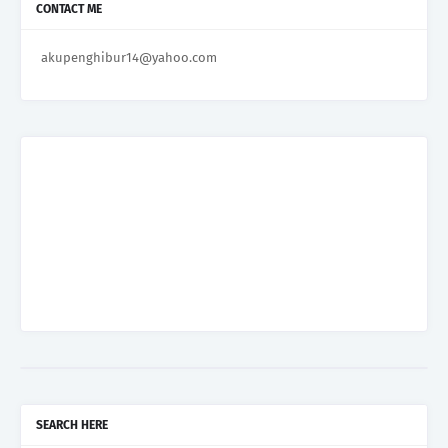
CONTACT ME
akupenghibur14@yahoo.com
SEARCH HERE