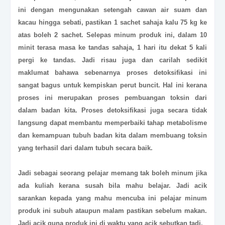
ini dengan mengunakan setengah cawan air suam dan
kacau hingga sebati, pastikan 1 sachet sahaja kalu 75 kg ke
atas boleh 2 sachet. Selepas minum produk ini, dalam 10
minit terasa masa ke tandas sahaja, 1 hari itu dekat 5 kali
pergi ke tandas. Jadi risau juga dan carilah sedikit
maklumat bahawa sebenarnya proses detoksifikasi ini
sangat bagus untuk kempiskan perut buncit. Hal ini kerana
proses ini merupakan proses pembuangan toksin dari
dalam badan kita. Proses detoksifikasi juga secara tidak
langsung dapat membantu memperbaiki tahap metabolisme
dan kemampuan tubuh badan kita dalam membuang toksin
yang terhasil dari dalam tubuh secara baik.
Jadi sebagai seorang pelajar memang tak boleh minum jika
ada kuliah kerana susah bila mahu belajar. Jadi acik
sarankan kepada yang mahu mencuba ini pelajar minum
produk ini subuh ataupun malam pastikan sebelum makan.
Jadi acik guna produk ini di waktu yang acik sebutkan tadi.