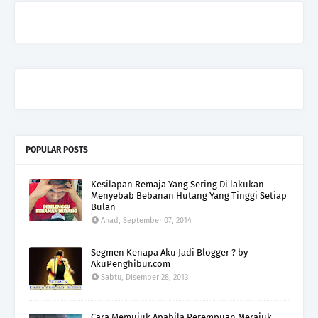
POPULAR POSTS
Kesilapan Remaja Yang Sering Di lakukan
Menyebab Bebanan Hutang Yang Tinggi Setiap
Bulan
Ahad, September 07, 2014
Segmen Kenapa Aku Jadi Blogger ? by
AkuPenghibur.com
Sabtu, Disember 28, 2013
Cara Memujuk Apabila Perempuan Merajuk