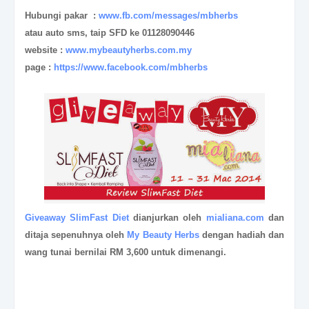
Hubungi pakar :
www.fb.com/messages/mbherbs
atau auto sms, taip SFD ke 01128090446
website :
www.mybeautyherbs.com.my
page :
https://www.facebook.com/mbherbs
Giveaway SlimFast Diet
dianjurkan oleh
mialiana.com
dan
ditaja sepenuhnya oleh
My Beauty Herbs
dengan hadiah dan
wang tunai bernilai RM 3,600 untuk dimenangi.