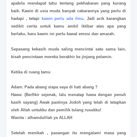
apabila mendapat tahu tentang pekhabaran yang kurang
baik. Kawin di usia muda banyak cabarannya yang perlu di
hadapi , tetapi
kawin perlu ada ilmu
. Jadi acik karangkan
sedikit cerita untuk kamu ambil iktibar atas apa yang
berlaku, baru kawin ini perlu kawal emosi dan amarah.
Sepasang kekasih muda saling mencintai satu sama lain,
kisah pencintaan mereka berakhir ke jinjang pelamin.
Ketika di ruang tamu
Adam: Pada abang siapa saya di hati abang ?
Hawa: (Berfikir sejenak, lalu menatap hawa dengan penuh
kasih sayang) Awak pastinya Jodoh yang telah di tetapkan
oleh Allah untukku dan pemilik tulang rusukku!
Wanita : alhamdulilah ya ALLAH
Set
elah menikah , pasangan itu mengalami masa yang