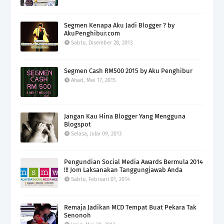
Segmen Kenapa Aku Jadi Blogger ? by
AkuPenghibur.com
Sabtu, Disember 28, 2013
Segmen Cash RM500 2015 by Aku Penghibur
Ahad, Mei 17, 2015
Jangan Kau Hina Blogger Yang Mengguna
Blogspot
Selasa, Julai 09, 2013
Pengundian Social Media Awards Bermula 2014
!!! Jom Laksanakan Tanggungjawab Anda
Sabtu, Februari 01, 2014
Remaja Jadikan MCD Tempat Buat Pekara Tak
Senonoh