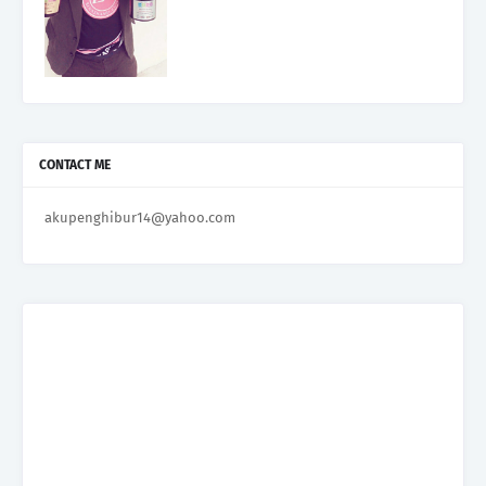
CONTACT ME
akupenghibur14@yahoo.com