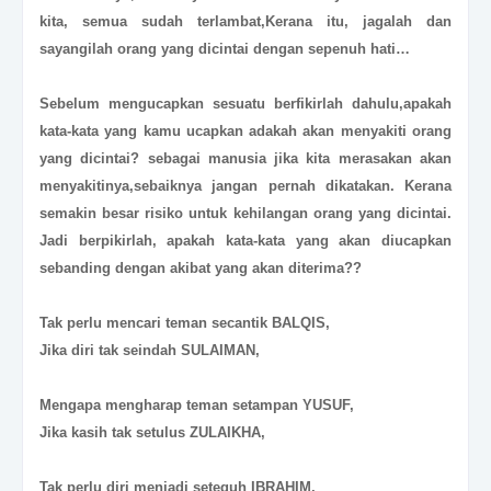
kita, semua sudah terlambat,Kerana itu, jagalah dan
sayangilah orang yang dicintai dengan sepenuh hati…
Sebelum mengucapkan sesuatu berfikirlah dahulu,apakah
kata-kata yang kamu ucapkan adakah akan menyakiti orang
yang dicintai? sebagai manusia jika kita merasakan akan
menyakitinya,sebaiknya jangan pernah dikatakan. Kerana
semakin besar risiko untuk kehilangan orang yang dicintai.
Jadi berpikirlah, apakah kata-kata yang akan diucapkan
sebanding dengan akibat yang akan diterima??
Tak perlu mencari teman secantik BALQIS,
Jika diri tak seindah SULAIMAN,
Mengapa mengharap teman setampan YUSUF,
Jika kasih tak setulus ZULAIKHA,
Tak perlu diri menjadi seteguh IBRAHIM,