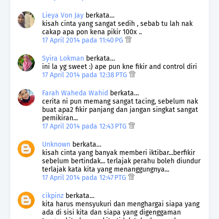
Lieya Von Jay
berkata…
kisah cinta yang sangat sedih , sebab tu lah nak
cakap apa pon kena pikir 100x ..
17 April 2014 pada 11:40 PG
Syira Lokman
berkata…
ini la yg sweet :) ape pun kne fikir and control diri
17 April 2014 pada 12:38 PTG
Farah Waheda Wahid
berkata…
cerita ni pun memang sangat tacing, sebelum nak
buat apa2 fikir panjang dan jangan singkat sangat
pemikiran...
17 April 2014 pada 12:43 PTG
Unknown
berkata…
kisah cinta yang banyak memberi iktibar...berfikir
sebelum bertindak... terlajak perahu boleh diundur
terlajak kata kita yang menanggungnya...
17 April 2014 pada 12:47 PTG
cikpinz
berkata…
kita harus mensyukuri dan menghargai siapa yang
ada di sisi kita dan siapa yang digenggaman