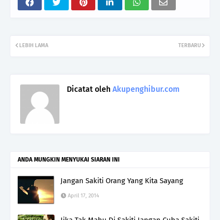
LEBIH LAMA
TERBARU
Dicatat oleh
Akupenghibur.com
ANDA MUNGKIN MENYUKAI SIARAN INI
Jangan Sakiti Orang Yang Kita Sayang
April 17, 2014
Jika Tak Mahu Di Sakiti Jangan Cuba Sakiti