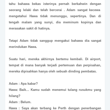
tahu bahawa bekas isterinya pernah berkahwin dengan
seorang lelaki dan telah bercerai . Adam sangat kecewa
mengetahui Hawa tidak menunggu, sepertinya. Dan di
tengah malam yang sunyi, dia meminum kopinya dan
merasakan sakit di hatinya.
Tetapi Adam tidak sanggup mengakui bahawa dia sangat
merindukan Hawa.
Suatu hari, mereka akhirnya bertemu kembali. Di airport,
tempat di mana banyak terjadi pertemuan dan perpisahan,
mereka dipisahkan hanya oleh sebuah dinding pembatas.
Adam : Apa kabar?
Hawa: Baik… Kamu sudah menemui tulang rusukmu yang
hilang?
Adam : Belum.
Hawa : Saya akan terbang ke Perth dengan penerbangan