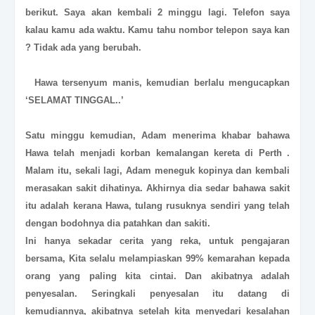
berikut. Saya akan kembali 2 minggu lagi. Telefon saya
kalau kamu ada waktu. Kamu tahu nombor telepon saya kan
? Tidak ada yang berubah.
Hawa tersenyum manis, kemudian berlalu mengucapkan
‘SELAMAT TINGGAL..’
Satu minggu kemudian, Adam menerima khabar bahawa
Hawa telah menjadi korban kemalangan kereta di Perth .
Malam itu, sekali lagi, Adam meneguk kopinya dan kembali
merasakan sakit dihatinya. Akhirnya dia sedar bahawa sakit
itu adalah kerana Hawa, tulang rusuknya sendiri yang telah
dengan bodohnya dia patahkan dan sakiti.
Ini hanya sekadar cerita yang reka, untuk pengajaran
bersama, Kita selalu melampiaskan 99% kemarahan kepada
orang yang paling kita cintai. Dan akibatnya adalah
penyesalan. Seringkali penyesalan itu datang di
kemudiannya, akibatnya setelah kita menyedari kesalahan