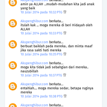
Akupenghibur.com
berkata…
amin ya ALLAH ...mudah-mudahan kita jadi anak
yang baik
10 Julai 2014 pada 10:32 PTG
Akupenghibur.com
berkata…
itulah kak ... moga mereka di beri Hidayah oleh
ALLAH
10 Julai 2014 pada 10:33 PTG
Akupenghibur.com
berkata…
berbuat baiklah pada mereka.. dan minta maaf
jika rasa sakti hati mereka
10 Julai 2014 pada 10:35 PTG
Akupenghibur.com
berkata…
moga kita tidak jadi sebahgian dari mereka..
nauzubillah
10 Julai 2014 pada 10:37 PTG
Akupenghibur.com
berkata…
entahlah.... moga mereka sedar.. betapa ruginya
mereka
10 Julai 2014 pada 10:38 PTG
Akupenghibur.com
berkata…