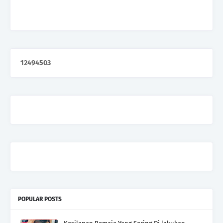
1
2
4
9
4
5
0
3
POPULAR POSTS