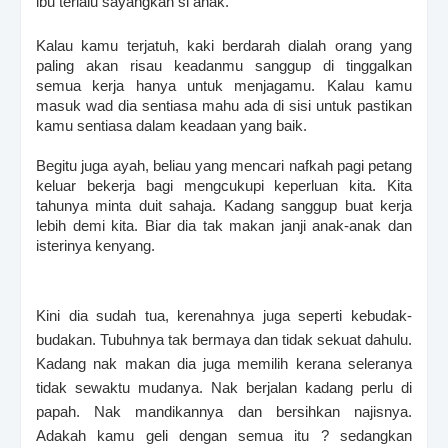
ibu terlalu sayangkan si anak.
Kalau kamu terjatuh, kaki berdarah dialah orang yang
paling akan risau keadanmu sanggup di tinggalkan
semua kerja hanya untuk menjagamu. Kalau kamu
masuk wad dia sentiasa mahu ada di sisi untuk pastikan
kamu sentiasa dalam keadaan yang baik.
Begitu juga ayah, beliau yang mencari nafkah pagi petang
keluar bekerja bagi mengcukupi keperluan kita. Kita
tahunya minta duit sahaja. Kadang sanggup buat kerja
lebih demi kita. Biar dia tak makan janji anak-anak dan
isterinya kenyang.
Kini dia sudah tua, kerenahnya juga seperti kebudak-
budakan. Tubuhnya tak bermaya dan tidak sekuat dahulu.
Kadang nak makan dia juga memilih kerana seleranya
tidak sewaktu mudanya. Nak berjalan kadang perlu di
papah. Nak mandikannya dan bersihkan najisnya.
Adakah kamu geli dengan semua itu ? sedangkan