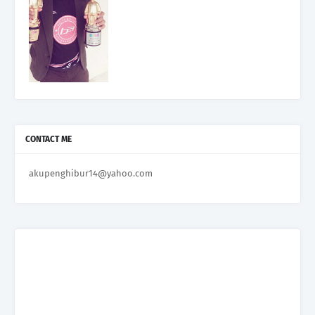
CONTACT ME
akupenghibur14@yahoo.com