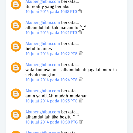
Akupenghibur.com
berkata…
itu reality yang berlaku
10 Julai 2014 pada 10:18 PTG
Akupenghibur.com
berkata…
alhamdulilah kak macam tu ^_^
10 Julai 2014 pada 10:21 PTG
Akupenghibur.com
berkata…
betul tu anies
10 Julai 2014 pada 10:22 PTG
Akupenghibur.com
berkata…
walaikumusalam... alhamdulilah jagalah mereka
sebaik mungkin
10 Julai 2014 pada 10:24 PTG
Akupenghibur.com
berkata…
amin ya ALLAH mudah-mudahan
10 Julai 2014 pada 10:25 PTG
Akupenghibur.com
berkata…
alhamdulilah jika begitu ^_^
10 Julai 2014 pada 10:30 PTG