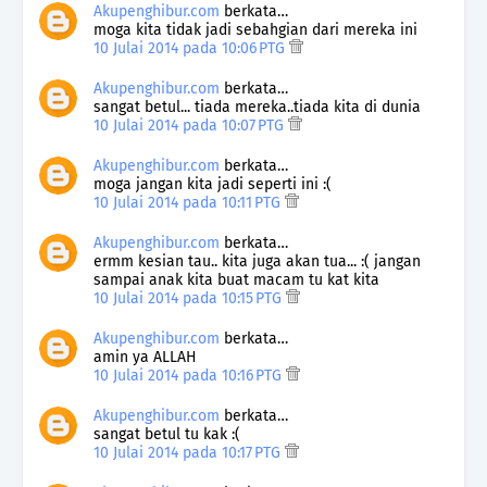
Akupenghibur.com
berkata…
moga kita tidak jadi sebahgian dari mereka ini
10 Julai 2014 pada 10:06 PTG
Akupenghibur.com
berkata…
sangat betul... tiada mereka..tiada kita di dunia
10 Julai 2014 pada 10:07 PTG
Akupenghibur.com
berkata…
moga jangan kita jadi seperti ini :(
10 Julai 2014 pada 10:11 PTG
Akupenghibur.com
berkata…
ermm kesian tau.. kita juga akan tua... :( jangan
sampai anak kita buat macam tu kat kita
10 Julai 2014 pada 10:15 PTG
Akupenghibur.com
berkata…
amin ya ALLAH
10 Julai 2014 pada 10:16 PTG
Akupenghibur.com
berkata…
sangat betul tu kak :(
10 Julai 2014 pada 10:17 PTG