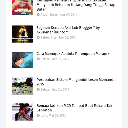
Kesilapan Remaja Yang Sering Di lakukan
Menyebab Bebanan Hutang Yang Tinggi Setiap
Bulan
Ahad, September 07, 2014
Segmen Kenapa Aku Jadi Blogger ? by
AkuPenghibur.com
Sabtu, Disember 28, 2013
Cara Memujuk Apabila Perempuan Merajuk
Selasa, Mac 18, 2014
Perubahan Sistem Mengambil Lesen Memandu
2015
Selasa, Mac 24, 2015
Remaja Jadikan MCD Tempat Buat Pekara Tak
Senonoh
Isnin, Mei 20, 2013