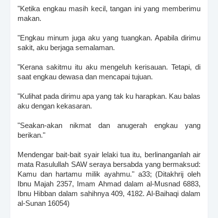
"Ketika engkau masih kecil, tangan ini yang memberimu
makan.
"Engkau minum juga aku yang tuangkan. Apabila dirimu
sakit, aku berjaga semalaman.
"Kerana sakitmu itu aku mengeluh kerisauan. Tetapi, di
saat engkau dewasa dan mencapai tujuan.
"Kulihat pada dirimu apa yang tak ku harapkan. Kau balas
aku dengan kekasaran.
"Seakan-akan nikmat dan anugerah engkau yang
berikan."
Mendengar bait-bait syair lelaki tua itu, berlinanganlah air
mata Rasulullah SAW seraya bersabda yang bermaksud:
Kamu dan hartamu milik ayahmu." a33; (Ditakhrij oleh
Ibnu Majah 2357, Imam Ahmad dalam al-Musnad 6883,
Ibnu Hibban dalam sahihnya 409, 4182. Al-Baihaqi dalam
al-Sunan 16054)