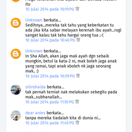
itu
10 Julai 2014 pada 10:19 PG
Unknown
berkata…
Sedihnya...mereka tak tahu yang keberkatan tu
ada jika kita sabar melayan kerenah ibu ayah...rugi
sangat kalau tak tahu hargai orang tua ;-(
10 Julai 2014 pada 10:40 PG
Unknown
berkata…
In Sha Allah, akan jaga mak ayah dgn sebaik
mungkin, betul la kata-2 ni, mak boleh jaga anak
yang ramai, tapi anak xboleh nk jaga seorang
mak.. :)
10 Julai 2014 pada 10:59 PG
sitirohaida
berkata…
tak pernah terniat nak melakukan sebegitu pada
mak...subhanallah...
10 Julai 2014 pada 11:10 PG
dear anies
berkata…
tanpa mereka tiadalah kita di dunia ni...
10 Julai 2014 pada 11:45 PG