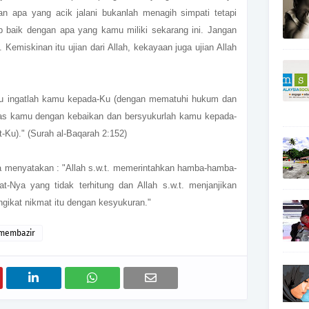
n apa yang acik jalani bukanlah menagih simpati tetapi
 baik dengan apa yang kamu miliki sekarang ini. Jangan
 Kemiskinan itu ujian dari Allah, kekayaan juga ujian Allah
 itu ingatlah kamu kepada-Ku (dengan mematuhi hukum dan
s kamu dengan kebaikan dan bersyukurlah kamu kepada-
-Ku)." (Surah al-Baqarah 2:152)
ya menyatakan : "Allah s.w.t. memerintahkan hamba-hamba-
t-Nya yang tidak terhitung dan Allah s.w.t. menjanjikan
ikat nikmat itu dengan kesyukuran."
membazir