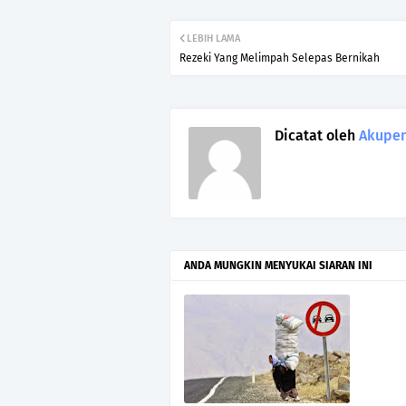
LEBIH LAMA
Rezeki Yang Melimpah Selepas Bernikah
Dicatat oleh
Akupen
ANDA MUNGKIN MENYUKAI SIARAN INI