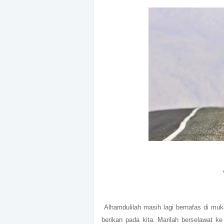
Alhamdulilah masih lagi bernafas di muk
berikan pada kita. Marilah berselawat 