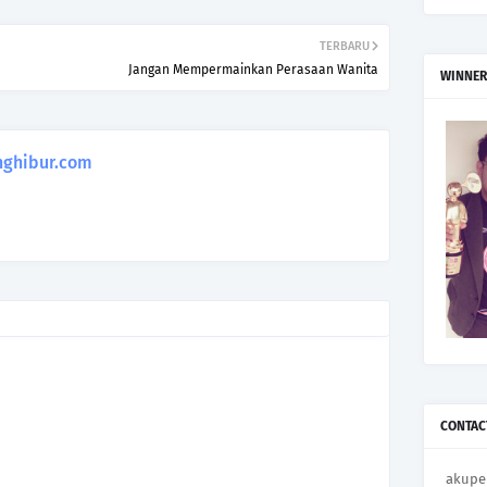
TERBARU
Jangan Mempermainkan Perasaan Wanita
WINNER
ghibur.com
CONTAC
akupe