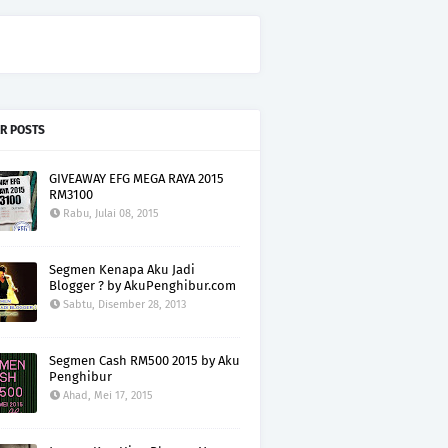
R POSTS
GIVEAWAY EFG MEGA RAYA 2015
RM3100
Rabu, Julai 08, 2015
Segmen Kenapa Aku Jadi
Blogger ? by AkuPenghibur.com
Sabtu, Disember 28, 2013
Segmen Cash RM500 2015 by Aku
Penghibur
Ahad, Mei 17, 2015