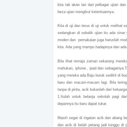
kita tak akan lari dari pelbagai ujian da
beza ujian mengikut ketentuannya.
Kita di uji dan terus di uji untuk melihat
sedangkan di sebalik ujian itu ada sinar
moden dan pemakaian juga haruslah moden
kita. Ada yang mampu hadapinya dan ada 
Bila lihat remaja zaman sekarang mere
mahukan, iphone , ipad dan sebagainya.T
yang mereka ada.
Baju buruk sedikit di bu
baru dan macam-macam lagi.
Bila terin
tanpa di pinta, acik bukanlah dari keluar
1.Itulah untuk belanja sekolah pagi 
depannya itu baru dapat tukar.
Masih segar di ingatan acik dan abang be
dan acik di belah petang jadi tunggu di