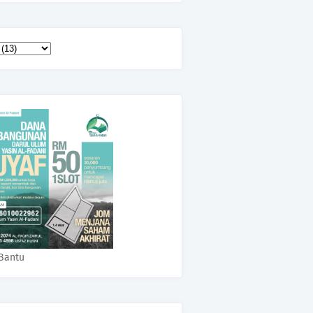
Bantu