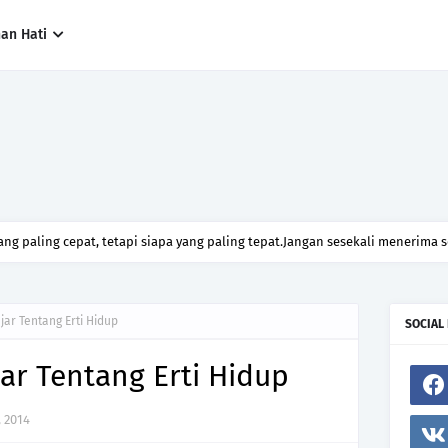
han Hati
ng paling cepat, tetapi siapa yang paling tepat.Jangan sesekali menerima 
h hanya kerana ingin menutup mulut manusia
ar Tentang Erti Hidup
SOCIAL
ar Tentang Erti Hidup
 2014