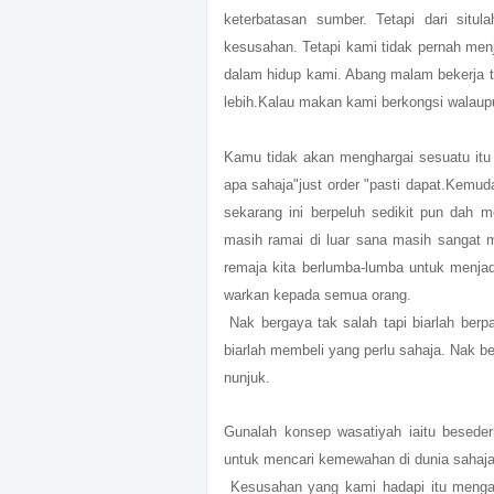
keterbatasan sumber. Tetapi dari situl
kesusahan. Tetapi kami tidak pernah menj
dalam hidup kami. Abang malam bekerja to
lebih.Kalau makan kami berkongsi walaup
Kamu tidak akan menghargai sesuatu itu 
apa sahaja"just order "pasti dapat.Kemu
sekarang ini berpeluh sedikit pun dah 
masih ramai di luar sana masih sangat
remaja kita berlumba-lumba untuk menjadi
warkan kepada semua orang.
Nak bergaya tak salah tapi biarlah berp
biarlah membeli yang perlu sahaja. Nak be
nunjuk.
Gunalah konsep wasatiyah iaitu besede
untuk mencari kemewahan di dunia sahaja 
Kesusahan yang kami hadapi itu mengaj