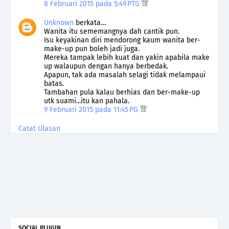
8 Februari 2015 pada 5:49 PTG
Unknown
berkata…
Wanita itu sememangnya dah cantik pun.
Isu keyakinan diri mendorong kaum wanita ber-
make-up pun boleh jadi juga.
Mereka tampak lebih kuat dan yakin apabila make
up walaupun dengan hanya berbedak.
Apapun, tak ada masalah selagi tidak melampaui
batas.
Tambahan pula kalau berhias dan ber-make-up
utk suami...itu kan pahala.
9 Februari 2015 pada 11:45 PG
Catat Ulasan
SOCIAL PLUGIN