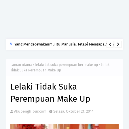
Yang Mengecewakanmu Itu Manusia, Tetapi Mengapa Allah
yang Kamu Tinggalkan?
Laman utama
lelaki tak suka perempuan ber make up
Lelaki
Tidak Suka Perempuan Make Up
Lelaki Tidak Suka
Perempuan Make Up
Akupenghibur.com
Selasa, Oktober 21, 2014