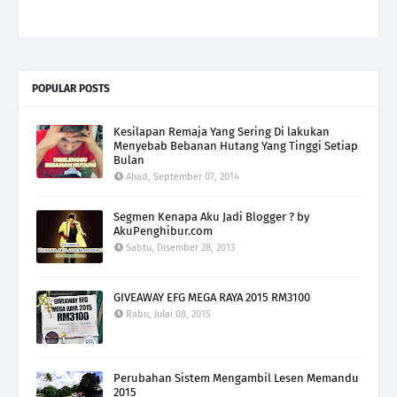
POPULAR POSTS
Kesilapan Remaja Yang Sering Di lakukan
Menyebab Bebanan Hutang Yang Tinggi Setiap
Bulan
Ahad, September 07, 2014
Segmen Kenapa Aku Jadi Blogger ? by
AkuPenghibur.com
Sabtu, Disember 28, 2013
GIVEAWAY EFG MEGA RAYA 2015 RM3100
Rabu, Julai 08, 2015
Perubahan Sistem Mengambil Lesen Memandu
2015