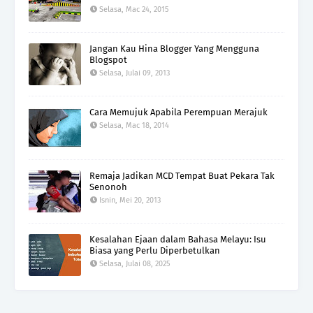
Selasa, Mac 24, 2015
Jangan Kau Hina Blogger Yang Mengguna
Blogspot
Selasa, Julai 09, 2013
Cara Memujuk Apabila Perempuan Merajuk
Selasa, Mac 18, 2014
Remaja Jadikan MCD Tempat Buat Pekara Tak
Senonoh
Isnin, Mei 20, 2013
Kesalahan Ejaan dalam Bahasa Melayu: Isu
Biasa yang Perlu Diperbetulkan
Selasa, Julai 08, 2025