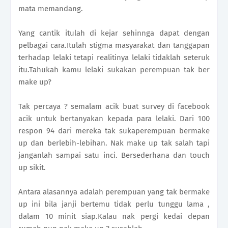
mata memandang.
Yang cantik itulah di kejar sehinnga dapat dengan
pelbagai cara.Itulah stigma masyarakat dan tanggapan
terhadap lelaki tetapi realitinya lelaki tidaklah seteruk
itu.Tahukah kamu lelaki sukakan perempuan tak ber
make up?
Tak percaya ? semalam acik buat survey di facebook
acik untuk bertanyakan kepada para lelaki. Dari 100
respon 94 dari mereka tak sukaperempuan bermake
up dan berlebih-lebihan. Nak make up tak salah tapi
janganlah sampai satu inci. Bersederhana dan touch
up sikit.
Antara alasannya adalah perempuan yang tak bermake
up ini bila janji bertemu tidak perlu tunggu lama ,
dalam 10 minit siap.Kalau nak pergi kedai depan