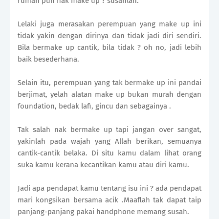
rumah pun nak make up ? susahlah.
Lelaki juga merasakan perempuan yang make up ini
tidak yakin dengan dirinya dan tidak jadi diri sendiri.
Bila bermake up cantik, bila tidak ? oh no, jadi lebih
baik besederhana.
Selain itu, perempuan yang tak bermake up ini pandai
berjimat, yelah alatan make up bukan murah dengan
foundation, bedak lafi, gincu dan sebagainya .
Tak salah nak bermake up tapi jangan over sangat,
yakinlah pada wajah yang Allah berikan, semuanya
cantik-cantik belaka. Di situ kamu dalam lihat orang
suka kamu kerana kecantikan kamu atau diri kamu.
Jadi apa pendapat kamu tentang isu ini ? ada pendapat
mari kongsikan bersama acik .Maaflah tak dapat taip
panjang-panjang pakai handphone memang susah.