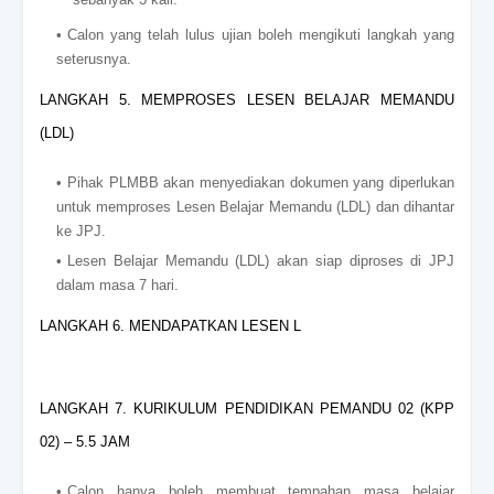
Calon yang telah lulus ujian boleh mengikuti langkah yang
seterusnya.
LANGKAH 5. MEMPROSES LESEN BELAJAR MEMANDU
(LDL)
Pihak PLMBB akan menyediakan dokumen yang diperlukan
untuk memproses Lesen Belajar Memandu (LDL) dan dihantar
ke JPJ.
Lesen Belajar Memandu (LDL) akan siap diproses di JPJ
dalam masa 7 hari.
LANGKAH 6. MENDAPATKAN LESEN L
LANGKAH 7. KURIKULUM PENDIDIKAN PEMANDU 02 (KPP
02) – 5.5 JAM
Calon hanya boleh membuat tempahan masa belajar