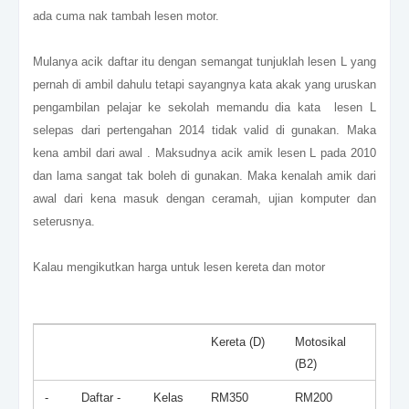
ada cuma nak tambah lesen motor.
Mulanya acik daftar itu dengan semangat tunjuklah lesen L yang
pernah di ambil dahulu tetapi sayangnya kata akak yang uruskan
pengambilan pelajar ke sekolah memandu dia kata lesen L
selepas dari pertengahan 2014 tidak valid di gunakan. Maka
kena ambil dari awal . Maksudnya acik amik lesen L pada 2010
dan lama sangat tak boleh di gunakan. Maka kenalah amik dari
awal dari kena masuk dengan ceramah, ujian komputer dan
seterusnya.
Kalau mengikutkan harga untuk lesen kereta dan motor
Kereta (D)
Motosikal
(B2)
-
Daftar
-
Kelas
RM350
RM200