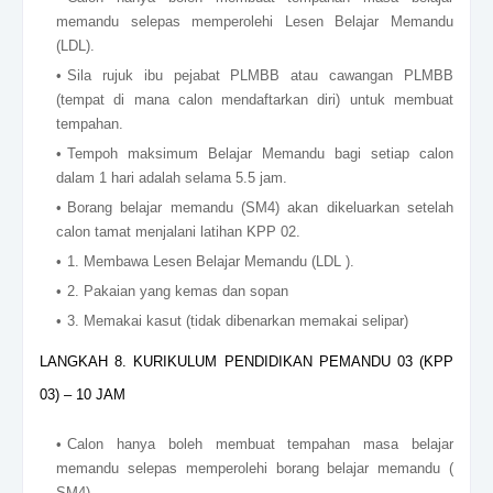
memandu selepas memperolehi Lesen Belajar Memandu
(LDL).
Sila rujuk ibu pejabat PLMBB atau cawangan PLMBB
(tempat di mana calon mendaftarkan diri) untuk membuat
tempahan.
Tempoh maksimum Belajar Memandu bagi setiap calon
dalam 1 hari adalah selama 5.5 jam.
Borang belajar memandu (SM4) akan dikeluarkan setelah
calon tamat menjalani latihan KPP 02.
1. Membawa Lesen Belajar Memandu (LDL ).
2. Pakaian yang kemas dan sopan
3. Memakai kasut (tidak dibenarkan memakai selipar)
LANGKAH 8. KURIKULUM PENDIDIKAN PEMANDU 03 (KPP
03) – 10 JAM
Calon hanya boleh membuat tempahan masa belajar
memandu selepas memperolehi borang belajar memandu (
SM4).