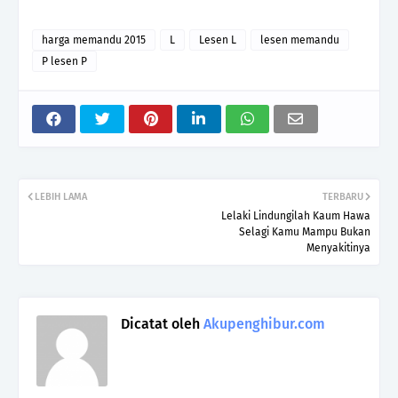
harga memandu 2015
L
Lesen L
lesen memandu
P lesen P
LEBIH LAMA
TERBARU
Lelaki Lindungilah Kaum Hawa
Selagi Kamu Mampu Bukan
Menyakitinya
Dicatat oleh
Akupenghibur.com