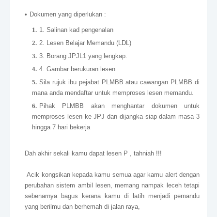
Dokumen yang diperlukan :
1. Salinan kad pengenalan
2. Lesen Belajar Memandu (LDL)
3. Borang JPJL1 yang lengkap.
4. Gambar berukuran lesen
Sila rujuk ibu pejabat PLMBB atau cawangan PLMBB di
mana anda mendaftar untuk memproses lesen memandu.
Pihak PLMBB akan menghantar dokumen untuk
memproses lesen ke JPJ dan dijangka siap dalam masa 3
hingga 7 hari bekerja
Dah akhir sekali kamu dapat lesen P , tahniah !!!
Acik kongsikan kepada kamu semua agar kamu alert dengan
perubahan sistem ambil lesen, memang nampak leceh tetapi
sebenarnya bagus kerana kamu di latih menjadi pemandu
yang berilmu dan berhemah di jalan raya,