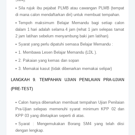
Sila rujuk ibu pejabat PLMB atau cawangan PLMB (tempat
di mana calon mendaftarkan diri) untuk membuat tempahan.
Tempoh maksimum Belajar Memandu bagi setiap calon
dalam 1 hari adalah selama 4 jam (rehat 1 jam selepas tamat
2 jam latihan sebelum menyambung baki jam latihan).
Syarat yang perlu dipatuhi semasa Belajar Memandu :
1. Membawa Lesen Belajar Memandu (LDL ).
2. Pakaian yang kemas dan sopan
3. Memakai kasut (tidak dibenarkan memakai selipar)
LANGKAH 9. TEMPAHAN UJIAN PENILAIAN PRA-UJIAN
(PRE-TEST)
Calon hanya dibenarkan membuat tempahan Ujian Penilaian
Pra-Ujian selepas memenuhi syarat minimum KPP 02 dan
KPP 03 yang ditetapkan seperti di atas.
Syarat : Mengemukakan Borang SM4 yang telah diisi
dengan lengkap.