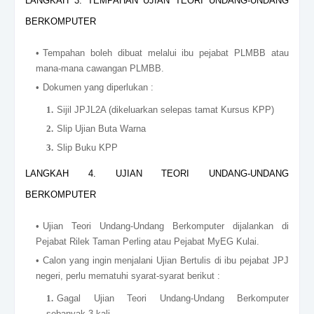
LANGKAH 3. TEMPAHAN UJIAN TEORI UNDANG-UNDANG
BERKOMPUTER
Tempahan boleh dibuat melalui ibu pejabat PLMBB atau
mana-mana cawangan PLMBB.
Dokumen yang diperlukan :
Sijil JPJL2A (dikeluarkan selepas tamat Kursus KPP)
Slip Ujian Buta Warna
Slip Buku KPP
LANGKAH 4. UJIAN TEORI UNDANG-UNDANG
BERKOMPUTER
Ujian Teori Undang-Undang Berkomputer dijalankan di
Pejabat Rilek Taman Perling atau Pejabat MyEG Kulai.
Calon yang ingin menjalani Ujian Bertulis di ibu pejabat JPJ
negeri, perlu mematuhi syarat-syarat berikut :
Gagal Ujian Teori Undang-Undang Berkomputer
sebanyak 3 kali.