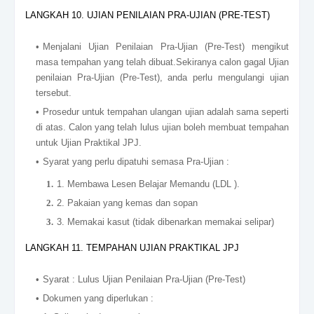
LANGKAH 10. UJIAN PENILAIAN PRA-UJIAN (PRE-TEST)
Menjalani Ujian Penilaian Pra-Ujian (Pre-Test) mengikut
masa tempahan yang telah dibuat.Sekiranya calon gagal Ujian
penilaian Pra-Ujian (Pre-Test), anda perlu mengulangi ujian
tersebut.
Prosedur untuk tempahan ulangan ujian adalah sama seperti
di atas. Calon yang telah lulus ujian boleh membuat tempahan
untuk Ujian Praktikal JPJ.
Syarat yang perlu dipatuhi semasa Pra-Ujian :
1. Membawa Lesen Belajar Memandu (LDL ).
2. Pakaian yang kemas dan sopan
3. Memakai kasut (tidak dibenarkan memakai selipar)
LANGKAH 11. TEMPAHAN UJIAN PRAKTIKAL JPJ
Syarat : Lulus Ujian Penilaian Pra-Ujian (Pre-Test)
Dokumen yang diperlukan :