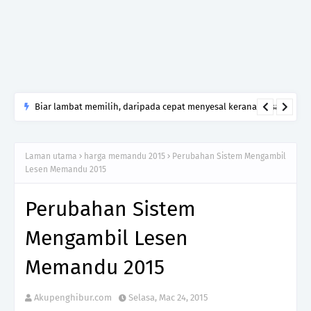
Biar lambat memilih, daripada cepat menyesal kerana tersalah
pilih
Laman utama
harga memandu 2015
Perubahan Sistem Mengambil
Lesen Memandu 2015
Perubahan Sistem
Mengambil Lesen
Memandu 2015
Akupenghibur.com
Selasa, Mac 24, 2015