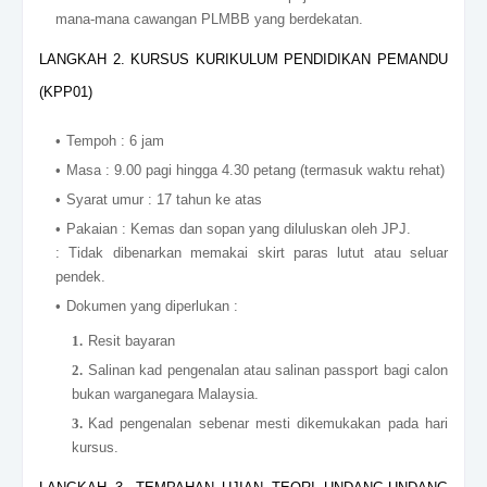
mana-mana cawangan PLMBB yang berdekatan.
LANGKAH 2. KURSUS KURIKULUM PENDIDIKAN PEMANDU
(KPP01)
Tempoh : 6 jam
Masa : 9.00 pagi hingga 4.30 petang (termasuk waktu rehat)
Syarat umur : 17 tahun ke atas
Pakaian : Kemas dan sopan yang diluluskan oleh JPJ.
: Tidak dibenarkan memakai skirt paras lutut atau seluar
pendek.
Dokumen yang diperlukan :
Resit bayaran
Salinan kad pengenalan atau salinan passport bagi calon
bukan warganegara Malaysia.
Kad pengenalan sebenar mesti dikemukakan pada hari
kursus.