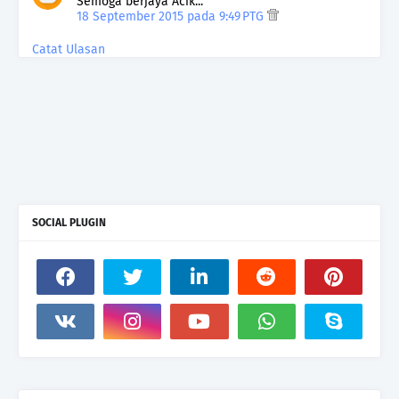
Semoga berjaya Acik...
18 September 2015 pada 9:49 PTG
Catat Ulasan
SOCIAL PLUGIN