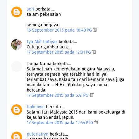
seri
berkata…
salam pekenalan
semoga berjaya
16 September 2015 pada 10:40 PG
Lya Akif Imtiyaz
berkata…
Cute jer gambar acik...
17 September 2015 pada 12:01 PG
Tanpa Nama berkata…
Selamat hari kemerdekaan negara Malaysia,
ternyata segmen nya terakhir hari ini ya,
terlambat saya. Kalau tau dari kemarin saya juga
mau ikutan .... HiHi... Gak koq, saya cuma
bercanda.
17 September 2015 pada 5:41 PG
Unknown
berkata…
Salam Hari Malaysia 2015 dari kami sekeluarga di
kejauhan Sendai, Jepun.
17 September 2015 pada 12:44 PTG
puteriairyn
berkata…