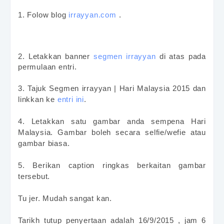
1. Folow blog
irrayyan.com
.
2. Letakkan banner
segmen irrayyan
di atas pada
permulaan entri.
3. Tajuk Segmen irrayyan | Hari Malaysia 2015 dan
linkkan ke
entri ini
.
4. Letakkan satu gambar anda sempena Hari
Malaysia. Gambar boleh secara selfie/wefie atau
gambar biasa.
5. Berikan caption ringkas berkaitan gambar
tersebut.
Tu jer. Mudah sangat kan.
Tarikh tutup penyertaan adalah 16/9/2015 , jam 6