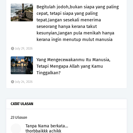
Begitulah jodoh,bukan siapa yang paling
cepat, tetapi siapa yang paling
tepat.Jangan sesekali menerima
seseorang hanya kerana takut
kesunyian,Jangan pula menikah hanya
kerana ingin menutup mulut manusia
July 29, 2026
Yang Mengecewakanmu Itu Manusia,
Tetapi Mengapa Allah yang Kamu
Tinggalkan?
July 24, 2026
CATAT ULASAN
23 Ulasan
Tanpa Nama berkata…
thorbbaikkk achikk