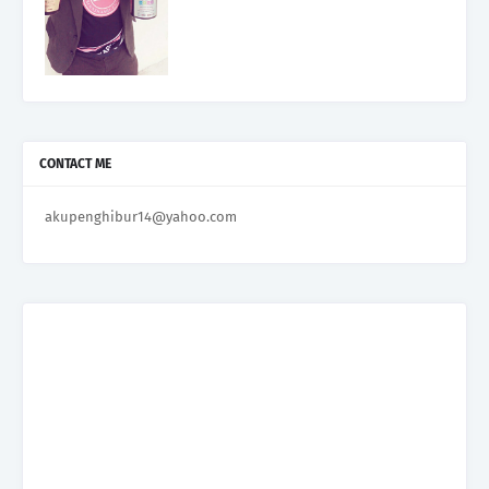
CONTACT ME
akupenghibur14@yahoo.com