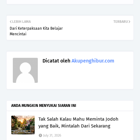
LEBIH LAMA
TERBARU
Dari Keterpaksaan Kita Belajar
Mencintai
Dicatat oleh
Akupenghibur.com
ANDA MUNGKIN MENYUKAI SIARAN INI
Tak Salah Kalau Mahu Meminta Jodoh
yang Baik, Mintalah Dari Sekarang
July 31, 2026