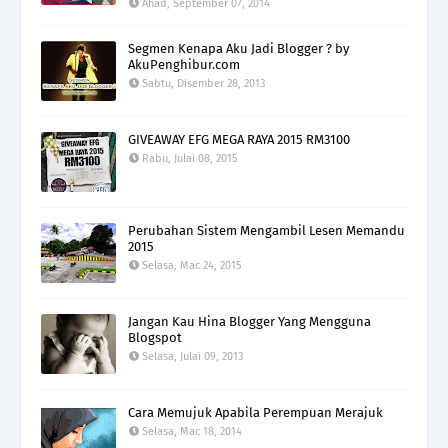
Ahad, September 07, 2014
Segmen Kenapa Aku Jadi Blogger ? by
AkuPenghibur.com
Sabtu, Disember 28, 2013
GIVEAWAY EFG MEGA RAYA 2015 RM3100
Rabu, Julai 08, 2015
Perubahan Sistem Mengambil Lesen Memandu
2015
Selasa, Mac 24, 2015
Jangan Kau Hina Blogger Yang Mengguna
Blogspot
Selasa, Julai 09, 2013
Cara Memujuk Apabila Perempuan Merajuk
Selasa, Mac 18, 2014