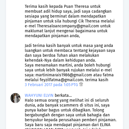
Terima kasih kepada Puan Theresa untuk
membuat adil hidup saya, jadi saya cadangkan
sesiapa yang berminat dalam mendapatkan
pinjaman untuk sila hubungi Cik Theresa melalui
e-mel Theresaloancompany@gmail.com untuk
maklumat lanjut mengenai bagaimana untuk
mendapatkan pinjaman anda,
Jadi terima kasih banyak untuk masa yang anda
luangkan untuk membaca tentang kejayaan saya
dan saya berdoa Tuhan akan melakukan
kehendak-Nya dalam kehidupan anda.
Saya menamakan martini, anda boleh hubungi
saya untuk lebih banyak rujukan melalui e-mel
saya: martinimarais1986@gmail.com atau fatma
melalui feyzilfatma@gmail.com. terima kasih
3 Februari 2017 pada 1:05 PTG
WAHYUNI ELVIN
berkata…
Halo semua orang yang melihat ini di seluruh
dunia, ada banyak scammers di situs ini, saya
punya kabar bagus untuk dibagikan. Tolong
bergabunglah dengan saya untuk bahagia dan
bersyukur kepada perusahaan pemberi pinjaman.
Saya baru saja mendapat pinjaman dari ELINA