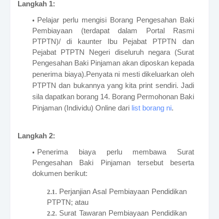
Langkah 1:
Pelajar perlu mengisi Borang Pengesahan Baki
Pembiayaan (terdapat dalam Portal Rasmi
PTPTN)/ di kaunter Ibu Pejabat PTPTN dan
Pejabat PTPTN Negeri diseluruh negara (Surat
Pengesahan Baki Pinjaman akan diposkan kepada
penerima biaya).
Penyata ni mesti dikeluarkan oleh
PTPTN dan bukannya yang kita print sendiri. Jadi
sila dapatkan borang 14. Borang Permohonan Baki
Pinjaman (Individu) Online dari
list borang ni
.
Langkah 2:
Penerima biaya perlu membawa Surat
Pengesahan Baki Pinjaman tersebut beserta
dokumen berikut:
Perjanjian Asal Pembiayaan Pendidikan
PTPTN; atau
Surat Tawaran Pembiayaan Pendidikan