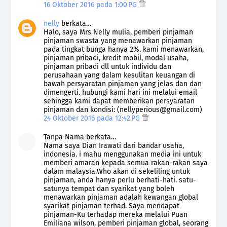
16 Oktober 2016 pada 1:00 PG
nelly
berkata…
Halo, saya Mrs Nelly mulia, pemberi pinjaman
pinjaman swasta yang menawarkan pinjaman
pada tingkat bunga hanya 2%. kami menawarkan,
pinjaman pribadi, kredit mobil, modal usaha,
pinjaman pribadi dll untuk individu dan
perusahaan yang dalam kesulitan keuangan di
bawah persyaratan pinjaman yang jelas dan dan
dimengerti. hubungi kami hari ini melalui email
sehingga kami dapat memberikan persyaratan
pinjaman dan kondisi: (nellyperious@gmail.com)
24 Oktober 2016 pada 12:42 PG
Tanpa Nama berkata…
Nama saya Dian Irawati dari bandar usaha,
indonesia. i mahu menggunakan media ini untuk
memberi amaran kepada semua rakan-rakan saya
dalam malaysia.Who akan di sekeliling untuk
pinjaman, anda hanya perlu berhati-hati. satu-
satunya tempat dan syarikat yang boleh
menawarkan pinjaman adalah kewangan global
syarikat pinjaman terhad. Saya mendapat
pinjaman-Ku terhadap mereka melalui Puan
Emiliana wilson, pemberi pinjaman global, seorang