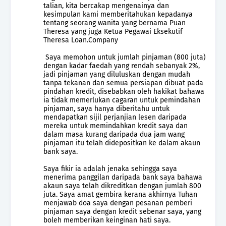
talian, kita bercakap mengenainya dan
kesimpulan kami memberitahukan kepadanya
tentang seorang wanita yang bernama Puan
Theresa yang juga Ketua Pegawai Eksekutif
Theresa Loan.Company
Saya memohon untuk jumlah pinjaman (800 juta)
dengan kadar faedah yang rendah sebanyak 2%,
jadi pinjaman yang diluluskan dengan mudah
tanpa tekanan dan semua persiapan dibuat pada
pindahan kredit, disebabkan oleh hakikat bahawa
ia tidak memerlukan cagaran untuk pemindahan
pinjaman, saya hanya diberitahu untuk
mendapatkan sijil perjanjian lesen daripada
mereka untuk memindahkan kredit saya dan
dalam masa kurang daripada dua jam wang
pinjaman itu telah didepositkan ke dalam akaun
bank saya.
Saya fikir ia adalah jenaka sehingga saya
menerima panggilan daripada bank saya bahawa
akaun saya telah dikreditkan dengan jumlah 800
juta. Saya amat gembira kerana akhirnya Tuhan
menjawab doa saya dengan pesanan pemberi
pinjaman saya dengan kredit sebenar saya, yang
boleh memberikan keinginan hati saya.