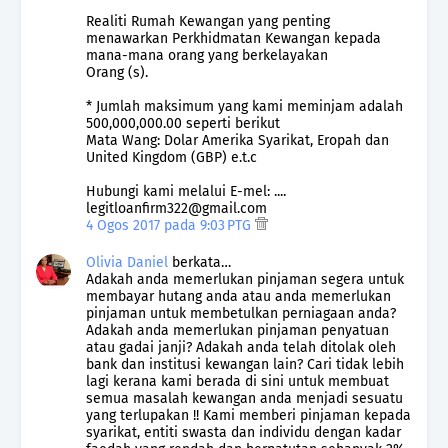
Realiti Rumah Kewangan yang penting
menawarkan Perkhidmatan Kewangan kepada
mana-mana orang yang berkelayakan
Orang (s).
* Jumlah maksimum yang kami meminjam adalah
500,000,000.00 seperti berikut
Mata Wang: Dolar Amerika Syarikat, Eropah dan
United Kingdom (GBP) e.t.c
Hubungi kami melalui E-mel: ....
legitloanfirm322@gmail.com
4 Ogos 2017 pada 9:03 PTG
Olivia Daniel
berkata…
Adakah anda memerlukan pinjaman segera untuk
membayar hutang anda atau anda memerlukan
pinjaman untuk membetulkan perniagaan anda?
Adakah anda memerlukan pinjaman penyatuan
atau gadai janji? Adakah anda telah ditolak oleh
bank dan institusi kewangan lain? Cari tidak lebih
lagi kerana kami berada di sini untuk membuat
semua masalah kewangan anda menjadi sesuatu
yang terlupakan !! Kami memberi pinjaman kepada
syarikat, entiti swasta dan individu dengan kadar