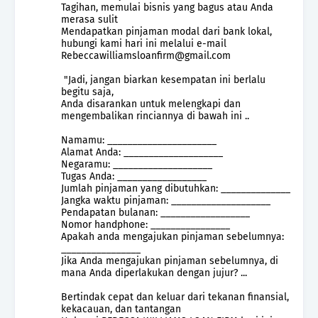
Tagihan, memulai bisnis yang bagus atau Anda
merasa sulit
Mendapatkan pinjaman modal dari bank lokal,
hubungi kami hari ini melalui e-mail
Rebeccawilliamsloanfirm@gmail.com
"Jadi, jangan biarkan kesempatan ini berlalu
begitu saja,
Anda disarankan untuk melengkapi dan
mengembalikan rinciannya di bawah ini ..
Namamu: ______________________
Alamat Anda: ____________________
Negaramu: ____________________
Tugas Anda: __________________
Jumlah pinjaman yang dibutuhkan: ______________
Jangka waktu pinjaman: ____________________
Pendapatan bulanan: __________________
Nomor handphone: ________________
Apakah anda mengajukan pinjaman sebelumnya:
________________
Jika Anda mengajukan pinjaman sebelumnya, di
mana Anda diperlakukan dengan jujur? ...
Bertindak cepat dan keluar dari tekanan finansial,
kekacauan, dan tantangan