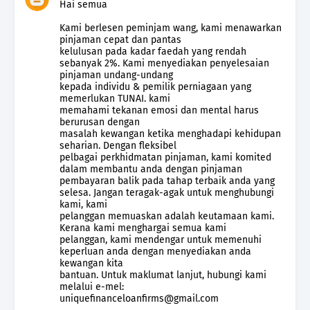
Hai semua
Kami berlesen peminjam wang, kami menawarkan
pinjaman cepat dan pantas
kelulusan pada kadar faedah yang rendah
sebanyak 2%. Kami menyediakan penyelesaian
pinjaman undang-undang
kepada individu & pemilik perniagaan yang
memerlukan TUNAI. kami
memahami tekanan emosi dan mental harus
berurusan dengan
masalah kewangan ketika menghadapi kehidupan
seharian. Dengan fleksibel
pelbagai perkhidmatan pinjaman, kami komited
dalam membantu anda dengan pinjaman
pembayaran balik pada tahap terbaik anda yang
selesa. Jangan teragak-agak untuk menghubungi
kami, kami
pelanggan memuaskan adalah keutamaan kami.
Kerana kami menghargai semua kami
pelanggan, kami mendengar untuk memenuhi
keperluan anda dengan menyediakan anda
kewangan kita
bantuan. Untuk maklumat lanjut, hubungi kami
melalui e-mel:
uniquefinanceloanfirms@gmail.com