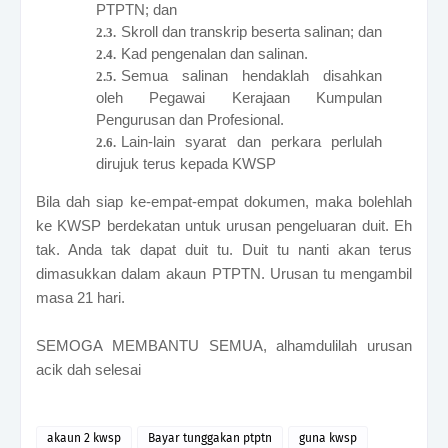
PTPTN; dan
Skroll dan transkrip beserta salinan; dan
Kad pengenalan dan salinan.
Semua salinan hendaklah disahkan
oleh Pegawai Kerajaan Kumpulan
Pengurusan dan Profesional.
Lain-lain syarat dan perkara perlulah
dirujuk terus kepada KWSP
Bila dah siap ke-empat-empat dokumen, maka bolehlah
ke KWSP berdekatan untuk urusan pengeluaran duit. Eh
tak. Anda tak dapat duit tu. Duit tu nanti akan terus
dimasukkan dalam akaun PTPTN. Urusan tu mengambil
masa 21 hari.
SEMOGA MEMBANTU SEMUA, alhamdulilah urusan
acik dah selesai
akaun 2 kwsp
Bayar tunggakan ptptn
guna kwsp