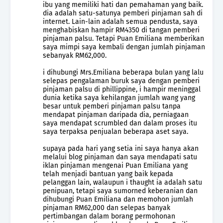
ibu yang memiliki hati dan pemahaman yang baik.
dia adalah satu-satunya pemberi pinjaman sah di
internet. Lain-lain adalah semua pendusta, saya
menghabiskan hampir RM4350 di tangan pemberi
pinjaman palsu. Tetapi Puan Emiliana memberikan
saya mimpi saya kembali dengan jumlah pinjaman
sebanyak RM62,000.
i dihubungi Mrs.Emiliana beberapa bulan yang lalu
selepas pengalaman buruk saya dengan pemberi
pinjaman palsu di phillippine, i hampir meninggal
dunia ketika saya kehilangan jumlah wang yang
besar untuk pemberi pinjaman palsu tanpa
mendapat pinjaman daripada dia, perniagaan
saya mendapat scrumbled dan dalam proses itu
saya terpaksa penjualan beberapa aset saya.
supaya pada hari yang setia ini saya hanya akan
melalui blog pinjaman dan saya mendapati satu
iklan pinjaman mengenai Puan Emiliana yang
telah menjadi bantuan yang baik kepada
pelanggan lain, walaupun i thaught ia adalah satu
penipuan, tetapi saya sumorned keberanian dan
dihubungi Puan Emiliana dan memohon jumlah
pinjaman RM62,000 dan selepas banyak
pertimbangan dalam borang permohonan