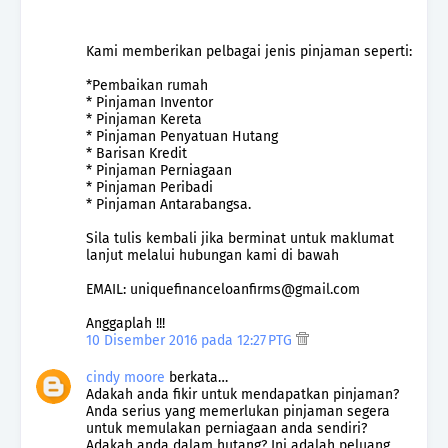
Kami memberikan pelbagai jenis pinjaman seperti:
*Pembaikan rumah
* Pinjaman Inventor
* Pinjaman Kereta
* Pinjaman Penyatuan Hutang
* Barisan Kredit
* Pinjaman Perniagaan
* Pinjaman Peribadi
* Pinjaman Antarabangsa.
Sila tulis kembali jika berminat untuk maklumat
lanjut melalui hubungan kami di bawah
EMAIL: uniquefinanceloanfirms@gmail.com
Anggaplah !!!
10 Disember 2016 pada 12:27 PTG
cindy moore
berkata…
Adakah anda fikir untuk mendapatkan pinjaman?
Anda serius yang memerlukan pinjaman segera
untuk memulakan perniagaan anda sendiri?
Adakah anda dalam hutang? Ini adalah peluang