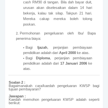
cash RM90 di tangan. Bila dah bayar duit,
urusan akan diselesaikan dalam 14 hari
bekerja, kalau tak silap. Takpun 21 hari.
Mereka cakap mereka boleh tolong
poskan.
Permohonan pengeluaran oleh Ibu/ Bapa
penerima biaya:
Bagi
Ijazah
, perjanjian pembiayaan
pendidikan adalah dari
April 2000
ke atas.
Bagi
Diploma
, perjanjian pembiayaan
pendidikan adalah dari
17 Januari 2006
ke
atas.
Soalan 2 :
Bagaimanakah cara/kaedah pengeluaran KWSP bagi
tujuan pembayaran?
Jawapan :
Kaedah memohon pengeluaran KWSP adalah seperti
berikut: