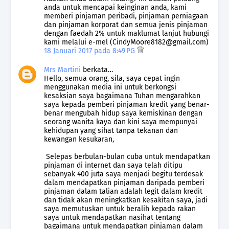
anda untuk mencapai keinginan anda, kami
memberi pinjaman peribadi, pinjaman perniagaan
dan pinjaman korporat dan semua jenis pinjaman
dengan faedah 2% untuk maklumat lanjut hubungi
kami melalui e-mel (CindyMoore8182@gmail.com)
18 Januari 2017 pada 8:49 PG
Mrs Martini
berkata…
Hello, semua orang, sila, saya cepat ingin
menggunakan media ini untuk berkongsi
kesaksian saya bagaimana Tuhan mengarahkan
saya kepada pemberi pinjaman kredit yang benar-
benar mengubah hidup saya kemiskinan dengan
seorang wanita kaya dan kini saya mempunyai
kehidupan yang sihat tanpa tekanan dan
kewangan kesukaran,
Selepas berbulan-bulan cuba untuk mendapatkan
pinjaman di internet dan saya telah ditipu
sebanyak 400 juta saya menjadi begitu terdesak
dalam mendapatkan pinjaman daripada pemberi
pinjaman dalam talian adalah legit dalam kredit
dan tidak akan meningkatkan kesakitan saya, jadi
saya memutuskan untuk beralih kepada rakan
saya untuk mendapatkan nasihat tentang
bagaimana untuk mendapatkan pinjaman dalam