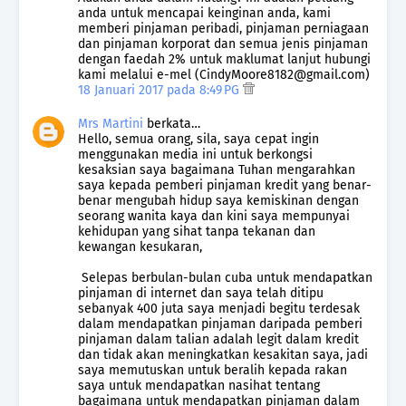
anda untuk mencapai keinginan anda, kami
memberi pinjaman peribadi, pinjaman perniagaan
dan pinjaman korporat dan semua jenis pinjaman
dengan faedah 2% untuk maklumat lanjut hubungi
kami melalui e-mel (CindyMoore8182@gmail.com)
18 Januari 2017 pada 8:49 PG
Mrs Martini
berkata…
Hello, semua orang, sila, saya cepat ingin
menggunakan media ini untuk berkongsi
kesaksian saya bagaimana Tuhan mengarahkan
saya kepada pemberi pinjaman kredit yang benar-
benar mengubah hidup saya kemiskinan dengan
seorang wanita kaya dan kini saya mempunyai
kehidupan yang sihat tanpa tekanan dan
kewangan kesukaran,
Selepas berbulan-bulan cuba untuk mendapatkan
pinjaman di internet dan saya telah ditipu
sebanyak 400 juta saya menjadi begitu terdesak
dalam mendapatkan pinjaman daripada pemberi
pinjaman dalam talian adalah legit dalam kredit
dan tidak akan meningkatkan kesakitan saya, jadi
saya memutuskan untuk beralih kepada rakan
saya untuk mendapatkan nasihat tentang
bagaimana untuk mendapatkan pinjaman dalam