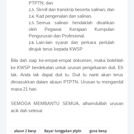
PTPTN; dan
Skroll dan transkrip beserta salinan; dan
Kad pengenalan dan salinan.
Semua salinan hendaklah disahkan
oleh Pegawai Kerajaan Kumpulan
Pengurusan dan Profesional.
Lain-lain syarat dan perkara perlulah
dirujuk terus kepada KWSP
Bila dah siap ke-empat-empat dokumen, maka bolehlah
ke KWSP berdekatan untuk urusan pengeluaran duit. Eh
tak. Anda tak dapat duit tu. Duit tu nanti akan terus
dimasukkan dalam akaun PTPTN. Urusan tu mengambil
masa 21 hari.
SEMOGA MEMBANTU SEMUA, alhamdulilah urusan
acik dah selesai
akaun 2 kwsp
Bayar tunggakan ptptn
guna kwsp