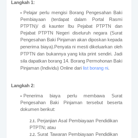
Langkah 1:
Pelajar perlu mengisi Borang Pengesahan Baki
Pembiayaan (terdapat dalam Portal Rasmi
PTPTN)/ di kaunter Ibu Pejabat PTPTN dan
Pejabat PTPTN Negeri diseluruh negara (Surat
Pengesahan Baki Pinjaman akan diposkan kepada
penerima biaya).
Penyata ni mesti dikeluarkan oleh
PTPTN dan bukannya yang kita print sendiri. Jadi
sila dapatkan borang 14. Borang Permohonan Baki
Pinjaman (Individu) Online dari
list borang ni
.
Langkah 2:
Penerima biaya perlu membawa Surat
Pengesahan Baki Pinjaman tersebut beserta
dokumen berikut:
Perjanjian Asal Pembiayaan Pendidikan
PTPTN; atau
Surat Tawaran Pembiayaan Pendidikan