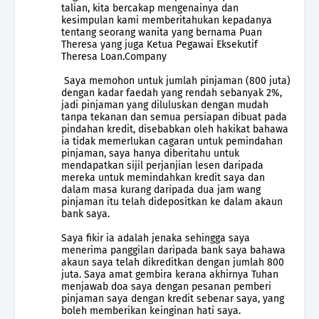
talian, kita bercakap mengenainya dan
kesimpulan kami memberitahukan kepadanya
tentang seorang wanita yang bernama Puan
Theresa yang juga Ketua Pegawai Eksekutif
Theresa Loan.Company
Saya memohon untuk jumlah pinjaman (800 juta)
dengan kadar faedah yang rendah sebanyak 2%,
jadi pinjaman yang diluluskan dengan mudah
tanpa tekanan dan semua persiapan dibuat pada
pindahan kredit, disebabkan oleh hakikat bahawa
ia tidak memerlukan cagaran untuk pemindahan
pinjaman, saya hanya diberitahu untuk
mendapatkan sijil perjanjian lesen daripada
mereka untuk memindahkan kredit saya dan
dalam masa kurang daripada dua jam wang
pinjaman itu telah didepositkan ke dalam akaun
bank saya.
Saya fikir ia adalah jenaka sehingga saya
menerima panggilan daripada bank saya bahawa
akaun saya telah dikreditkan dengan jumlah 800
juta. Saya amat gembira kerana akhirnya Tuhan
menjawab doa saya dengan pesanan pemberi
pinjaman saya dengan kredit sebenar saya, yang
boleh memberikan keinginan hati saya.