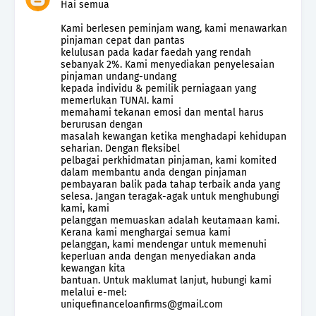
Hai semua
Kami berlesen peminjam wang, kami menawarkan
pinjaman cepat dan pantas
kelulusan pada kadar faedah yang rendah
sebanyak 2%. Kami menyediakan penyelesaian
pinjaman undang-undang
kepada individu & pemilik perniagaan yang
memerlukan TUNAI. kami
memahami tekanan emosi dan mental harus
berurusan dengan
masalah kewangan ketika menghadapi kehidupan
seharian. Dengan fleksibel
pelbagai perkhidmatan pinjaman, kami komited
dalam membantu anda dengan pinjaman
pembayaran balik pada tahap terbaik anda yang
selesa. Jangan teragak-agak untuk menghubungi
kami, kami
pelanggan memuaskan adalah keutamaan kami.
Kerana kami menghargai semua kami
pelanggan, kami mendengar untuk memenuhi
keperluan anda dengan menyediakan anda
kewangan kita
bantuan. Untuk maklumat lanjut, hubungi kami
melalui e-mel:
uniquefinanceloanfirms@gmail.com