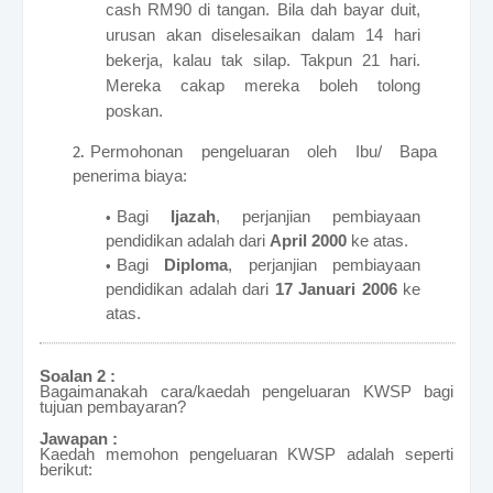
cash RM90 di tangan. Bila dah bayar duit,
urusan akan diselesaikan dalam 14 hari
bekerja, kalau tak silap. Takpun 21 hari.
Mereka cakap mereka boleh tolong
poskan.
Permohonan pengeluaran oleh Ibu/ Bapa
penerima biaya:
Bagi
Ijazah
, perjanjian pembiayaan
pendidikan adalah dari
April 2000
ke atas.
Bagi
Diploma
, perjanjian pembiayaan
pendidikan adalah dari
17 Januari 2006
ke
atas.
Soalan 2 :
Bagaimanakah cara/kaedah pengeluaran KWSP bagi
tujuan pembayaran?
Jawapan :
Kaedah memohon pengeluaran KWSP adalah seperti
berikut: