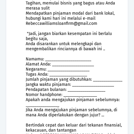
Tagihan, memulai bisnis yang bagus atau Anda
merasa sulit
Mendapatkan pinjaman modal dari bank lokal,
hubungi kami hari ini melalui e-mail
Rebeccawilliamsloanfirm@gmail.com
"Jadi, jangan biarkan kesempatan ini berlalu
begitu saja,
Anda disarankan untuk melengkapi dan
mengembalikan rinciannya di bawah ini ..
Namamu: ______________________
Alamat Anda: ____________________
Negaramu: ____________________
Tugas Anda: __________________
Jumlah pinjaman yang dibutuhkan: ______________
Jangka waktu pinjaman: ____________________
Pendapatan bulanan: __________________
Nomor handphone: ________________
Apakah anda mengajukan pinjaman sebelumnya:
________________
Jika Anda mengajukan pinjaman sebelumnya, di
mana Anda diperlakukan dengan jujur? ...
Bertindak cepat dan keluar dari tekanan finansial,
kekacauan, dan tantangan