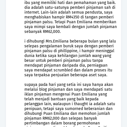
ibu yang memiliki hati dan pemahaman yang baik.
dia adalah satu-satunya pemberi pinjaman sah di
internet. Lain-lain adalah semua pendusta, saya
menghabiskan hampir RM4350 di tangan pemberi
pinjaman palsu. Tetapi Puan Emiliana memberikan
saya mimpi saya kembali dengan jumlah pinjaman
sebanyak RM62,000.
i dihubungi Mrs.Emiliana beberapa bulan yang lalu
selepas pengalaman buruk saya dengan pemberi
pinjaman palsu di phillippine, i hampir meninggal
dunia ketika saya kehilangan jumlah wang yang
besar untuk pemberi pinjaman palsu tanpa
mendapat pinjaman daripada dia, perniagaan
saya mendapat scrumbled dan dalam proses itu
saya terpaksa penjualan beberapa aset saya.
supaya pada hari yang setia ini saya hanya akan
melalui blog pinjaman dan saya mendapati satu
iklan pinjaman mengenai Puan Emiliana yang
telah menjadi bantuan yang baik kepada
pelanggan lain, walaupun i thaught ia adalah satu
penipuan, tetapi saya sumorned keberanian dan
dihubungi Puan Emiliana dan memohon jumlah
pinjaman RM62,000 dan selepas banyak
pertimbangan dalam borang permohonan