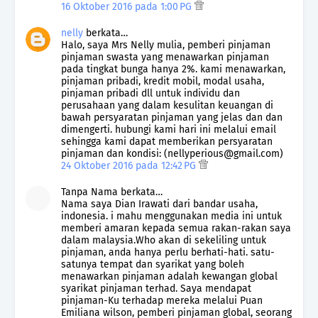
16 Oktober 2016 pada 1:00 PG
nelly
berkata…
Halo, saya Mrs Nelly mulia, pemberi pinjaman
pinjaman swasta yang menawarkan pinjaman
pada tingkat bunga hanya 2%. kami menawarkan,
pinjaman pribadi, kredit mobil, modal usaha,
pinjaman pribadi dll untuk individu dan
perusahaan yang dalam kesulitan keuangan di
bawah persyaratan pinjaman yang jelas dan dan
dimengerti. hubungi kami hari ini melalui email
sehingga kami dapat memberikan persyaratan
pinjaman dan kondisi: (nellyperious@gmail.com)
24 Oktober 2016 pada 12:42 PG
Tanpa Nama berkata…
Nama saya Dian Irawati dari bandar usaha,
indonesia. i mahu menggunakan media ini untuk
memberi amaran kepada semua rakan-rakan saya
dalam malaysia.Who akan di sekeliling untuk
pinjaman, anda hanya perlu berhati-hati. satu-
satunya tempat dan syarikat yang boleh
menawarkan pinjaman adalah kewangan global
syarikat pinjaman terhad. Saya mendapat
pinjaman-Ku terhadap mereka melalui Puan
Emiliana wilson, pemberi pinjaman global, seorang