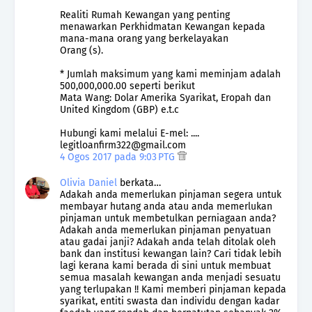
Realiti Rumah Kewangan yang penting
menawarkan Perkhidmatan Kewangan kepada
mana-mana orang yang berkelayakan
Orang (s).
* Jumlah maksimum yang kami meminjam adalah
500,000,000.00 seperti berikut
Mata Wang: Dolar Amerika Syarikat, Eropah dan
United Kingdom (GBP) e.t.c
Hubungi kami melalui E-mel: ....
legitloanfirm322@gmail.com
4 Ogos 2017 pada 9:03 PTG
Olivia Daniel
berkata…
Adakah anda memerlukan pinjaman segera untuk
membayar hutang anda atau anda memerlukan
pinjaman untuk membetulkan perniagaan anda?
Adakah anda memerlukan pinjaman penyatuan
atau gadai janji? Adakah anda telah ditolak oleh
bank dan institusi kewangan lain? Cari tidak lebih
lagi kerana kami berada di sini untuk membuat
semua masalah kewangan anda menjadi sesuatu
yang terlupakan !! Kami memberi pinjaman kepada
syarikat, entiti swasta dan individu dengan kadar