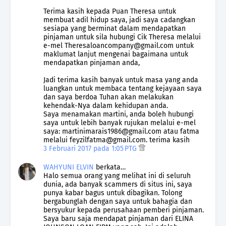
Terima kasih kepada Puan Theresa untuk
membuat adil hidup saya, jadi saya cadangkan
sesiapa yang berminat dalam mendapatkan
pinjaman untuk sila hubungi Cik Theresa melalui
e-mel Theresaloancompany@gmail.com untuk
maklumat lanjut mengenai bagaimana untuk
mendapatkan pinjaman anda,
Jadi terima kasih banyak untuk masa yang anda
luangkan untuk membaca tentang kejayaan saya
dan saya berdoa Tuhan akan melakukan
kehendak-Nya dalam kehidupan anda.
Saya menamakan martini, anda boleh hubungi
saya untuk lebih banyak rujukan melalui e-mel
saya: martinimarais1986@gmail.com atau fatma
melalui feyzilfatma@gmail.com. terima kasih
3 Februari 2017 pada 1:05 PTG
WAHYUNI ELVIN
berkata…
Halo semua orang yang melihat ini di seluruh
dunia, ada banyak scammers di situs ini, saya
punya kabar bagus untuk dibagikan. Tolong
bergabunglah dengan saya untuk bahagia dan
bersyukur kepada perusahaan pemberi pinjaman.
Saya baru saja mendapat pinjaman dari ELINA