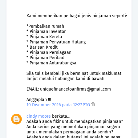
Kami memberikan pelbagai jenis pinjaman seperti:
*Pembaikan rumah
* Pinjaman Inventor
* Pinjaman Kereta
* Pinjaman Penyatuan Hutang
* Barisan Kredit
* Pinjaman Perniagaan
* Pinjaman Peribadi
* Pinjaman Antarabangsa.
Sila tulis kembali jika berminat untuk maklumat
lanjut melalui hubungan kami di bawah
EMAIL: uniquefinanceloanfirms@gmail.com
Anggaplah !!!
10 Disember 2016 pada 12:27 PTG
cindy moore
berkata…
Adakah anda fikir untuk mendapatkan pinjaman?
Anda serius yang memerlukan pinjaman segera
untuk memulakan perniagaan anda sendiri?
Adakah anda dalam hutang? Ini adalah peluang