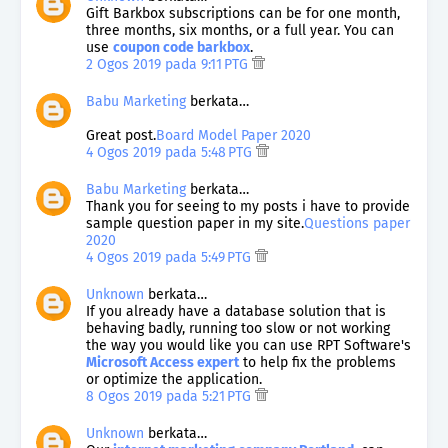
Gift Barkbox subscriptions can be for one month,
three months, six months, or a full year. You can
use
coupon code barkbox
.
2 Ogos 2019 pada 9:11 PTG
Babu Marketing
berkata…
Great post.
Board Model Paper 2020
4 Ogos 2019 pada 5:48 PTG
Babu Marketing
berkata…
Thank you for seeing to my posts i have to provide
sample question paper in my site.
Questions paper
2020
4 Ogos 2019 pada 5:49 PTG
Unknown
berkata…
If you already have a database solution that is
behaving badly, running too slow or not working
the way you would like you can use RPT Software's
Microsoft Access expert
to help fix the problems
or optimize the application.
8 Ogos 2019 pada 5:21 PTG
Unknown
berkata…