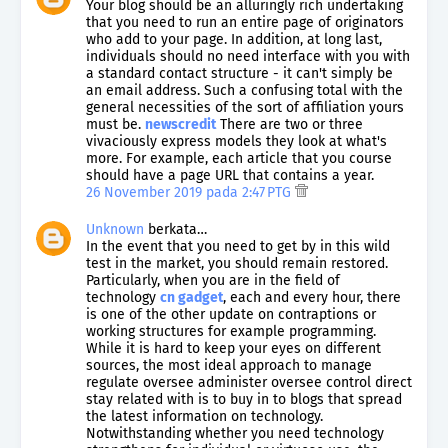
Your blog should be an alluringly rich undertaking
that you need to run an entire page of originators
who add to your page. In addition, at long last,
individuals should no need interface with you with
a standard contact structure - it can't simply be
an email address. Such a confusing total with the
general necessities of the sort of affiliation yours
must be.
newscredit
There are two or three
vivaciously express models they look at what's
more. For example, each article that you course
should have a page URL that contains a year.
26 November 2019 pada 2:47 PTG
Unknown
berkata…
In the event that you need to get by in this wild
test in the market, you should remain restored.
Particularly, when you are in the field of
technology
cn gadget
, each and every hour, there
is one of the other update on contraptions or
working structures for example programming.
While it is hard to keep your eyes on different
sources, the most ideal approach to manage
regulate oversee administer oversee control direct
stay related with is to buy in to blogs that spread
the latest information on technology.
Notwithstanding whether you need technology