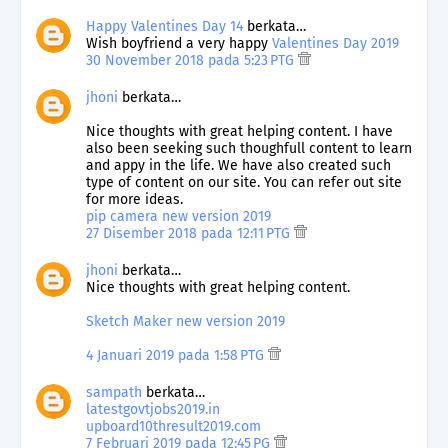
Happy Valentines Day 14
berkata…
Wish boyfriend a very happy
Valentines Day 2019
30 November 2018 pada 5:23 PTG
jhoni
berkata…
Nice thoughts with great helping content. I have
also been seeking such thoughfull content to learn
and appy in the life. We have also created such
type of content on our site. You can refer out site
for more ideas.
pip camera new version 2019
27 Disember 2018 pada 12:11 PTG
jhoni
berkata…
Nice thoughts with great helping content.
Sketch Maker new version 2019
4 Januari 2019 pada 1:58 PTG
sampath
berkata…
latestgovtjobs2019.in
upboard10thresult2019.com
7 Februari 2019 pada 12:45 PG