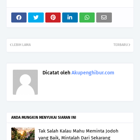
LEBIH LAMA
TERBARU
Dicatat oleh
Akupenghibur.com
ANDA MUNGKIN MENYUKAI SIARAN INI
Tak Salah Kalau Mahu Meminta Jodoh
yang Baik, Mintalah Dari Sekarang