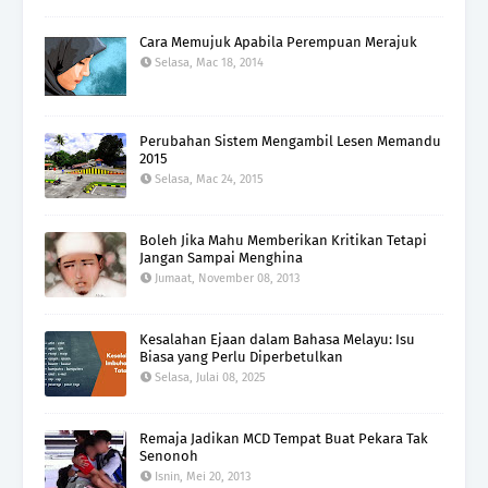
Cara Memujuk Apabila Perempuan Merajuk
Selasa, Mac 18, 2014
Perubahan Sistem Mengambil Lesen Memandu
2015
Selasa, Mac 24, 2015
Boleh Jika Mahu Memberikan Kritikan Tetapi
Jangan Sampai Menghina
Jumaat, November 08, 2013
Kesalahan Ejaan dalam Bahasa Melayu: Isu
Biasa yang Perlu Diperbetulkan
Selasa, Julai 08, 2025
Remaja Jadikan MCD Tempat Buat Pekara Tak
Senonoh
Isnin, Mei 20, 2013