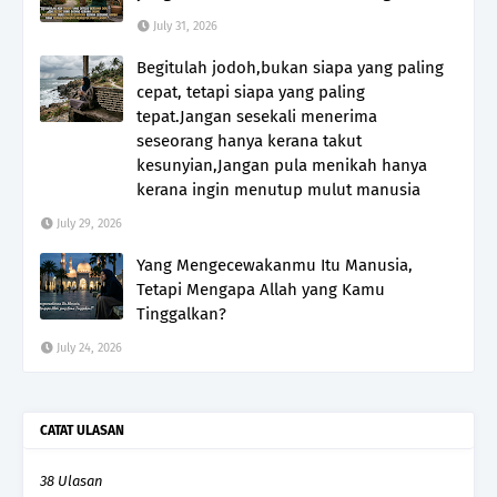
July 31, 2026
Begitulah jodoh,bukan siapa yang paling
cepat, tetapi siapa yang paling
tepat.Jangan sesekali menerima
seseorang hanya kerana takut
kesunyian,Jangan pula menikah hanya
kerana ingin menutup mulut manusia
July 29, 2026
Yang Mengecewakanmu Itu Manusia,
Tetapi Mengapa Allah yang Kamu
Tinggalkan?
July 24, 2026
CATAT ULASAN
38 Ulasan