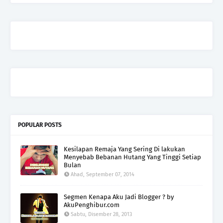
POPULAR POSTS
Kesilapan Remaja Yang Sering Di lakukan
Menyebab Bebanan Hutang Yang Tinggi Setiap
Bulan
Ahad, September 07, 2014
Segmen Kenapa Aku Jadi Blogger ? by
AkuPenghibur.com
Sabtu, Disember 28, 2013