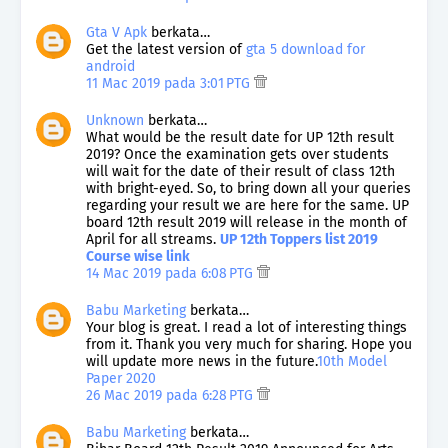
Gta V Apk
berkata…
Get the latest version of
gta 5 download for
android
11 Mac 2019 pada 3:01 PTG
Unknown
berkata…
What would be the result date for UP 12th result
2019? Once the examination gets over students
will wait for the date of their result of class 12th
with bright-eyed. So, to bring down all your queries
regarding your result we are here for the same. UP
board 12th result 2019 will release in the month of
April for all streams.
UP 12th Toppers list 2019
Course wise link
14 Mac 2019 pada 6:08 PTG
Babu Marketing
berkata…
Your blog is great. I read a lot of interesting things
from it. Thank you very much for sharing. Hope you
will update more news in the future.
10th Model
Paper 2020
26 Mac 2019 pada 6:28 PTG
Babu Marketing
berkata…