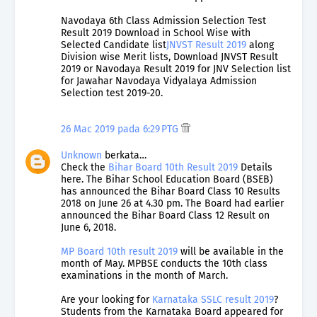
Navodaya 6th Class Admission Selection Test
Result 2019 Download in School Wise with
Selected Candidate list
JNVST Result 2019
along
Division wise Merit lists, Download JNVST Result
2019 or Navodaya Result 2019 for JNV Selection list
for Jawahar Navodaya Vidyalaya Admission
Selection test 2019-20.
26 Mac 2019 pada 6:29 PTG
Unknown
berkata…
Check the
Bihar Board 10th Result 2019
Details
here. The Bihar School Education Board (BSEB)
has announced the Bihar Board Class 10 Results
2018 on June 26 at 4.30 pm. The Board had earlier
announced the Bihar Board Class 12 Result on
June 6, 2018.
MP Board 10th result 2019
will be available in the
month of May. MPBSE conducts the 10th class
examinations in the month of March.
Are your looking for
Karnataka SSLC result 2019
?
Students from the Karnataka Board appeared for