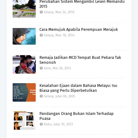
Perubahan Sistem Mengambil Lesen Memandu
2015
Selasa, Mac 24, 2015
Cara Memujuk Apabila Perempuan Merajuk
Selasa, Mac 18, 2014
Remaja Jadikan MCD Tempat Buat Pekara Tak
Senonoh
Isnin, Mei 20, 2013
Kesalahan Ejaan dalam Bahasa Melayu: Isu
Biasa yang Perlu Diperbetulkan
Selasa, Julai 08, 2025
Pandangan Orang Bukan Islam Terhadap
Puasa
Rabu, Julai 10, 2013