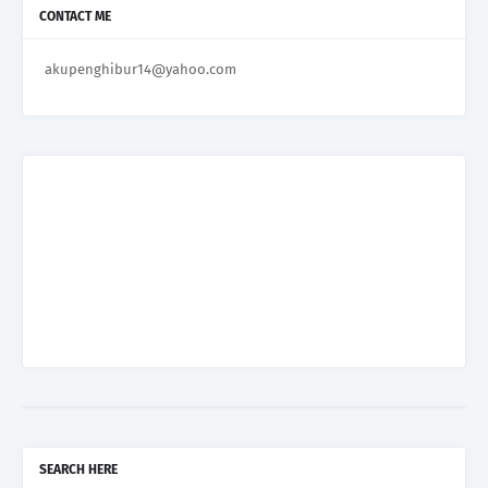
CONTACT ME
akupenghibur14@yahoo.com
SEARCH HERE