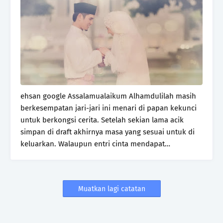
ehsan google Assalamualaikum Alhamdulilah masih
berkesempatan jari-jari ini menari di papan kekunci
untuk berkongsi cerita. Setelah sekian lama acik
simpan di draft akhirnya masa yang sesuai untuk di
keluarkan. Walaupun entri cinta mendapat…
Muatkan lagi catatan