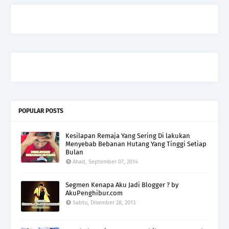
POPULAR POSTS
Kesilapan Remaja Yang Sering Di lakukan
Menyebab Bebanan Hutang Yang Tinggi Setiap
Bulan
Ahad, September 07, 2014
Segmen Kenapa Aku Jadi Blogger ? by
AkuPenghibur.com
Sabtu, Disember 28, 2013