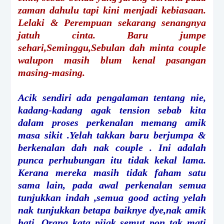
zaman dahulu tapi kini menjadi kebiasaan.
Lelaki & Perempuan sekarang senangnya
jatuh cinta. Baru jumpe
sehari,Seminggu,Sebulan dah minta couple
walupon masih blum kenal pasangan
masing-masing.
Acik sendiri ada pengalaman tentang nie,
kadang-kadang agak tension sebab kita
dalam proses perkenalan memang amik
masa sikit .Yelah takkan baru berjumpa &
berkenalan dah nak couple . Ini adalah
punca perhubungan itu tidak kekal lama.
Kerana mereka masih tidak faham satu
sama lain, pada awal perkenalan semua
tunjukkan indah ,semua good acting yelah
nak tunjukkan betapa baiknye dye,nak amik
hati. Orang kata pijak semut pon tak mati