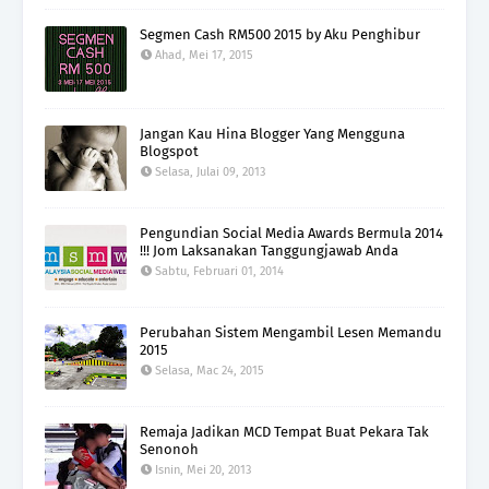
Segmen Cash RM500 2015 by Aku Penghibur
Ahad, Mei 17, 2015
Jangan Kau Hina Blogger Yang Mengguna
Blogspot
Selasa, Julai 09, 2013
Pengundian Social Media Awards Bermula 2014
!!! Jom Laksanakan Tanggungjawab Anda
Sabtu, Februari 01, 2014
Perubahan Sistem Mengambil Lesen Memandu
2015
Selasa, Mac 24, 2015
Remaja Jadikan MCD Tempat Buat Pekara Tak
Senonoh
Isnin, Mei 20, 2013