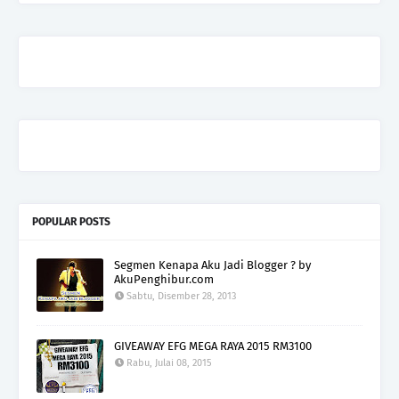
POPULAR POSTS
Segmen Kenapa Aku Jadi Blogger ? by
AkuPenghibur.com
Sabtu, Disember 28, 2013
GIVEAWAY EFG MEGA RAYA 2015 RM3100
Rabu, Julai 08, 2015