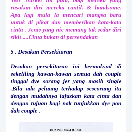
Test Market ini pula, bagi mereka yang
rasakan diri mereka cantik & handsome.
Apa lagi mula la mencari mangsa baru
untuk di pikat dan memberikan kata-kata
cinta . Jenis yang nie memang tak sedar diri
sikit ....Cinta bukan di persendakan
5 . Desakan Persekitaran
Desakan persekitaran ini bermaksud di
sekeliling kawan-kawan semua dah couple
tinggal dye sorang jer yang masih single
.Bila ada peluang terhadap seseorang itu
dengan mudahnya lafazkan kata cinta dan
dengan tujuan bagi nak tunjukkan dye pon
dah couple .