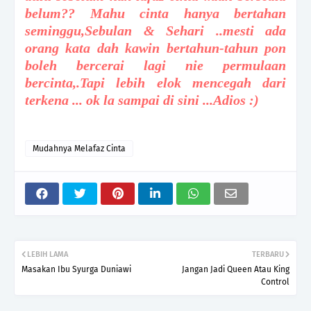
belum?? Mahu cinta hanya bertahan
seminggu,Sebulan & Sehari ..mesti ada
orang kata dah kawin bertahun-tahun pon
boleh bercerai lagi nie permulaan
bercinta,.Tapi lebih elok mencegah dari
terkena ... ok la sampai di sini ...A
dios :)
Mudahnya Melafaz Cinta
LEBIH LAMA
TERBARU
Masakan Ibu Syurga Duniawi
Jangan Jadi Queen Atau King
Control