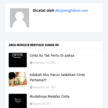
Dicatat oleh
Akupenghibur.com
ANDA MUNGKIN MENYUKAI SIARAN INI
Cinta itu Tak Perlu Di paksa
November 19, 2011
Adakah Aku Harus Salahkan Cinta
Pertama??
November 09, 2011
Mudahnya Melafaz Cinta
August 18, 2011