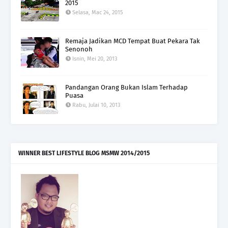
2015
Selasa, Mac 24, 2015
Remaja Jadikan MCD Tempat Buat Pekara Tak
Senonoh
Isnin, Mei 20, 2013
Pandangan Orang Bukan Islam Terhadap
Puasa
Rabu, Julai 10, 2013
WINNER BEST LIFESTYLE BLOG MSMW 2014/2015