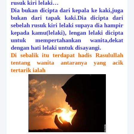
rusuk kiri lelaki…
Dia bukan dicipta dari kepala ke kaki,juga
bukan dari tapak kaki.Dia dicipta dari
sebelah rusuk kiri lelaki supaya dia hampir
kepada kamu(lelaki), lengan lelaki dicipta
untuk mempertahankan wanita,dekat
dengan hati lelaki untuk disayangi.
Di sebalik itu terdapat hadis Rasulullah
tentang wanita antaranya yang acik
tertarik ialah