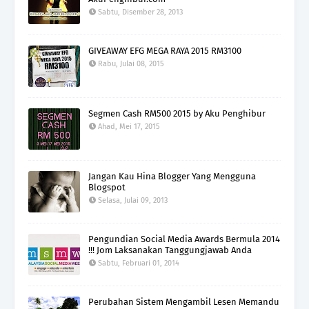
Sabtu, Disember 28, 2013
GIVEAWAY EFG MEGA RAYA 2015 RM3100
Rabu, Julai 08, 2015
Segmen Cash RM500 2015 by Aku Penghibur
Ahad, Mei 17, 2015
Jangan Kau Hina Blogger Yang Mengguna
Blogspot
Selasa, Julai 09, 2013
Pengundian Social Media Awards Bermula 2014
!!! Jom Laksanakan Tanggungjawab Anda
Sabtu, Februari 01, 2014
Perubahan Sistem Mengambil Lesen Memandu