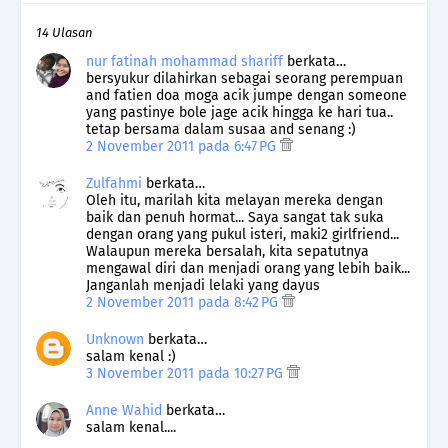
14 Ulasan
nur fatinah mohammad shariff
berkata…
bersyukur dilahirkan sebagai seorang perempuan
and fatien doa moga acik jumpe dengan someone
yang pastinye bole jage acik hingga ke hari tua..
tetap bersama dalam susaa and senang :)
2 November 2011 pada 6:47 PG
Zulfahmi
berkata…
Oleh itu, marilah kita melayan mereka dengan
baik dan penuh hormat... Saya sangat tak suka
dengan orang yang pukul isteri, maki2 girlfriend...
Walaupun mereka bersalah, kita sepatutnya
mengawal diri dan menjadi orang yang lebih baik...
Janganlah menjadi lelaki yang dayus
2 November 2011 pada 8:42 PG
Unknown
berkata…
salam kenal :)
3 November 2011 pada 10:27 PG
Anne Wahid
berkata…
salam kenal....