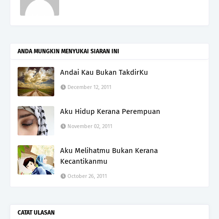
ANDA MUNGKIN MENYUKAI SIARAN INI
Andai Kau Bukan TakdirKu
December 12, 2011
Aku Hidup Kerana Perempuan
November 02, 2011
Aku Melihatmu Bukan Kerana
Kecantikanmu
October 26, 2011
CATAT ULASAN