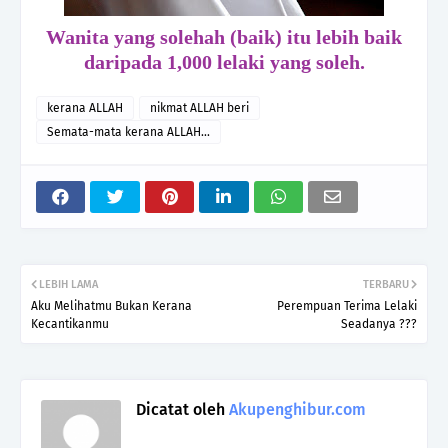
Wanita yang solehah (baik) itu lebih baik
daripada 1,000 lelaki yang soleh.
kerana ALLAH
nikmat ALLAH beri
Semata-mata kerana ALLAH...
LEBIH LAMA
TERBARU
Aku Melihatmu Bukan Kerana
Perempuan Terima Lelaki
Kecantikanmu
Seadanya ???
Dicatat oleh
Akupenghibur.com