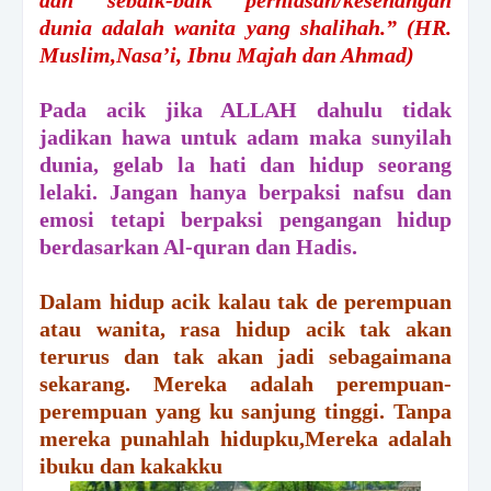
dan sebaik-baik perhiasan/kesenangan
dunia adalah wanita yang shalihah.”
(HR.
Muslim,Nasa’i, Ibnu Majah dan Ahmad)
Pada acik jika ALLAH dahulu tidak
jadikan hawa untuk adam maka sunyilah
dunia, gelab la hati dan hidup seorang
lelaki. Jangan hanya berpaksi nafsu dan
emosi tetapi berpaksi pengangan hidup
berdasarkan Al-quran dan Hadis.
Dalam hidup acik kalau tak de perempuan
atau wanita, rasa hidup acik tak akan
terurus dan tak akan jadi sebagaimana
sekarang. Mereka adalah perempuan-
perempuan yang ku sanjung tinggi. Tanpa
mereka punahlah hidupku,Mereka adalah
ibuku dan kakakku