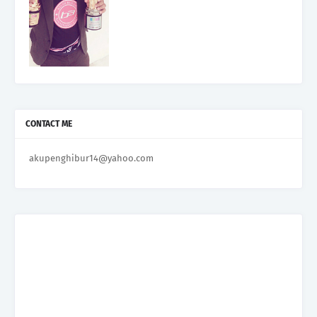
CONTACT ME
akupenghibur14@yahoo.com