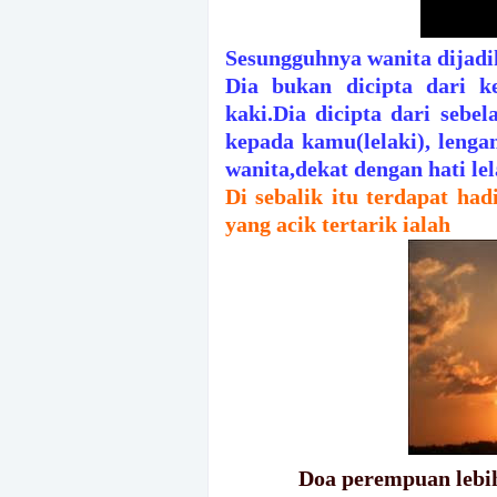
Sesungguhnya wanita dijadi
Dia bukan dicipta dari k
kaki.Dia dicipta dari sebel
kepada kamu(lelaki), lenga
wanita,dekat dengan hati lel
Di sebalik itu terdapat had
yang acik tertarik ialah
Doa perempuan lebih