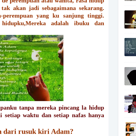
 de perempuan atau wanita, rasa hidup
 tak akan jadi sebagaimana sekarang.
-perempuan yang ku sanjung tinggi.
hidupku,Mereka adalah ibuku dan
panku tanpa mereka pincang la hidup
i setiap waktu dan setiap nafas hanya
 dari rusuk kiri Adam?