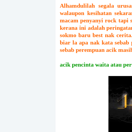
Alhamdulilah segala uru
walaupon kesihatan sekara
macam penyanyi rock tapi 
kerana ini adalah peringat
sokmo baru best nak cerita.
biar la apa nak kata sebab
sebab perempuan acik masih
acik pencinta waita atau 