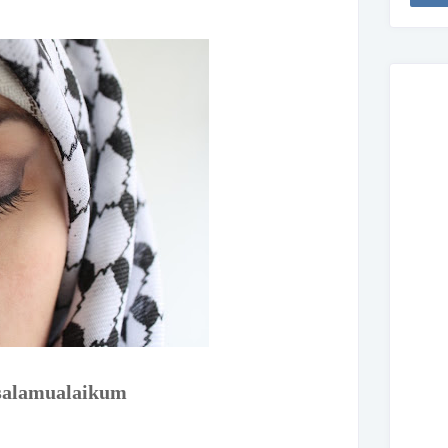
salamualaikum