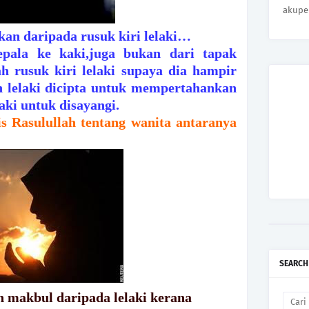
akupe
kan daripada rusuk kiri lelaki…
epala ke kaki,juga bukan dari tapak
ah rusuk kiri lelaki supaya dia hampir
n lelaki dicipta untuk mempertahankan
aki untuk disayangi.
is Rasulullah tentang wanita antaranya
SEARCH
 makbul daripada lelaki kerana