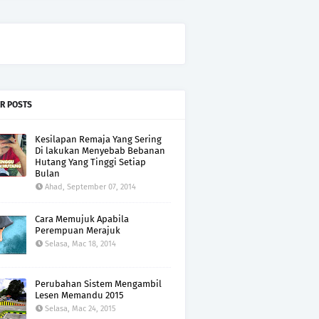
R POSTS
Kesilapan Remaja Yang Sering
Di lakukan Menyebab Bebanan
Hutang Yang Tinggi Setiap
Bulan
Ahad, September 07, 2014
Cara Memujuk Apabila
Perempuan Merajuk
Selasa, Mac 18, 2014
Perubahan Sistem Mengambil
Lesen Memandu 2015
Selasa, Mac 24, 2015