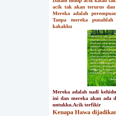
Dalam hidup acik kalau tak
acik tak akan terurus dan
Mereka adalah perempuan
Tanpa mereka punahlah 
kakakku
Mereka adalah nadi kehidu
ini dan mereka akan ada d
untukku.Acik terfikir
Kenapa Hawa dijadikan