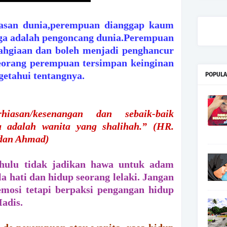
asan dunia,perempuan dianggap kaum
uga adalah pengoncang dunia.Perempuan
ahgiaan dan boleh menjadi penghancur
seorang perempuan tersimpan keinginan
getahui tentangnya.
POPULA
iasan/kesenangan dan sebaik-baik
a adalah wanita yang shalihah.”
(HR.
 dan Ahmad)
hulu tidak jadikan hawa untuk adam
la hati dan hidup seorang lelaki. Jangan
emosi tetapi berpaksi pengangan hidup
adis.