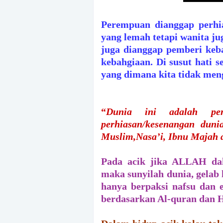
Perempuan dianggap perhi
yang lemah tetapi wanita j
juga dianggap pemberi keb
kebahgiaan. Di susut hati 
yang dimana kita tidak men
“
Dunia ini adalah perh
perhiasan/kesenangan duni
Muslim,Nasa’i, Ibnu Majah
Pada acik jika ALLAH da
maka sunyilah dunia, gelab 
hanya berpaksi nafsu dan 
berdasarkan Al-quran dan H