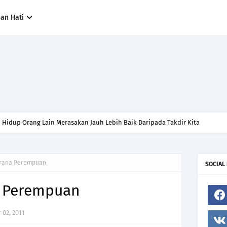
han Hati
n Hidup Orang Lain Merasakan Jauh Lebih Baik Daripada Takdir Kita
erana Perempuan
SOCIAL
a Perempuan
02, 2011