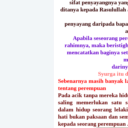
sifat penyayangnya yang
ditanya kepada Rasulullah 
penyayang daripada bapa
a
Apabila seseorang p
rahimnya, maka beristigh
mencatatkan baginya set
m
dariny
Syurga itu 
Sebenarnya masih banyak la
tentang perempuan
Pada acik tanpa mereka hid
saling memerlukan satu
dalam hidup seorang lelaki
hati bukan paksaan dan semu
kepada seorang perempuan 