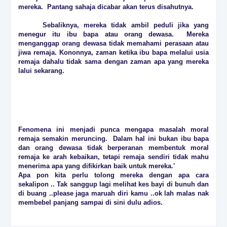
mereka. Pantang sahaja dicabar akan terus disahutnya.
Sebaliknya, mereka tidak ambil peduli jika yang
menegur itu ibu bapa atau orang dewasa. Mereka
menganggap orang dewasa tidak memahami perasaan atau
jiwa remaja. Kononnya, zaman ketika ibu bapa melalui usia
remaja dahalu tidak sama dengan zaman apa yang mereka
lalui sekarang.
Fenomena ini menjadi punca mengapa masalah moral
remaja semakin meruncing. Dalam hal ini bukan ibu bapa
dan orang dewasa tidak berperanan membentuk moral
remaja ke arah kebaikan, tetapi remaja sendiri tidak mahu
menerima apa yang difikirkan baik untuk mereka.'
Apa pon kita perlu tolong mereka dengan apa cara
sekalipon .. Tak sanggup lagi melihat kes bayi di bunuh dan
di buang ..please jaga maruah diri kamu ..ok lah malas nak
membebel panjang sampai di sini dulu adios.