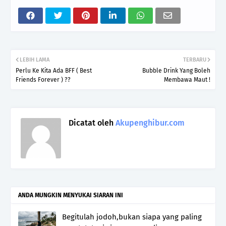
LEBIH LAMA
TERBARU
Perlu Ke Kita Ada BFF ( Best
Bubble Drink Yang Boleh
Friends Forever ) ??
Membawa Maut !
Dicatat oleh
Akupenghibur.com
ANDA MUNGKIN MENYUKAI SIARAN INI
Begitulah jodoh,bukan siapa yang paling