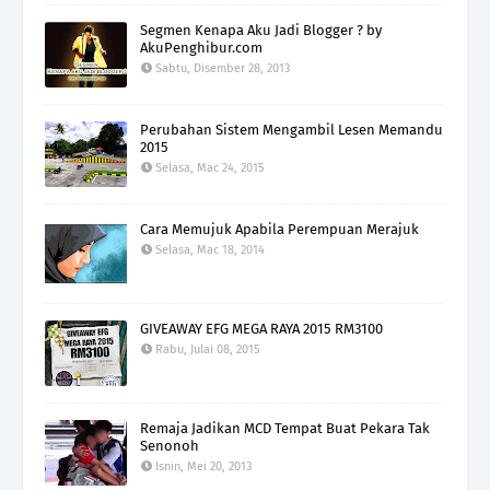
Segmen Kenapa Aku Jadi Blogger ? by
AkuPenghibur.com
Sabtu, Disember 28, 2013
Perubahan Sistem Mengambil Lesen Memandu
2015
Selasa, Mac 24, 2015
Cara Memujuk Apabila Perempuan Merajuk
Selasa, Mac 18, 2014
GIVEAWAY EFG MEGA RAYA 2015 RM3100
Rabu, Julai 08, 2015
Remaja Jadikan MCD Tempat Buat Pekara Tak
Senonoh
Isnin, Mei 20, 2013