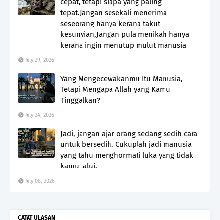
cepat, tetapi siapa yang paling
tepat.Jangan sesekali menerima
seseorang hanya kerana takut
kesunyian,Jangan pula menikah hanya
kerana ingin menutup mulut manusia
July 29, 2026
Yang Mengecewakanmu Itu Manusia,
Tetapi Mengapa Allah yang Kamu
Tinggalkan?
July 24, 2026
Jadi, jangan ajar orang sedang sedih cara
untuk bersedih. Cukuplah jadi manusia
yang tahu menghormati luka yang tidak
kamu lalui.
July 08, 2026
CATAT ULASAN