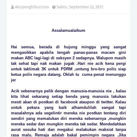
Akupenghibur.com
Sabtu, September 22, 2012
Assalamualaikum
Hai semua, berada di hujung minggu yang sangat
mengasikkan apabila tengah panas-panas macam gini
makan ABC lagi-lagi di seksyen 2 sedapnya. Walupon masih
tak sehat tapi nak makan jugak .Hari nie acik kena pergi
untuk taklimak 3K untuk PDRM ,untung bro-bro polis siap
ketua polis negara datang. Oklah tu cuma penat menunggu
jer
Acik sebenarnya pelik dengan manusia-manusia nie , kalau
kita lihat sekarang setiap benda yang manusia lakukan
mesti akan di postkan di facebook ataupon di twitter. Kalau
untuk pekara yang baik alhamdulilah sangat tapi
masalahnya ada segelintir mereka nie postkan tentang diri
sendiri yang memalukan diri mereka sebenarnya ,mungkin
mereka sedar dan mungkin mereka tak sedar. Mendedahkan
aurat sesuka hati dan megakui melakukan maksiat tanpa
rasa malu. Remaja adalah bakal pemimpin negara .Jika