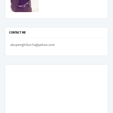
CONTACT ME
akupenghibur14@yahoo.com