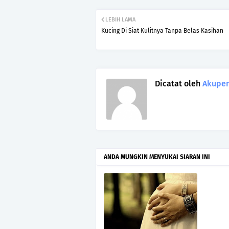
LEBIH LAMA
Kucing Di Siat Kulitnya Tanpa Belas Kasihan
Dicatat oleh
Akupen
ANDA MUNGKIN MENYUKAI SIARAN INI