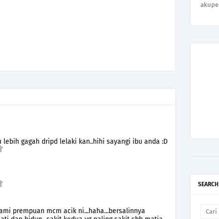
akupe
ebih gagah dripd lelaki kan..hihi sayangi ibu anda :D
SEARCH
mi prempuan mcm acik ni...haha...bersalinnya