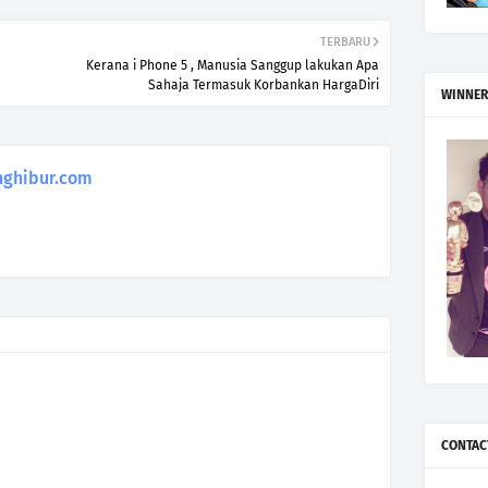
TERBARU
Kerana i Phone 5 , Manusia Sanggup lakukan Apa
Sahaja Termasuk Korbankan HargaDiri
WINNER
ghibur.com
CONTAC