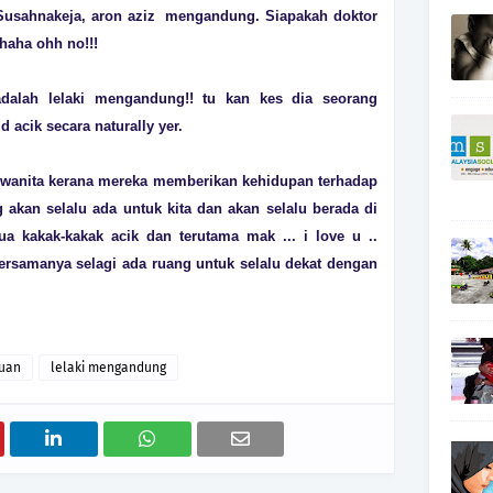
 Susahnakeja, aron aziz mengandung. Siapakah doktor
aha ohh no!!!
dalah lelaki mengandung!! tu kan kes dia seorang
acik secara naturally yer.
ang wanita kerana mereka memberikan kehidupan terhadap
ng akan selalu ada untuk kita dan akan selalu berada di
ua kakak-kakak acik dan terutama mak ... i love u ..
rsamanya selagi ada ruang untuk selalu dekat dengan
uan
lelaki mengandung