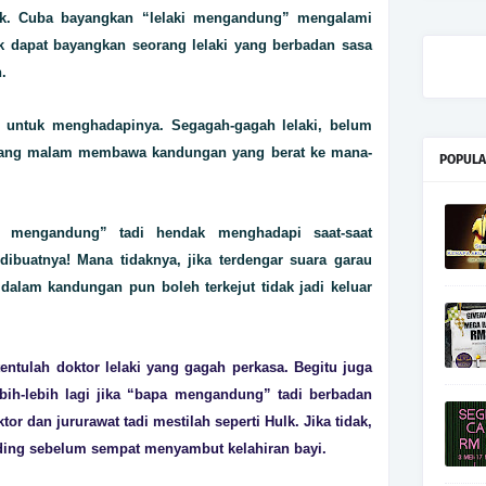
ak. Cuba bayangkan “lelaki mengandung” mengalami
 dapat bayangkan seorang lelaki yang berbadan sasa
.
 untuk menghadapinya. Segagah-gagah lelaki, belum
iang malam membawa kandungan yang berat ke mana-
POPULA
i mengandung” tadi hendak menghadapi saat-saat
dibuatnya! Mana tidaknya, jika terdengar suara garau
dalam kandungan pun boleh terkejut tidak jadi keluar
ntulah doktor lelaki yang gagah perkasa. Begitu juga
ih-lebih lagi jika “bapa mengandung” tadi berbadan
ktor dan jururawat tadi mestilah seperti Hulk. Jika tidak,
inding sebelum sempat menyambut kelahiran bayi.