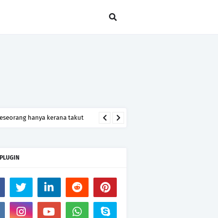
seseorang hanya kerana takut
 PLUGIN