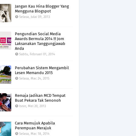
Jangan Kau Hina Blogger Yang
Mengguna Blogspot
Selasa, Julai 09, 2013
Pengundian Social Media
Awards Bermula 2014 !!! Jom
Laksanakan Tanggungjawab
Anda
Sabtu, Februari 01, 2014
Perubahan Sistem Mengambil
Lesen Memandu 2015
Selasa, Mac 24, 2015
Remaja Jadikan MCD Tempat
Buat Pekara Tak Senonoh
Isnin, Mei 20, 2013
Cara Memujuk Apabila
Perempuan Merajuk
Selasa, Mac 18, 2014