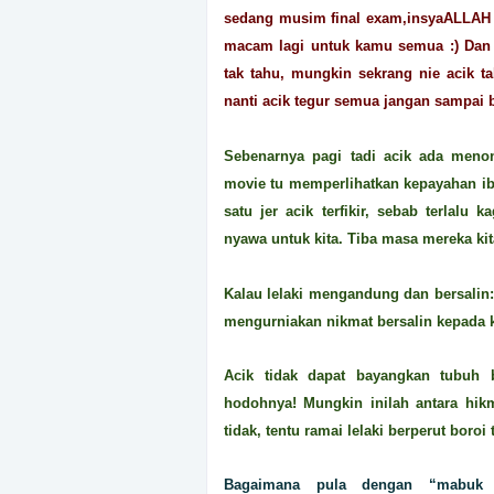
sedang musim final exam,insyaALLAH 
macam lagi untuk kamu semua :) Dan 
tak tahu, mungkin sekrang nie acik 
nanti acik tegur semua jangan sampai 
Sebenarnya pagi tadi acik ada meno
movie tu memperlihatkan kepayahan ib
satu jer acik terfikir, sebab terlal
nyawa untuk kita. Tiba masa mereka kit
Kalau lelaki mengandung dan bersalin:
mengurniakan nikmat bersalin kepada 
Acik tidak dapat bayangkan tubuh 
hodohnya! Mungkin inilah antara hik
tidak, tentu ramai lelaki berperut bor
Bagaimana pula dengan “mabuk 