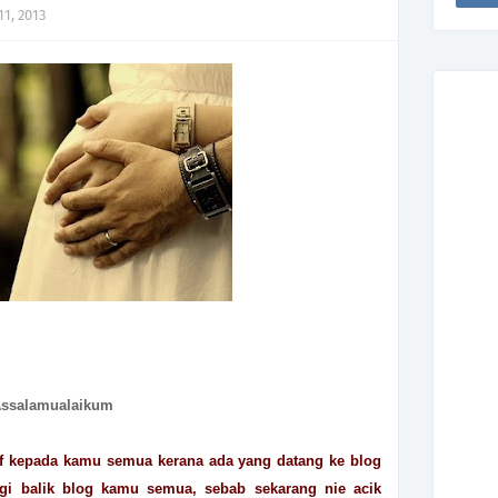
11, 2013
ssalamualaikum
af kepada kamu semua kerana ada yang datang ke blog
ngi balik blog kamu semua, sebab sekarang nie acik