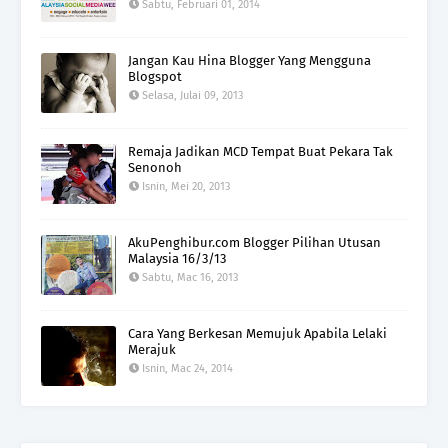
Sabtu, Februari 01, 2014
Jangan Kau Hina Blogger Yang Mengguna
Blogspot
Selasa, Julai 09, 2013
Remaja Jadikan MCD Tempat Buat Pekara Tak
Senonoh
Isnin, Mei 20, 2013
AkuPenghibur.com Blogger Pilihan Utusan
Malaysia 16/3/13
Sabtu, Mac 16, 2013
Cara Yang Berkesan Memujuk Apabila Lelaki
Merajuk
Isnin, Mac 24, 2014