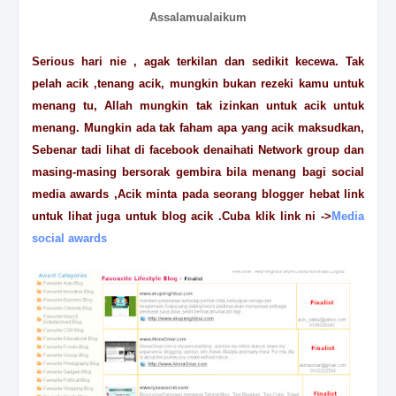
Assalamualaikum
Serious hari nie , agak terkilan dan sedikit kecewa. Tak
pelah acik ,tenang acik, mungkin bukan rezeki kamu untuk
menang tu, Allah mungkin tak izinkan untuk acik untuk
menang. Mungkin ada tak faham apa yang acik maksudkan,
Sebenar tadi lihat di facebook denaihati Network group dan
masing-masing bersorak gembira bila menang bagi social
media awards ,Acik minta pada seorang blogger hebat link
untuk lihat juga untuk blog acik .Cuba klik link ni ->
Media
social awards