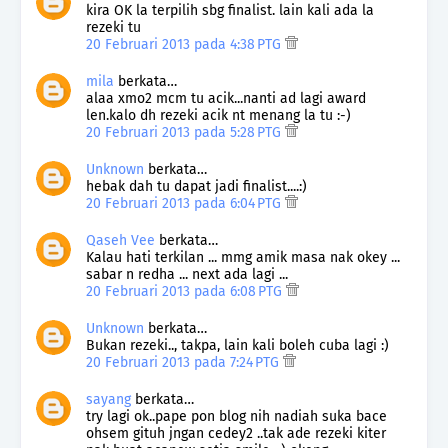
kira OK la terpilih sbg finalist. lain kali ada la
rezeki tu
20 Februari 2013 pada 4:38 PTG
mila
berkata…
alaa xmo2 mcm tu acik...nanti ad lagi award
len.kalo dh rezeki acik nt menang la tu :-)
20 Februari 2013 pada 5:28 PTG
Unknown
berkata…
hebak dah tu dapat jadi finalist....:)
20 Februari 2013 pada 6:04 PTG
Qaseh Vee
berkata…
Kalau hati terkilan ... mmg amik masa nak okey ...
sabar n redha ... next ada lagi ...
20 Februari 2013 pada 6:08 PTG
Unknown
berkata…
Bukan rezeki.., takpa, lain kali boleh cuba lagi :)
20 Februari 2013 pada 7:24 PTG
sayang
berkata…
try lagi ok..pape pon blog nih nadiah suka bace
ohsem gituh jngan cedey2 ..tak ade rezeki kiter