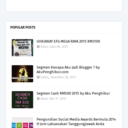
POPULAR POSTS
GIVEAWAY EFG MEGA RAYA 2015 RM3100
Rabu, Julai 08, 2015
Segmen Kenapa Aku Jadi Blogger ? by
AkuPenghibur.com
Sabtu, Disember 28, 2013
Segmen Cash RM500 2015 by Aku Penghibur
Ahad, Mei 17, 2015
Pengundian Social Media Awards Bermula 2014
!!! Jom Laksanakan Tanggungjawab Anda