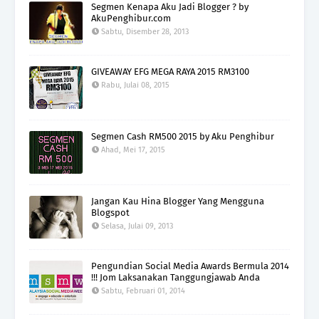
Segmen Kenapa Aku Jadi Blogger ? by
AkuPenghibur.com
Sabtu, Disember 28, 2013
GIVEAWAY EFG MEGA RAYA 2015 RM3100
Rabu, Julai 08, 2015
Segmen Cash RM500 2015 by Aku Penghibur
Ahad, Mei 17, 2015
Jangan Kau Hina Blogger Yang Mengguna
Blogspot
Selasa, Julai 09, 2013
Pengundian Social Media Awards Bermula 2014
!!! Jom Laksanakan Tanggungjawab Anda
Sabtu, Februari 01, 2014