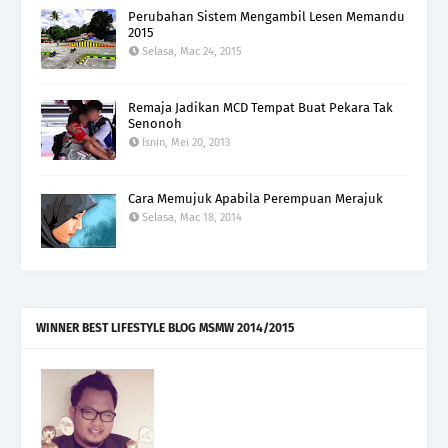
Perubahan Sistem Mengambil Lesen Memandu
2015
Selasa, Mac 24, 2015
Remaja Jadikan MCD Tempat Buat Pekara Tak
Senonoh
Isnin, Mei 20, 2013
Cara Memujuk Apabila Perempuan Merajuk
Selasa, Mac 18, 2014
WINNER BEST LIFESTYLE BLOG MSMW 2014/2015