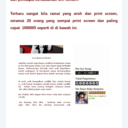
Terharu sangat bila ramai yang wish dan print screen,
seramai 20 orang yang sempat print screen dan paling
cepat 1000005 seperti di di bawah ini.