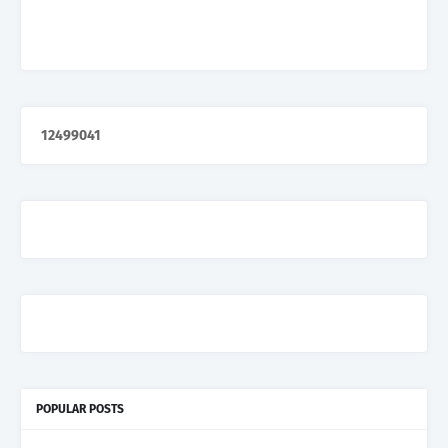
1
2
4
9
9
0
4
1
POPULAR POSTS