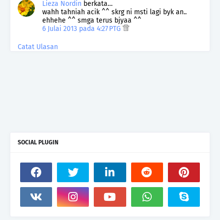
Lieza Nordin
berkata…
wahh tahniah acik ^^ skrg ni msti lagi byk an..
ehhehe ^^ smga terus bjyaa ^^
6 Julai 2013 pada 4:27 PTG
Catat Ulasan
SOCIAL PLUGIN