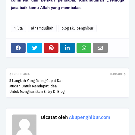
comment dan berikan pendapat. Alhamdulilah ,.semoga
jasa baik kamu Allah yang membalas.
1 juta
alhamdulilah
blog aku penghibur
LEBIH LAMA
TERBARU
5 Langkah Yang Paling Cepat Dan
Mudah Untuk Mendapat Idea
Untuk Menghasilkan Entry Di Blog
Dicatat oleh
Akupenghibur.com