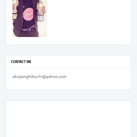
CONTACT ME
akupenghibur14@yahoo.com