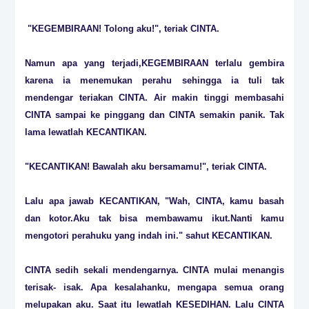
"KEGEMBIRAAN! Tolong aku!", teriak CINTA.
Namun apa yang terjadi,KEGEMBIRAAN terlalu gembira
karena ia menemukan perahu sehingga ia tuli tak
mendengar teriakan CINTA. Air makin tinggi membasahi
CINTA sampai ke pinggang dan CINTA semakin panik. Tak
lama lewatlah KECANTIKAN.
"KECANTIKAN! Bawalah aku bersamamu!", teriak CINTA.
Lalu apa jawab KECANTIKAN, "Wah, CINTA, kamu basah
dan kotor.Aku tak bisa membawamu ikut.Nanti kamu
mengotori perahuku yang indah ini." sahut KECANTIKAN.
CINTA sedih sekali mendengarnya. CINTA mulai menangis
terisak- isak. Apa kesalahanku, mengapa semua orang
melupakan aku. Saat itu lewatlah KESEDIHAN. Lalu CINTA