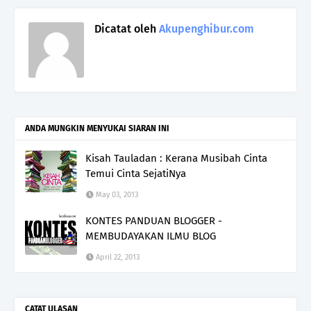
Dicatat oleh
Akupenghibur.com
ANDA MUNGKIN MENYUKAI SIARAN INI
Kisah Tauladan : Kerana Musibah Cinta
Temui Cinta SejatiNya
May 03, 2013
KONTES PANDUAN BLOGGER -
MEMBUDAYAKAN ILMU BLOG
April 22, 2013
CATAT ULASAN