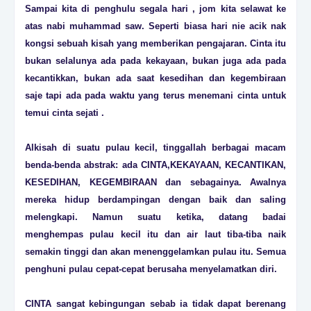
Sampai kita di penghulu segala hari , jom kita selawat ke
atas nabi muhammad saw. Seperti biasa hari nie acik nak
kongsi sebuah kisah yang memberikan pengajaran. Cinta itu
bukan selalunya ada pada kekayaan, bukan juga ada pada
kecantikkan, bukan ada saat kesedihan dan kegembiraan
saje tapi ada pada waktu yang terus menemani cinta untuk
temui cinta sejati .
Alkisah di suatu pulau kecil, tinggallah berbagai macam
benda-benda abstrak: ada CINTA,KEKAYAAN, KECANTIKAN,
KESEDIHAN, KEGEMBIRAAN dan sebagainya. Awalnya
mereka hidup berdampingan dengan baik dan saling
melengkapi. Namun suatu ketika, datang badai
menghempas pulau kecil itu dan air laut tiba-tiba naik
semakin tinggi dan akan menenggelamkan pulau itu. Semua
penghuni pulau cepat-cepat berusaha menyelamatkan diri.
CINTA sangat kebingungan sebab ia tidak dapat berenang