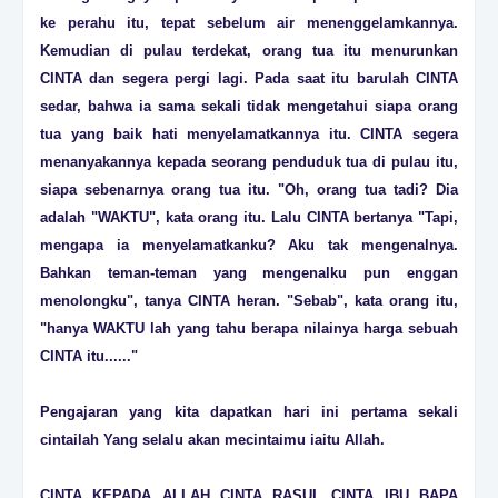
ke perahu itu, tepat sebelum air menenggelamkannya.
Kemudian di pulau terdekat, orang tua itu menurunkan
CINTA dan segera pergi lagi. Pada saat itu barulah CINTA
sedar, bahwa ia sama sekali tidak mengetahui siapa orang
tua yang baik hati menyelamatkannya itu. CINTA segera
menanyakannya kepada seorang penduduk tua di pulau itu,
siapa sebenarnya orang tua itu. "Oh, orang tua tadi? Dia
adalah "WAKTU", kata orang itu. Lalu CINTA bertanya "Tapi,
mengapa ia menyelamatkanku? Aku tak mengenalnya.
Bahkan teman-teman yang mengenalku pun enggan
menolongku", tanya CINTA heran. "Sebab", kata orang itu,
"hanya WAKTU lah yang tahu berapa nilainya harga sebuah
CINTA itu......"
Pengajaran yang kita dapatkan hari ini pertama sekali
cintailah Yang selalu akan mecintaimu iaitu Allah.
CINTA KEPADA ALLAH CINTA RASUL CINTA IBU BAPA