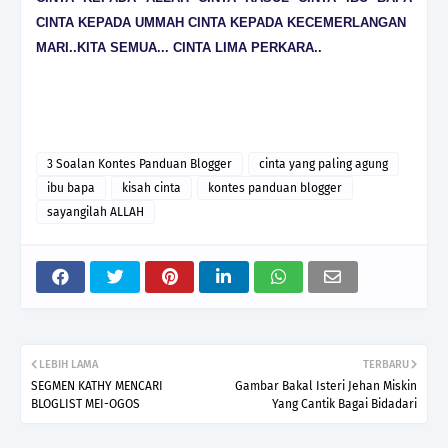
CINTA KEPADA UMMAH CINTA KEPADA KECEMERLANGAN
MARI..KITA SEMUA... CINTA LIMA PERKARA..
3 Soalan Kontes Panduan Blogger
cinta yang paling agung
ibu bapa
kisah cinta
kontes panduan blogger
sayangilah ALLAH
LEBIH LAMA
TERBARU
SEGMEN KATHY MENCARI
Gambar Bakal Isteri Jehan Miskin
BLOGLIST MEI-OGOS
Yang Cantik Bagai Bidadari