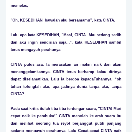
memelas,
"Oh, KESEDIHAN, bawalah aku bersamamu", kata CINTA.
Lalu apa kata KESEDIHAN, "Maaf, CINTA. Aku sedang sedih
dan aku ingin sendirian saja...", kata KESEDIHAN sambil
terus mengayuh perahunya.
CINTA putus asa. Ia merasakan air makin naik dan akan
menenggelamkannya. CINTA terus berharap kalau dirinya
dapat diselamatlkan. Lalu ia berdoa kepadaTuhannya, “oh
tuhan tolonglah aku, apa jadinya dunia tanpa aku, tanpa
CINTA?
Pada saat kritis itulah tiba-tiba terdengar suara, "CINTA! Mari
cepat naik ke perahuku!" CINTA menoleh ke arah suara itu
dan melihat seorang tua reyot berjanggut putih panjang
sedang mengayuh perahunya. Lalu Cepat-cepat CINTA naik