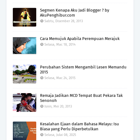
Segmen Kenapa Aku Jadi Blogger ? by
AkuPenghibur.com
Sabtu, Disember 28, 2013
Cara Memujuk Apabila Perempuan Merajuk
Selasa, Mac 18, 2014
Perubahan Sistem Mengambil Lesen Memandu
2015
Selasa, Mac 24, 2015
Remaja Jadikan MCD Tempat Buat Pekara Tak
Senonoh
Isnin, Mei 20, 2013
Kesalahan Ejaan dalam Bahasa Melayu: Isu
Biasa yang Perlu Diperbetulkan
Selasa, Julai 08, 2025