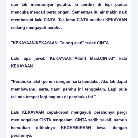
dan tak mempunyai perahu. Ia berdiri di tepi pantai
mencuba mencari pertolongan. Sementara itu air makin naik
membasahi kaki CINTA. Tak lama CINTA melihat KEKAYAAN
sedang mengayuh perahu.
"KEKAYAAN!KEKAYAAN! Tolong aku!" teriak CINTA.
Lalu apa jawab KEKAYAAN,"Aduh! Maaf,CINTA!" kata
KEKAYAAN.
"Perahuku telah penuh dengan harta bendaku. Aku tak dapat
membawamu serta, nanti perahu ini tenggelam. Lagi pula
tak ada tempat lagi bagimu di perahuku ini."
Lalu KEKAYAAN cepat-cepat mengayuh perahunya pergi
meninggalkan CINTA tenggelam. CINTA sedih sekali, namun
kemudian dilihatnya KEGEMBIRAAN lewat dengan
perahunya.