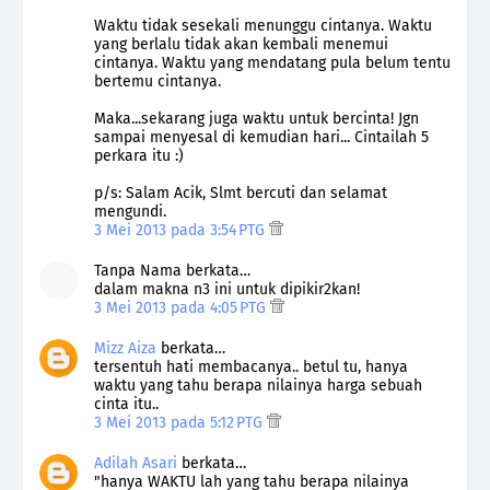
Waktu tidak sesekali menunggu cintanya. Waktu
yang berlalu tidak akan kembali menemui
cintanya. Waktu yang mendatang pula belum tentu
bertemu cintanya.
Maka...sekarang juga waktu untuk bercinta! Jgn
sampai menyesal di kemudian hari... Cintailah 5
perkara itu :)
p/s: Salam Acik, Slmt bercuti dan selamat
mengundi.
3 Mei 2013 pada 3:54 PTG
Tanpa Nama berkata…
dalam makna n3 ini untuk dipikir2kan!
3 Mei 2013 pada 4:05 PTG
Mizz Aiza
berkata…
tersentuh hati membacanya.. betul tu, hanya
waktu yang tahu berapa nilainya harga sebuah
cinta itu..
3 Mei 2013 pada 5:12 PTG
Adilah Asari
berkata…
"hanya WAKTU lah yang tahu berapa nilainya