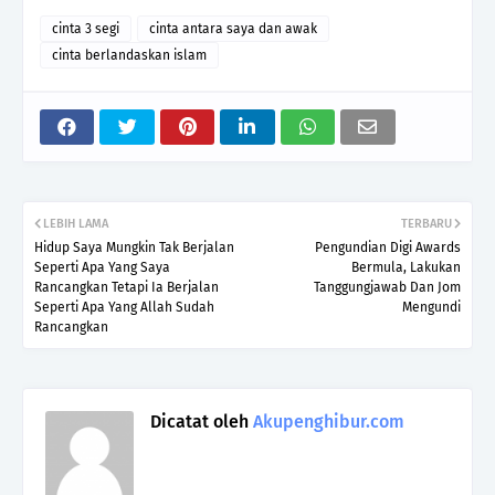
cinta 3 segi
cinta antara saya dan awak
cinta berlandaskan islam
LEBIH LAMA
TERBARU
Hidup Saya Mungkin Tak Berjalan
Pengundian Digi Awards
Seperti Apa Yang Saya
Bermula, Lakukan
Rancangkan Tetapi Ia Berjalan
Tanggungjawab Dan Jom
Seperti Apa Yang Allah Sudah
Mengundi
Rancangkan
Dicatat oleh
Akupenghibur.com