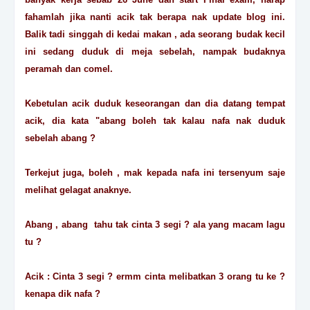
fahamlah jika nanti acik tak berapa nak update blog ini.
Balik tadi singgah di kedai makan , ada seorang budak kecil
ini sedang duduk di meja sebelah, nampak budaknya
peramah dan comel.
Kebetulan acik duduk keseorangan dan dia datang tempat
acik, dia kata "abang boleh tak kalau nafa nak duduk
sebelah abang ?
Terkejut juga, boleh , mak kepada nafa ini tersenyum saje
melihat gelagat anaknye.
Abang , abang tahu tak cinta 3 segi ? ala yang macam lagu
tu ?
Acik : Cinta 3 segi ? ermm cinta melibatkan 3 orang tu ke ?
kenapa dik nafa ?