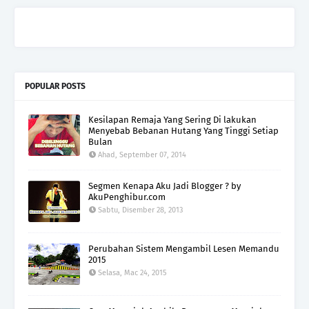
POPULAR POSTS
Kesilapan Remaja Yang Sering Di lakukan
Menyebab Bebanan Hutang Yang Tinggi Setiap
Bulan
Ahad, September 07, 2014
Segmen Kenapa Aku Jadi Blogger ? by
AkuPenghibur.com
Sabtu, Disember 28, 2013
Perubahan Sistem Mengambil Lesen Memandu
2015
Selasa, Mac 24, 2015