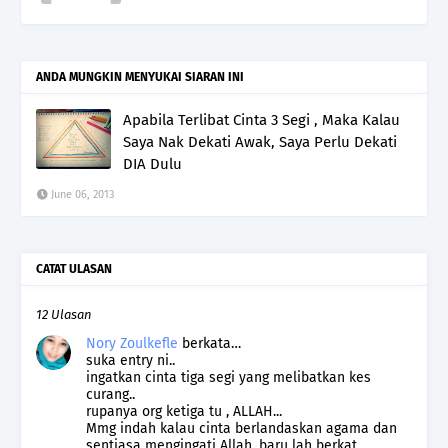
ANDA MUNGKIN MENYUKAI SIARAN INI
Apabila Terlibat Cinta 3 Segi , Maka Kalau
Saya Nak Dekati Awak, Saya Perlu Dekati
DIA Dulu
June 06, 2013
CATAT ULASAN
12 Ulasan
Nory Zoulkefle
berkata…
suka entry ni..
ingatkan cinta tiga segi yang melibatkan kes
curang..
rupanya org ketiga tu , ALLAH...
Mmg indah kalau cinta berlandaskan agama dan
sentiasa mengingati Allah, baru lah berkat