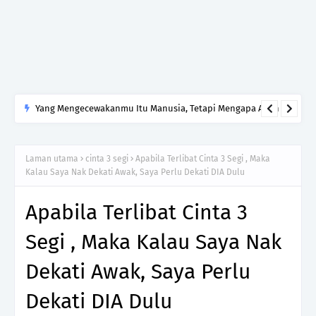
Yang Mengecewakanmu Itu Manusia, Tetapi Mengapa Allah
yang Kamu Tinggalkan?
Laman utama
cinta 3 segi
Apabila Terlibat Cinta 3 Segi , Maka
Kalau Saya Nak Dekati Awak, Saya Perlu Dekati DIA Dulu
Apabila Terlibat Cinta 3
Segi , Maka Kalau Saya Nak
Dekati Awak, Saya Perlu
Dekati DIA Dulu