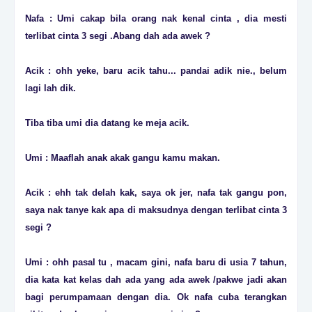
Nafa : Umi cakap bila orang nak kenal cinta , dia mesti
terlibat cinta 3 segi .Abang dah ada awek ?
Acik : ohh yeke, baru acik tahu... pandai adik nie., belum
lagi lah dik.
Tiba tiba umi dia datang ke meja acik.
Umi : Maaflah anak akak gangu kamu makan.
Acik : ehh tak delah kak, saya ok jer, nafa tak gangu pon,
saya nak tanye kak apa di maksudnya dengan terlibat cinta 3
segi ?
Umi : ohh pasal tu , macam gini, nafa baru di usia 7 tahun,
dia kata kat kelas dah ada yang ada awek /pakwe jadi akan
bagi perumpamaan dengan dia. Ok nafa cuba terangkan