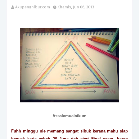
Akupenghibur.com
Khamis, Jun 06, 2013
Assalamualaikum
Fuhh minggu nie memang sangat sibuk kerana mahu siap
banyak kerja sebab 26 June dah start Final exam, harap