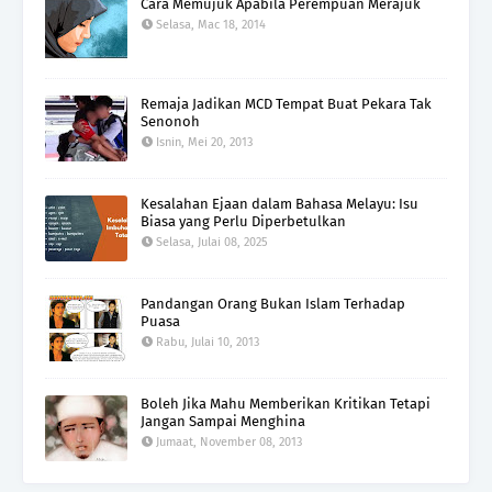
Cara Memujuk Apabila Perempuan Merajuk
Selasa, Mac 18, 2014
Remaja Jadikan MCD Tempat Buat Pekara Tak
Senonoh
Isnin, Mei 20, 2013
Kesalahan Ejaan dalam Bahasa Melayu: Isu
Biasa yang Perlu Diperbetulkan
Selasa, Julai 08, 2025
Pandangan Orang Bukan Islam Terhadap
Puasa
Rabu, Julai 10, 2013
Boleh Jika Mahu Memberikan Kritikan Tetapi
Jangan Sampai Menghina
Jumaat, November 08, 2013