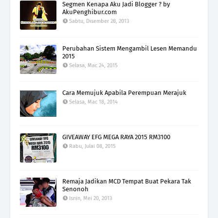
Segmen Kenapa Aku Jadi Blogger ? by
AkuPenghibur.com
Sabtu, Disember 28, 2013
Perubahan Sistem Mengambil Lesen Memandu
2015
Selasa, Mac 24, 2015
Cara Memujuk Apabila Perempuan Merajuk
Selasa, Mac 18, 2014
GIVEAWAY EFG MEGA RAYA 2015 RM3100
Rabu, Julai 08, 2015
Remaja Jadikan MCD Tempat Buat Pekara Tak
Senonoh
Isnin, Mei 20, 2013