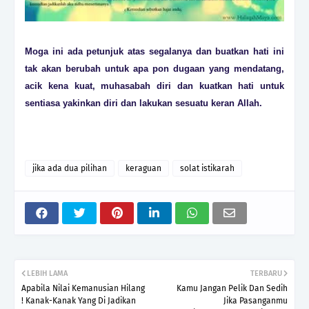
Moga ini ada petunjuk atas segalanya dan buatkan hati ini
tak akan berubah untuk apa pon dugaan yang mendatang,
acik kena kuat, muhasabah diri dan kuatkan hati untuk
sentiasa yakinkan diri dan lakukan sesuatu keran Allah.
jika ada dua pilihan
keraguan
solat istikarah
LEBIH LAMA
TERBARU
Apabila Nilai Kemanusian Hilang
Kamu Jangan Pelik Dan Sedih
! Kanak-Kanak Yang Di Jadikan
Jika Pasanganmu