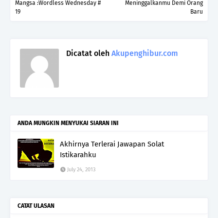
Mangsa :Wordless Wednesday #
Meninggalkanmu Demi Orang
19
Baru
Dicatat oleh
Akupenghibur.com
ANDA MUNGKIN MENYUKAI SIARAN INI
Akhirnya Terlerai Jawapan Solat
Istikarahku
July 24, 2013
CATAT ULASAN