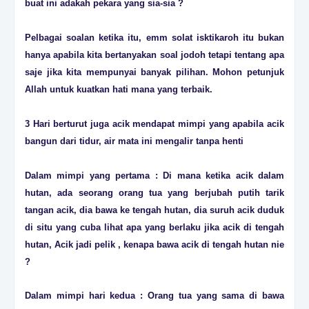
buat ini adakah pekara yang sia-sia ?
Pelbagai soalan ketika itu, emm solat isktikaroh itu bukan
hanya apabila kita bertanyakan soal jodoh tetapi tentang apa
saje jika kita mempunyai banyak pilihan. Mohon petunjuk
Allah untuk kuatkan hati mana yang terbaik.
3 Hari berturut juga acik mendapat mimpi yang apabila acik
bangun dari tidur, air mata ini mengalir tanpa henti
Dalam mimpi yang pertama : Di mana ketika acik dalam
hutan, ada seorang orang tua yang berjubah putih tarik
tangan acik, dia bawa ke tengah hutan, dia suruh acik duduk
di situ yang cuba lihat apa yang berlaku jika acik di tengah
hutan, Acik jadi pelik , kenapa bawa acik di tengah hutan nie
?
Dalam mimpi hari kedua : Orang tua yang sama di bawa