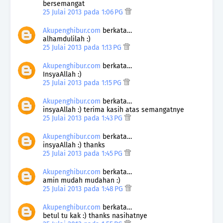
bersemangat
25 Julai 2013 pada 1:06 PG
Akupenghibur.com
berkata…
alhamdulilah :)
25 Julai 2013 pada 1:13 PG
Akupenghibur.com
berkata…
InsyaAllah :)
25 Julai 2013 pada 1:15 PG
Akupenghibur.com
berkata…
insyaAllah :) terima kasih atas semangatnye
25 Julai 2013 pada 1:43 PG
Akupenghibur.com
berkata…
insyaAllah :) thanks
25 Julai 2013 pada 1:45 PG
Akupenghibur.com
berkata…
amin mudah mudahan :)
25 Julai 2013 pada 1:48 PG
Akupenghibur.com
berkata…
betul tu kak :) thanks nasihatnye