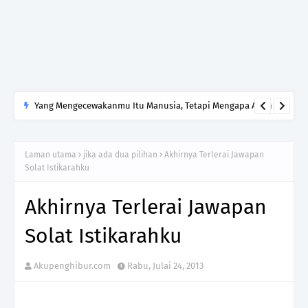
Yang Mengecewakanmu Itu Manusia, Tetapi Mengapa Allah
yang Kamu Tinggalkan?
Laman utama
jika ada dua pilihan
Akhirnya Terlerai Jawapan
Solat Istikarahku
Akhirnya Terlerai Jawapan
Solat Istikarahku
Akupenghibur.com
Rabu, Julai 24, 2013