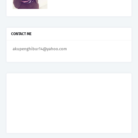
CONTACT ME
akupenghibur14@yahoo.com