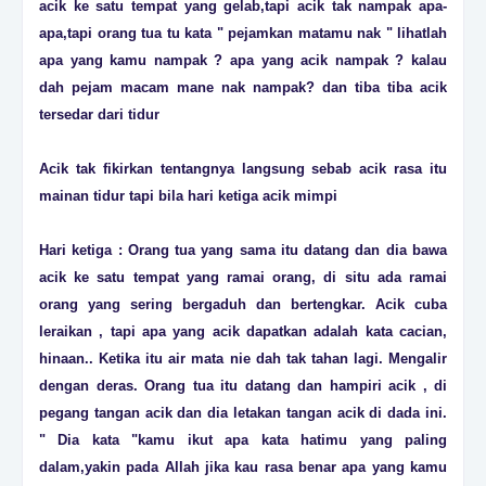
acik ke satu tempat yang gelab,tapi acik tak nampak apa-
apa,tapi orang tua tu kata " pejamkan matamu nak " lihatlah
apa yang kamu nampak ? apa yang acik nampak ? kalau
dah pejam macam mane nak nampak? dan tiba tiba acik
tersedar dari tidur
Acik tak fikirkan tentangnya langsung sebab acik rasa itu
mainan tidur tapi bila hari ketiga acik mimpi
Hari ketiga : Orang tua yang sama itu datang dan dia bawa
acik ke satu tempat yang ramai orang, di situ ada ramai
orang yang sering bergaduh dan bertengkar. Acik cuba
leraikan , tapi apa yang acik dapatkan adalah kata cacian,
hinaan.. Ketika itu air mata nie dah tak tahan lagi. Mengalir
dengan deras. Orang tua itu datang dan hampiri acik , di
pegang tangan acik dan dia letakan tangan acik di dada ini.
" Dia kata "kamu ikut apa kata hatimu yang paling
dalam,yakin pada Allah jika kau rasa benar apa yang kamu