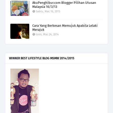
AkuPenghibur.com Blogger Pilihan Utusan
Malaysia 16/3/13
Sabtu, Mac 16, 2013
Cara Yang Berkesan Memujuk Apabila Lelaki
Merajuk
Isnin, Mac 24, 2014
WINNER BEST LIFESTYLE BLOG MSMW 2014/2015