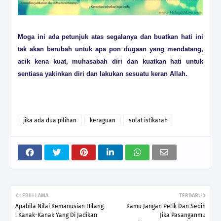
Moga ini ada petunjuk atas segalanya dan buatkan hati ini
tak akan berubah untuk apa pon dugaan yang mendatang,
acik kena kuat, muhasabah diri dan kuatkan hati untuk
sentiasa yakinkan diri dan lakukan sesuatu keran Allah.
jika ada dua pilihan
keraguan
solat istikarah
LEBIH LAMA
TERBARU
Apabila Nilai Kemanusian Hilang
Kamu Jangan Pelik Dan Sedih
! Kanak-Kanak Yang Di Jadikan
Jika Pasanganmu