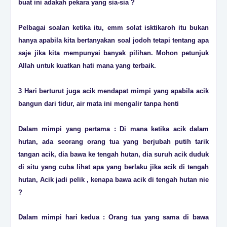
buat ini adakah pekara yang sia-sia ?
Pelbagai soalan ketika itu, emm solat isktikaroh itu bukan
hanya apabila kita bertanyakan soal jodoh tetapi tentang apa
saje jika kita mempunyai banyak pilihan. Mohon petunjuk
Allah untuk kuatkan hati mana yang terbaik.
3 Hari berturut juga acik mendapat mimpi yang apabila acik
bangun dari tidur, air mata ini mengalir tanpa henti
Dalam mimpi yang pertama : Di mana ketika acik dalam
hutan, ada seorang orang tua yang berjubah putih tarik
tangan acik, dia bawa ke tengah hutan, dia suruh acik duduk
di situ yang cuba lihat apa yang berlaku jika acik di tengah
hutan, Acik jadi pelik , kenapa bawa acik di tengah hutan nie
?
Dalam mimpi hari kedua : Orang tua yang sama di bawa