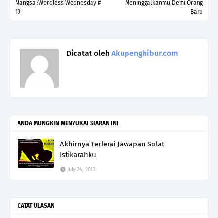
Mangsa :Wordless Wednesday #
Meninggalkanmu Demi Orang
19
Baru
Dicatat oleh
Akupenghibur.com
ANDA MUNGKIN MENYUKAI SIARAN INI
Akhirnya Terlerai Jawapan Solat
Istikarahku
July 24, 2013
CATAT ULASAN