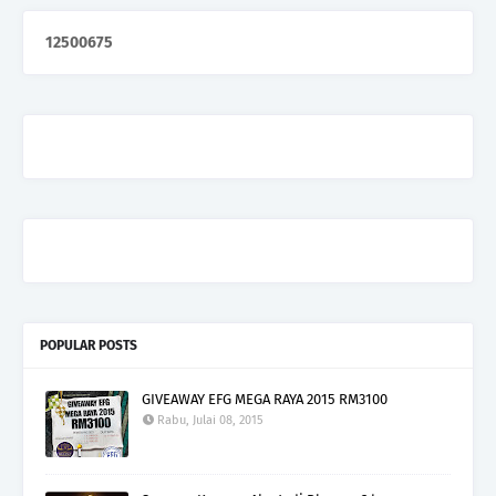
1
2
5
0
0
6
7
5
POPULAR POSTS
GIVEAWAY EFG MEGA RAYA 2015 RM3100
Rabu, Julai 08, 2015