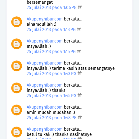
bersemangat
25 Julai 2013 pada 1:06 PG
Akupenghibur.com
berkata…
alhamdulilah :)
25 Julai 2013 pada 1:13 PG
Akupenghibur.com
berkata…
InsyaAllah :)
25 Julai 2013 pada 1:15 PG
Akupenghibur.com
berkata…
insyaAllah :) terima kasih atas semangatnye
25 Julai 2013 pada 1:43 PG
Akupenghibur.com
berkata…
insyaAllah :) thanks
25 Julai 2013 pada 1:45 PG
Akupenghibur.com
berkata…
amin mudah mudahan :)
25 Julai 2013 pada 1:48 PG
Akupenghibur.com
berkata…
betul tu kak :) thanks nasihatnye