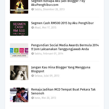
Segmen Kenapa Aku Jadi Blogger ? by
AkuPenghibur.com
Sabtu, Disember 28, 2013
Segmen Cash RM500 2015 by Aku Penghibur
Ahad, Mei 17, 2015
Pengundian Social Media Awards Bermula 2014
!!! Jom Laksanakan Tanggungjawab Anda
Sabtu, Februari 01, 2014
Jangan Kau Hina Blogger Yang Mengguna
Blogspot
Selasa, Julai 09, 2013
Remaja Jadikan MCD Tempat Buat Pekara Tak
Senonoh
Isnin, Mei 20, 2013