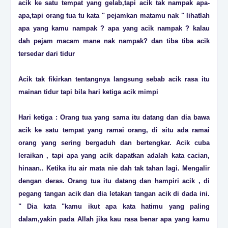
acik ke satu tempat yang gelab,tapi acik tak nampak apa-
apa,tapi orang tua tu kata " pejamkan matamu nak " lihatlah
apa yang kamu nampak ? apa yang acik nampak ? kalau
dah pejam macam mane nak nampak? dan tiba tiba acik
tersedar dari tidur
Acik tak fikirkan tentangnya langsung sebab acik rasa itu
mainan tidur tapi bila hari ketiga acik mimpi
Hari ketiga : Orang tua yang sama itu datang dan dia bawa
acik ke satu tempat yang ramai orang, di situ ada ramai
orang yang sering bergaduh dan bertengkar. Acik cuba
leraikan , tapi apa yang acik dapatkan adalah kata cacian,
hinaan.. Ketika itu air mata nie dah tak tahan lagi. Mengalir
dengan deras. Orang tua itu datang dan hampiri acik , di
pegang tangan acik dan dia letakan tangan acik di dada ini.
" Dia kata "kamu ikut apa kata hatimu yang paling
dalam,yakin pada Allah jika kau rasa benar apa yang kamu