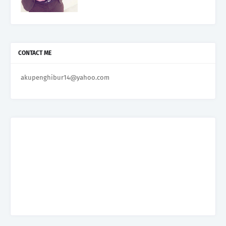
CONTACT ME
akupenghibur14@yahoo.com