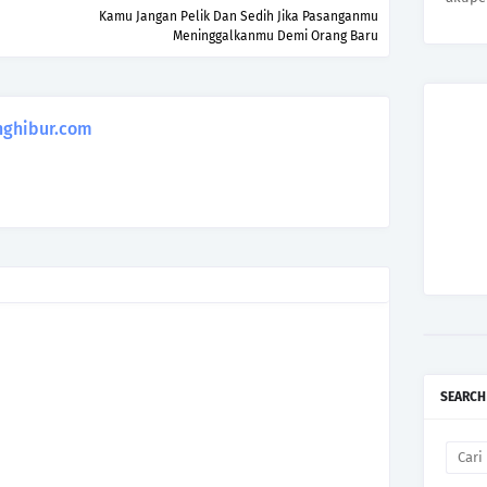
Kamu Jangan Pelik Dan Sedih Jika Pasanganmu
Meninggalkanmu Demi Orang Baru
ghibur.com
SEARCH