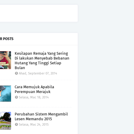
R POSTS
Kesilapan Remaja Yang Sering
Di lakukan Menyebab Bebanan
Hutang Yang Tinggi Setiap
Bulan
Ahad, September 07, 2014
Cara Memujuk Apabila
Perempuan Merajuk
Selasa, Mac 18, 2014
Perubahan Sistem Mengambil
Lesen Memandu 2015
Selasa, Mac 24, 2015