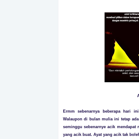
Ermm sebenarnya beberapa hari ini
Walaupon di bulan mulia ini tetap ad
seminggu sebenarnye acik mendapat m
yang acik buat. Ayat yang acik tak bole