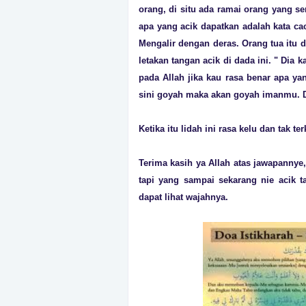
orang, di situ ada ramai orang yang se
apa yang acik dapatkan adalah kata caci
Mengalir dengan deras. Orang tua itu d
letakan tangan acik di dada ini. " Dia 
pada Allah jika kau rasa benar apa ya
sini goyah maka akan goyah imanmu. Da
Ketika itu lidah ini rasa kelu dan tak ter
Terima kasih ya Allah atas jawapannye
tapi yang sampai sekarang nie acik t
dapat lihat wajahnya.