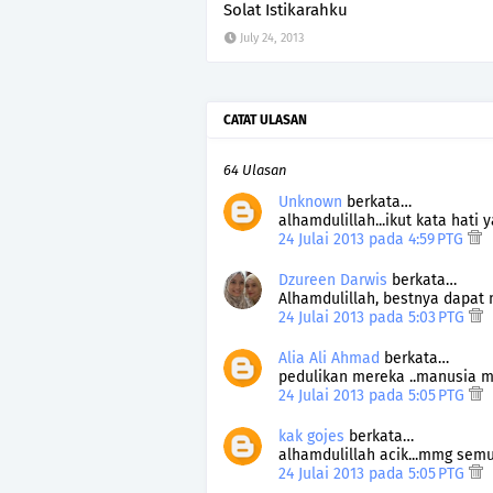
Solat Istikarahku
July 24, 2013
CATAT ULASAN
64 Ulasan
Unknown
berkata…
alhamdulillah...ikut kata hati y
24 Julai 2013 pada 4:59 PTG
Dzureen Darwis
berkata…
Alhamdulillah, bestnya dapat
24 Julai 2013 pada 5:03 PTG
Alia Ali Ahmad
berkata…
pedulikan mereka ..manusia m
24 Julai 2013 pada 5:05 PTG
kak gojes
berkata…
alhamdulillah acik...mmg semu
24 Julai 2013 pada 5:05 PTG