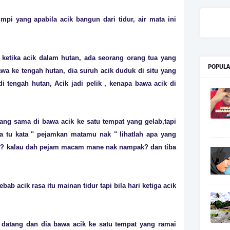
mpi yang apabila acik bangun dari tidur, air mata ini
ketika acik dalam hutan, ada seorang orang tua yang
POPULA
bawa ke tengah hutan, dia suruh acik duduk di situ yang
di tengah hutan, Acik jadi pelik , kenapa bawa acik di
ang sama di bawa acik ke satu tempat yang gelab,tapi
ua tu kata " pejamkan matamu nak " lihatlah apa yang
? kalau dah pejam macam mane nak nampak? dan tiba
bab acik rasa itu mainan tidur tapi bila hari ketiga acik
u datang dan dia bawa acik ke satu tempat yang ramai