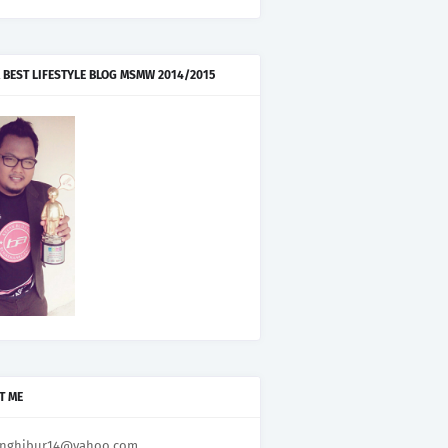
 BEST LIFESTYLE BLOG MSMW 2014/2015
T ME
nghibur14@yahoo.com