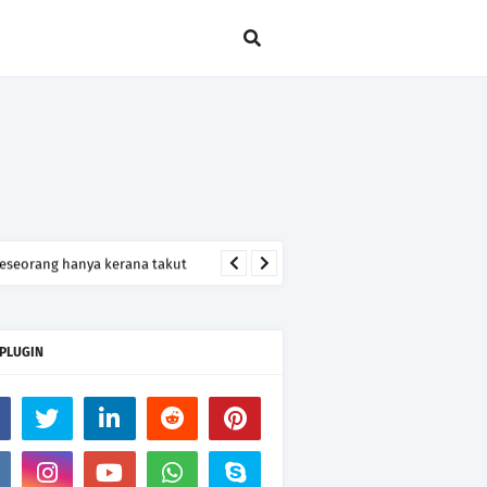
seseorang hanya kerana takut
 PLUGIN