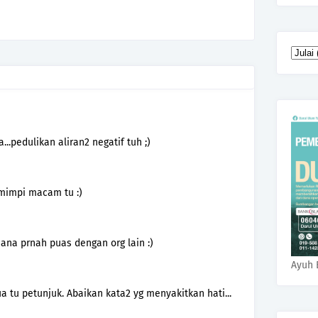
a...pedulikan aliran2 negatif tuh ;)
 mimpi macam tu :)
ana prnah puas dengan org lain :)
Ayuh 
a tu petunjuk. Abaikan kata2 yg menyakitkan hati...