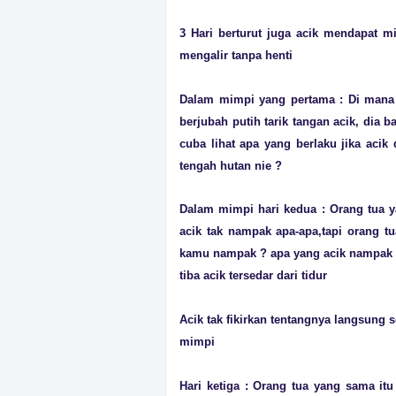
3 Hari berturut juga acik mendapat mi
mengalir tanpa henti
Dalam mimpi yang pertama : Di mana 
berjubah putih tarik tangan acik, dia 
cuba lihat apa yang berlaku jika acik 
tengah hutan nie ?
Dalam mimpi hari kedua : Orang tua y
acik tak nampak apa-apa,tapi orang t
kamu nampak ? apa yang acik nampak 
tiba acik tersedar dari tidur
Acik tak fikirkan tentangnya langsung se
mimpi
Hari ketiga : Orang tua yang sama it