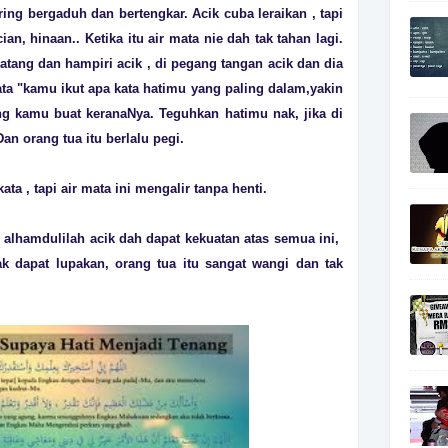
ring bergaduh dan bertengkar. Acik cuba leraikan , tapi
an, hinaan.. Ketika itu air mata nie dah tak tahan lagi.
atang dan hampiri acik , di pegang tangan acik dan dia
kata "kamu ikut apa kata hatimu yang paling dalam,yakin
ng kamu buat keranaNya. Teguhkan hatimu nak, jika di
n orang tua itu berlalu pegi.
kata , tapi air mata ini mengalir tanpa henti.
, alhamdulilah acik dah dapat kekuatan atas semua ini,
ak dapat lupakan, orang tua itu sangat wangi dan tak