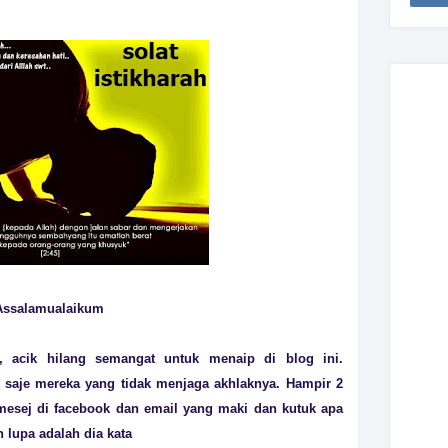
Assalamualaikum
, acik hilang semangat untuk menaip di blog ini.
a saje mereka yang tidak menjaga akhlaknya. Hampir 2
esej di facebook dan email yang maki dan kutuk apa
h lupa adalah dia kata